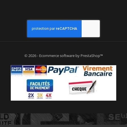
© 2026 - Ecommerce software by PrestaShop™