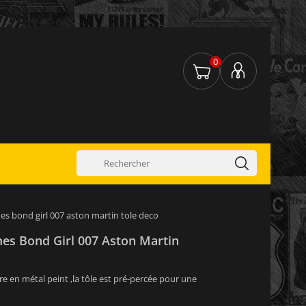
0
es bond girl 007 aston martin tole deco
mes Bond Girl 007 Aston Martin
re en métal peint ,la tôle est pré-percée pour une