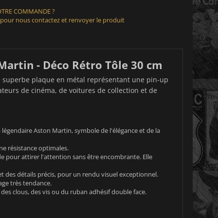
VOTRE COMMANDE ?
 pour nous contactez et renvoyer le produit
Martin - Déco Rétro Tôle 30 cm
te superbe plaque en métal représentant une pin-up
teurs de cinéma, de voitures de collection et de
a légendaire Aston Martin, symbole de l'élégance et de la
ne résistance optimales.
pour attirer l'attention sans être encombrante. Elle
t des détails précis, pour un rendu visuel exceptionnel.
age très tendance.
 des clous, des vis ou du ruban adhésif double face.