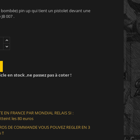
 ( bombée) pin up qui tient un pistolet devant une
JB 007 .
icle en stock ,ne passez pas à coter !
E EN FRANCE PAR MONDIAL RELAIS SI :
teint les 80 euros
EUROS DE COMMANDE VOUS POUVEZ REGLER EN 3
 !!