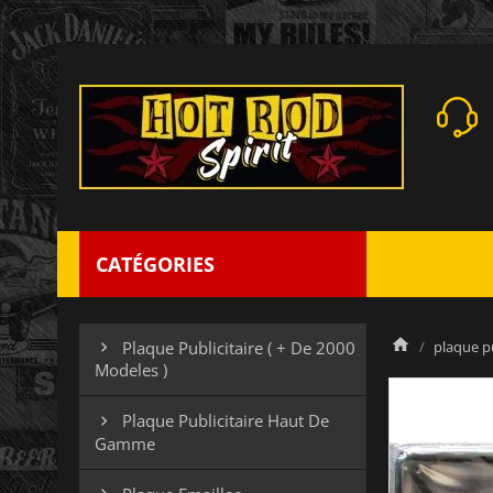
CATÉGORIES
plaque pu
Plaque Publicitaire ( + De 2000

Modeles )
Plaque Publicitaire Haut De

Gamme