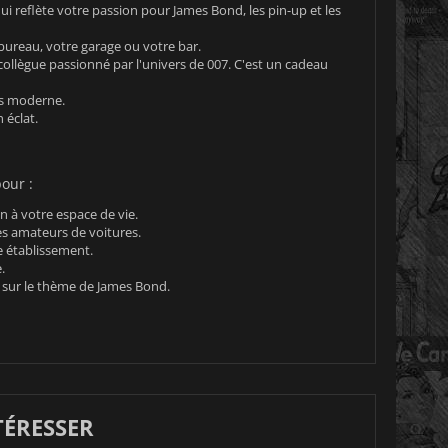
ui reflète votre passion pour James Bond, les pin-up et les
bureau, votre garage ou votre bar.
ollègue passionné par l'univers de 007. C'est un cadeau
us moderne.
 éclat.
our :
 à votre espace de vie.
s amateurs de voitures.
e établissement.
.
s sur le thème de James Bond.
TÉRESSER