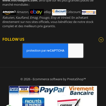
www.hotrodspirit.com
, ainsi que sur les plus grandes places de
marché mondiales :
Amazon,
eBay,
Cdiscount,
Rakuten, Kaufland, Emag, Fruugo, Etsy et Vinted
. En achetant
directement sur nos sites officiels, vous bénéficiez de notre stock
complet et des meilleurs prix garantis.
FOLLOW US
© 2026 - Ecommerce software by PrestaShop™