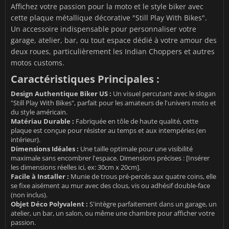
Affichez votre passion pour la moto et le style biker avec
cette plaque métallique décorative "Still Play With Bikes".
Un accessoire indispensable pour personnaliser votre
garage, atelier, bar, ou tout espace dédié à votre amour des
deux roues, particulièrement les Indian Choppers et autres
motos customs.
Caractéristiques Principales :
Design Authentique Biker US :
Un visuel percutant avec le slogan
"Still Play With Bikes", parfait pour les amateurs de l'univers moto et
du style américain.
Matériau Durable :
Fabriquée en tôle de haute qualité, cette
plaque est conçue pour résister au temps et aux intempéries (en
intérieur).
Dimensions Idéales :
Une taille optimale pour une visibilité
maximale sans encombrer l'espace. Dimensions précises : [Insérer
les dimensions réelles ici, ex: 30cm x 20cm].
Facile à Installer :
Munie de trous pré-percés aux quatre coins, elle
se fixe aisément au mur avec des clous, vis ou adhésif double-face
(non inclus).
Objet Déco Polyvalent :
S'intègre parfaitement dans un garage, un
atelier, un bar, un salon, ou même une chambre pour afficher votre
passion.