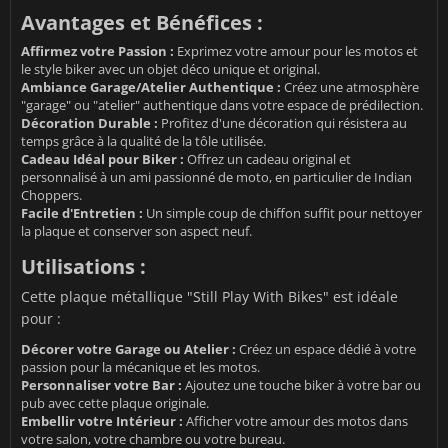
Avantages et Bénéfices :
Affirmez votre Passion :
Exprimez votre amour pour les motos et
le style biker avec un objet déco unique et original.
Ambiance Garage/Atelier Authentique :
Créez une atmosphère
"garage" ou "atelier" authentique dans votre espace de prédilection.
Décoration Durable :
Profitez d'une décoration qui résistera au
temps grâce à la qualité de la tôle utilisée.
Cadeau Idéal pour Biker :
Offrez un cadeau original et
personnalisé à un ami passionné de moto, en particulier de Indian
Choppers.
Facile d'Entretien :
Un simple coup de chiffon suffit pour nettoyer
la plaque et conserver son aspect neuf.
Utilisations :
Cette plaque métallique "Still Play With Bikes" est idéale
pour :
Décorer votre Garage ou Atelier :
Créez un espace dédié à votre
passion pour la mécanique et les motos.
Personnaliser votre Bar :
Ajoutez une touche biker à votre bar ou
pub avec cette plaque originale.
Embellir votre Intérieur :
Afficher votre amour des motos dans
votre salon, votre chambre ou votre bureau.