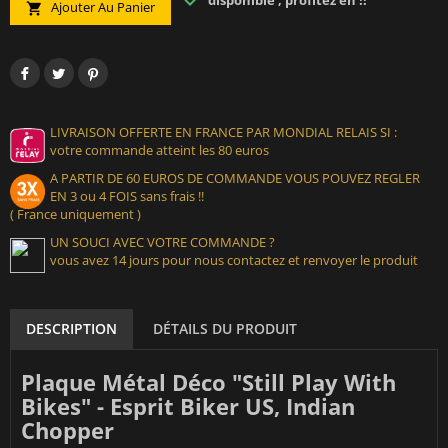
disponible , profitez en !!
Ajouter Au Panier

LIVRAISON OFFERTE EN FRANCE PAR MONDIAL RELAIS SI :
votre commande atteint les 80 euros
A PARTIR DE 60 EUROS DE COMMANDE VOUS POUVEZ REGLER
EN 3 ou 4 FOIS sans frais !!
( France uniquement )
UN SOUCI AVEC VOTRE COMMANDE ?
vous avez 14 jours pour nous contactez et renvoyer le produit
DESCRIPTION
DÉTAILS DU PRODUIT
Plaque Métal Déco "Still Play With
Bikes" - Esprit Biker US, Indian
Chopper