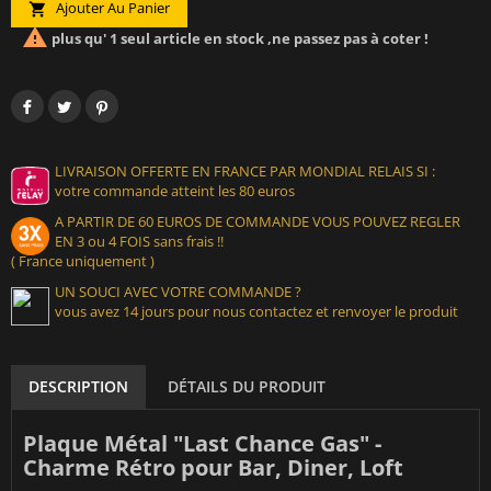
Ajouter Au Panier


plus qu' 1 seul article en stock ,ne passez pas à coter !
LIVRAISON OFFERTE EN FRANCE PAR MONDIAL RELAIS SI :
votre commande atteint les 80 euros
A PARTIR DE 60 EUROS DE COMMANDE VOUS POUVEZ REGLER
EN 3 ou 4 FOIS sans frais !!
( France uniquement )
UN SOUCI AVEC VOTRE COMMANDE ?
vous avez 14 jours pour nous contactez et renvoyer le produit
DESCRIPTION
DÉTAILS DU PRODUIT
Plaque Métal "Last Chance Gas" -
Charme Rétro pour Bar, Diner, Loft