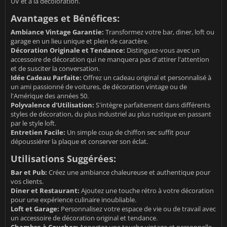
UV et à la décoloration.
Avantages et Bénéfices:
Ambiance Vintage Garantie:
Transformez votre bar, diner, loft ou
garage en un lieu unique et plein de caractère.
Décoration Originale et Tendance:
Distinguez-vous avec un
accessoire de décoration qui ne manquera pas d'attirer l'attention
et de susciter la conversation.
Idée Cadeau Parfaite:
Offrez un cadeau original et personnalisé à
un ami passionné de voitures, de décoration vintage ou de
l'Amérique des années 50.
Polyvalence d'Utilisation:
S'intègre parfaitement dans différents
styles de décoration, du plus industriel au plus rustique en passant
par le style loft.
Entretien Facile:
Un simple coup de chiffon sec suffit pour
dépoussiérer la plaque et conserver son éclat.
Utilisations Suggérées:
Bar et Pub:
Créez une ambiance chaleureuse et authentique pour
vos clients.
Diner et Restaurant:
Ajoutez une touche rétro à votre décoration
pour une expérience culinaire inoubliable.
Loft et Garage:
Personnalisez votre espace de vie ou de travail avec
un accessoire de décoration original et tendance.