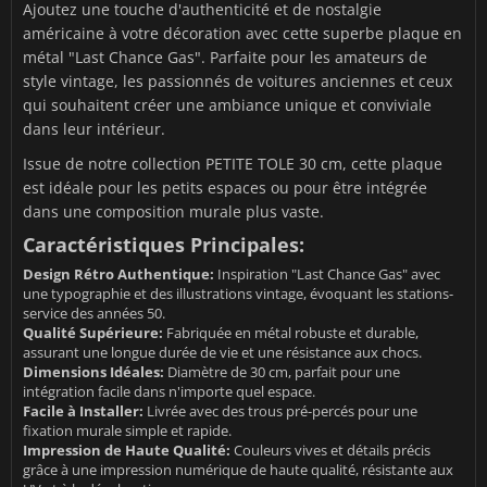
Ajoutez une touche d'authenticité et de nostalgie
américaine à votre décoration avec cette superbe plaque en
métal "Last Chance Gas". Parfaite pour les amateurs de
style vintage, les passionnés de voitures anciennes et ceux
qui souhaitent créer une ambiance unique et conviviale
dans leur intérieur.
Issue de notre collection PETITE TOLE 30 cm, cette plaque
est idéale pour les petits espaces ou pour être intégrée
dans une composition murale plus vaste.
Caractéristiques Principales:
Design Rétro Authentique:
Inspiration "Last Chance Gas" avec
une typographie et des illustrations vintage, évoquant les stations-
service des années 50.
Qualité Supérieure:
Fabriquée en métal robuste et durable,
assurant une longue durée de vie et une résistance aux chocs.
Dimensions Idéales:
Diamètre de 30 cm, parfait pour une
intégration facile dans n'importe quel espace.
Facile à Installer:
Livrée avec des trous pré-percés pour une
fixation murale simple et rapide.
Impression de Haute Qualité:
Couleurs vives et détails précis
grâce à une impression numérique de haute qualité, résistante aux