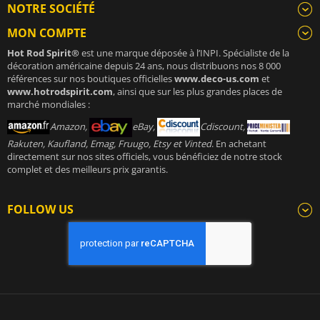
NOTRE SOCIÉTÉ
MON COMPTE
Hot Rod Spirit®
est une marque déposée à l’INPI. Spécialiste de la
décoration américaine depuis 24 ans, nous distribuons nos 8 000
références sur nos boutiques officielles
www.deco-us.com
et
www.hotrodspirit.com
, ainsi que sur les plus grandes places de
marché mondiales :
Amazon,
eBay,
Cdiscount,
Rakuten, Kaufland, Emag, Fruugo, Etsy et Vinted
. En achetant
directement sur nos sites officiels, vous bénéficiez de notre stock
complet et des meilleurs prix garantis.
FOLLOW US