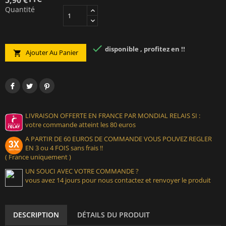
Quantité

disponible , profitez en !!
Ajouter Au Panier

LIVRAISON OFFERTE EN FRANCE PAR MONDIAL RELAIS SI :
votre commande atteint les 80 euros
A PARTIR DE 60 EUROS DE COMMANDE VOUS POUVEZ REGLER
EN 3 ou 4 FOIS sans frais !!
( France uniquement )
UN SOUCI AVEC VOTRE COMMANDE ?
vous avez 14 jours pour nous contactez et renvoyer le produit
DESCRIPTION
DÉTAILS DU PRODUIT