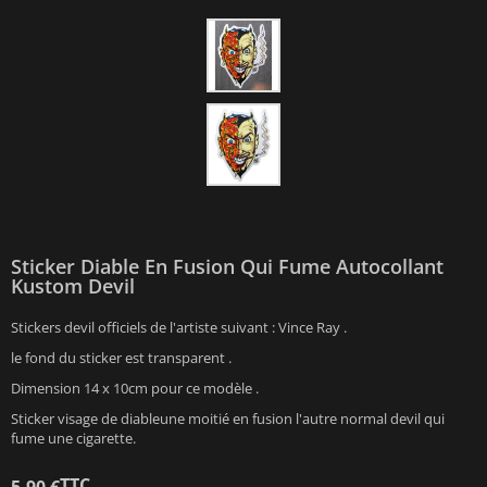
Sticker Diable En Fusion Qui Fume Autocollant
Kustom Devil
Stickers devil officiels de l'artiste suivant : Vince Ray .
le fond du sticker est transparent .
Dimension 14 x 10cm pour ce modèle .
Sticker visage de diableune moitié en fusion l'autre normal devil qui
fume une cigarette.
TTC
5,90 €