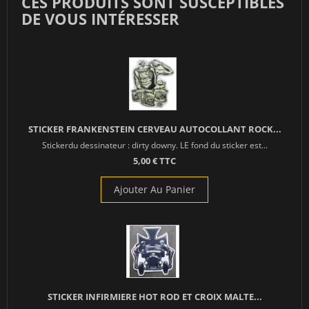
CES PRODUITS SONT SUSCEPTIBLES
DE VOUS INTÉRESSER
STICKER FRANKENSTEIN CERVEAU AUTOCOLLANT ROCK...
Stickerdu dessinateur : dirty downy. LE fond du sticker est...
5,00 € TTC
Ajouter Au Panier
STICKER INFIRMIERE HOT ROD ET CROIX MALTE...