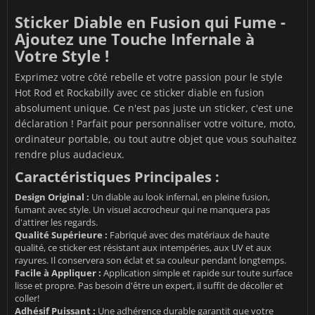
Sticker Diable en Fusion qui Fume -
Ajoutez une Touche Infernale à
Votre Style !
Exprimez votre côté rebelle et votre passion pour le style
Hot Rod et Rockabilly avec ce sticker diable en fusion
absolument unique. Ce n'est pas juste un sticker, c'est une
déclaration ! Parfait pour personnaliser votre voiture, moto,
ordinateur portable, ou tout autre objet que vous souhaitez
rendre plus audacieux.
Caractéristiques Principales :
Design Original :
Un diable au look infernal, en pleine fusion,
fumant avec style. Un visuel accrocheur qui ne manquera pas
d'attirer les regards.
Qualité Supérieure :
Fabriqué avec des matériaux de haute
qualité, ce sticker est résistant aux intempéries, aux UV et aux
rayures. Il conservera son éclat et sa couleur pendant longtemps.
Facile à Appliquer :
Application simple et rapide sur toute surface
lisse et propre. Pas besoin d'être un expert, il suffit de décoller et
coller!
Adhésif Puissant :
Une adhérence durable garantit que votre