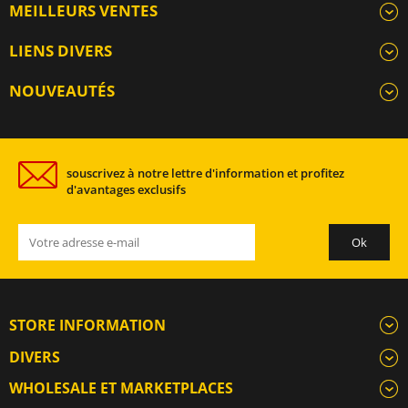
MEILLEURS VENTES
LIENS DIVERS
NOUVEAUTÉS
souscrivez à notre lettre d'information et profitez
d'avantages exclusifs
STORE INFORMATION
DIVERS
WHOLESALE ET MARKETPLACES