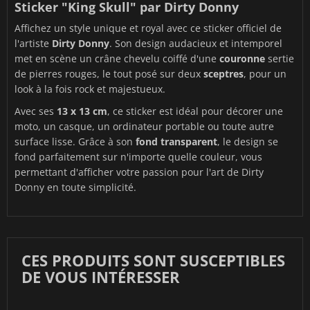
Sticker "King Skull" par Dirty Donny
Affichez un style unique et royal avec ce sticker officiel de
l'artiste
Dirty Donny
. Son design audacieux et intemporel
met en scène un crâne chevelu coiffé d'une
couronne
sertie
de pierres rouges, le tout posé sur deux
sceptres
, pour un
look à la fois rock et majestueux.
Avec ses
13 x 13 cm
, ce sticker est idéal pour décorer une
moto, un casque, un ordinateur portable ou toute autre
surface lisse. Grâce à son
fond transparent
, le design se
fond parfaitement sur n'importe quelle couleur, vous
permettant d'afficher votre passion pour l'art de Dirty
Donny en toute simplicité.
CES PRODUITS SONT SUSCEPTIBLES
DE VOUS INTÉRESSER