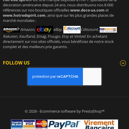
décoration américaine depuis 24 ans, nous distribuons nos 8 000
références sur nos boutiques officielles
www.deco-us.com
et
www.hotrodspirit.com
, ainsi que sur les plus grandes places de
marché mondiales :
Amazon,
eBay,
Cdiscount,
Rakuten, Kaufland, Emag, Fruugo, Etsy et Vinted
. En achetant
directement sur nos sites officiels, vous bénéficiez de notre stock
complet et des meilleurs prix garantis.
FOLLOW US
© 2026 - Ecommerce software by PrestaShop™