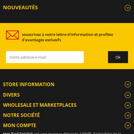
NOUVEAUTÉS
souscrivez à notre lettre d'information et profitez
d'avantages exclusifs
STORE INFORMATION
DIVERS
WHOLESALE ET MARKETPLACES
NOTRE SOCIÉTÉ
MON COMPTE
Hot Rod Spirit®
est une marque déposée à l’INPI. Spécialiste de la