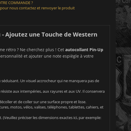
VOTRE COMMANDE ?
 pour nous contactez et renvoyer le produit
 - Ajoutez une Touche de Western
me rétro ? Ne cherchez plus ! Cet
autocollant Pin-Up
ersonnalité et ajouter une note espiègle à votre
u séduisant. Un visuel accrocheur qui ne manquera pas de
 résiste aux intempéries, aux rayures et aux UV. Il conservera
décoller et de coller sur une surface propre et lisse.
res, motos, vélos, valises, téléphones, tablettes, cahiers, et
(Veuillez préciser les dimensions exactes ici, par exemple: