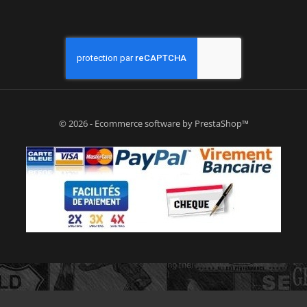
© 2026 - Ecommerce software by PrestaShop™