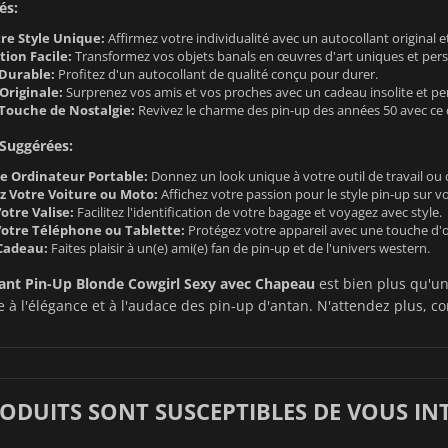
és:
re Style Unique:
Affirmez votre individualité avec un autocollant original et
tion Facile:
Transformez vos objets banals en œuvres d'art uniques et pers
 Durable:
Profitez d'un autocollant de qualité conçu pour durer.
Originale:
Surprenez vos amis et vos proches avec un cadeau insolite et pe
Touche de Nostalgie:
Revivez le charme des pin-up des années 50 avec ce d
 Suggérées:
e Ordinateur Portable:
Donnez un look unique à votre outil de travail ou 
z Votre Voiture ou Moto:
Affichez votre passion pour le style pin-up sur vo
otre Valise:
Facilitez l'identification de votre bagage et voyagez avec style.
otre Téléphone ou Tablette:
Protégez votre appareil avec une touche d'or
 Cadeau:
Faites plaisir à un(e) ami(e) fan de pin-up et de l'univers western.
lant Pin-Up Blonde Cowgirl Sexy avec Chapeau
est bien plus qu'un 
 l'élégance et à l'audace des pin-up d'antan. N'attendez plus, c
RODUITS SONT SUSCEPTIBLES DE VOUS IN