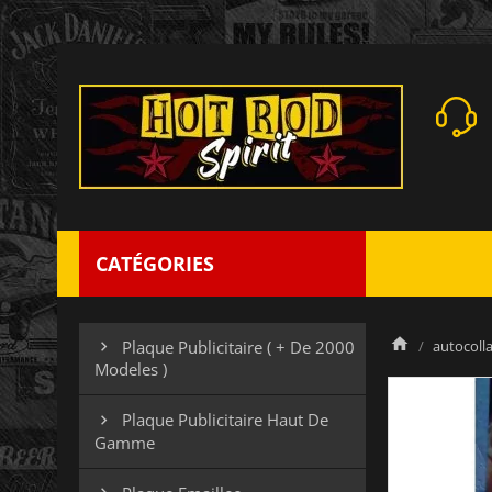
CATÉGORIES
autocolla
Plaque Publicitaire ( + De 2000

Modeles )
Plaque Publicitaire Haut De

Gamme