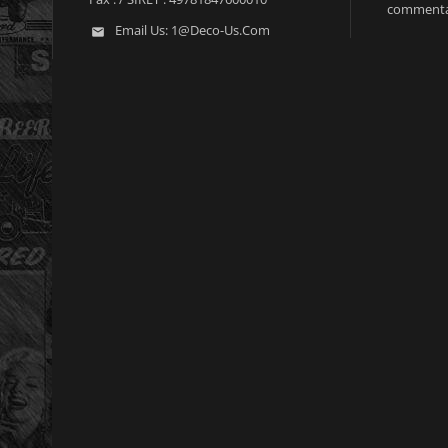
commenta
Email Us:
1@deco-Us.com
