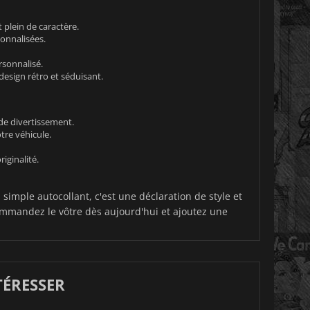
 plein de caractère.
onnalisées.
rsonnalisé.
esign rétro et séduisant.
de divertissement.
tre véhicule.
iginalité.
simple autocollant, c'est une déclaration de style et
ommandez le vôtre dès aujourd'hui et ajoutez une
TÉRESSER