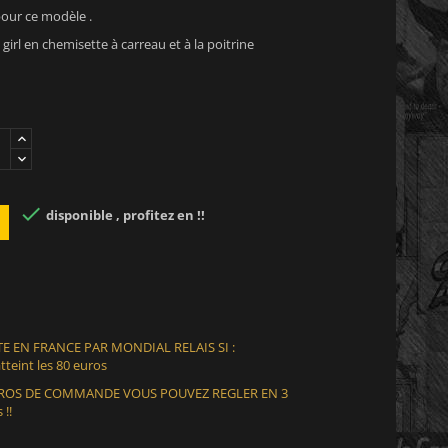
pour ce modèle .
girl en chemisette à carreau et à la poitrine

disponible , profitez en !!
E EN FRANCE PAR MONDIAL RELAIS SI :
teint les 80 euros
EUROS DE COMMANDE VOUS POUVEZ REGLER EN 3
 !!