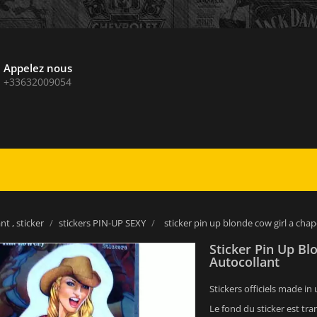
Appelez nous
+33632009054
nt , sticker
stickers PIN-UP SEXY
sticker pin up blonde cow girl a cha
Sticker Pin Up B
Autocollant
Stickers officiels made in 
Le fond du sticker est tra