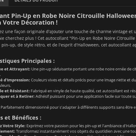
ant Pin-Up en Robe Noire Citrouille Hallowee
à Votre Décoration !
z une façon originale d'ajouter une touche de charme vintage et 
Ne cherchez plus ! Cet autocollant "Pin-Up en Robe Noire Citrouille 
pin-up, de style rétro, et de l'esprit d'Halloween, cet autocollant
stiques Principales :
e et Attrayant:
Une pin-up séduisante portant une robe noire ornée de cit
.
é d'Impression:
Couleurs vives et détails précis pour une image nette et du
leurs.
le et Résistant:
Fabriqué en vinyle de haute qualité, cet autocollant est rés
iquer et à Retirer:
Adhésif puissant pour une application facile sur toute sur
Parfaitement dimensionné pour s'adapter à différents supports sans être e
 et Bénéfices :
 Votre Style:
Exprimez votre passion pour les pin-up et l'ambiance d'Hallo
ilement:
Transformez instantanément vos objets du quotidien avec une touc