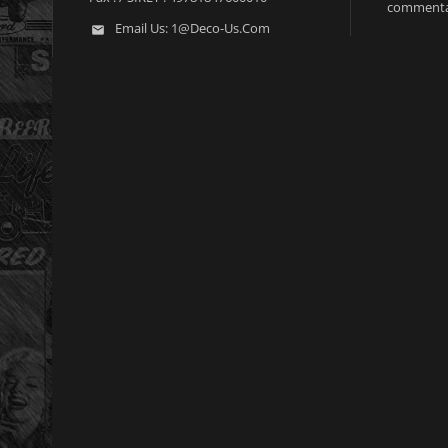
commenta
Email Us:
1@deco-Us.com
