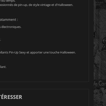
ve du temps.
ssionnés de pin-up, de style vintage et d'Halloween.
 notamment :
 électroniques.
.
.
ollants Pin-Up Sexy et apporter une touche Halloween.
lant.
TÉRESSER