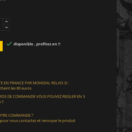

disponible , profitez en !!
E EN FRANCE PAR MONDIAL RELAIS SI :
teint les 80 euros
EUROS DE COMMANDE VOUS POUVEZ REGLER EN 3
 !!
VOTRE COMMANDE ?
 pour nous contactez et renvoyer le produit