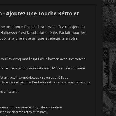
n - Ajoutez une Touche Rétro et
une ambiance festive d'Halloween à vos objets du
Halloween" est la solution idéale. Parfait pour les
 apportera une note unique et élégante à votre
rouilles, évoquant l'esprit d'Halloween avec une touche
rable. L'encre utilisée résiste aux UV pour une longévité
istant aux intempéries, aux rayures et à l'eau.
face lisse et propre. Peut être retiré sans laisser de résidus
nvahissant.
ween d'une manière originale et créative.
he de charme rétro et festive.