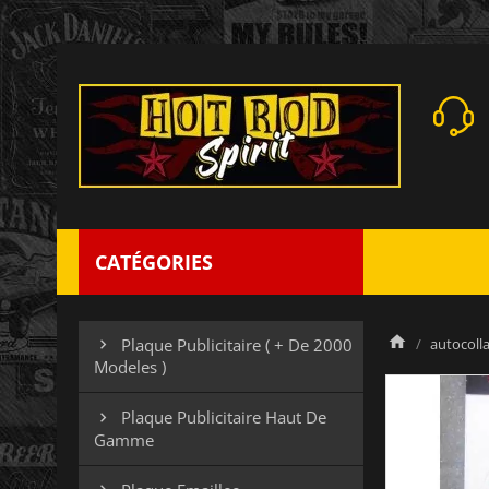
CATÉGORIES
autocolla
Plaque Publicitaire ( + De 2000

Modeles )
Plaque Publicitaire Haut De

Gamme