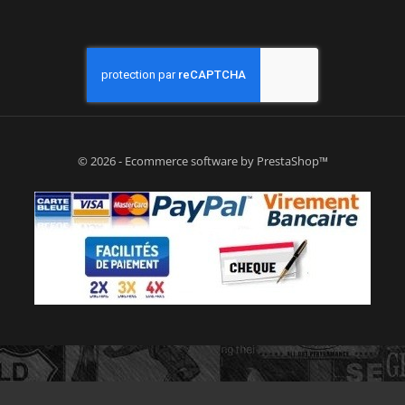
© 2026 - Ecommerce software by PrestaShop™