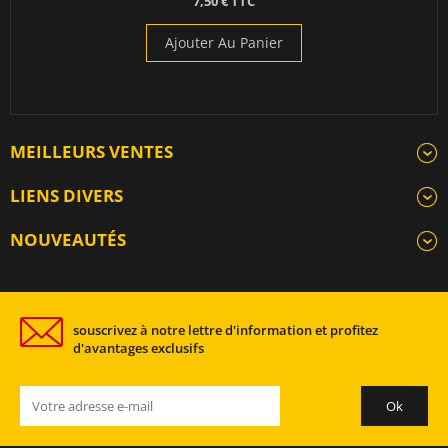
7,50 € TTC
Ajouter Au Panier
MEILLEURS VENTES
LIENS DIVERS
NOUVEAUTÉS
souscrivez à notre lettre d'information et profitez
d'avantages exclusifs