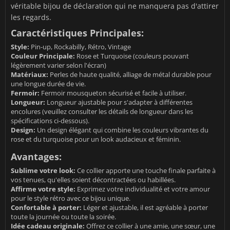
véritable bijou de déclaration qui ne manquera pas d'attirer
les regards.
Caractéristiques Principales:
Style:
Pin-up, Rockabilly, Rétro, Vintage
Couleur Principale:
Rose et Turquoise (couleurs pouvant
légèrement varier selon l'écran)
Matériaux:
Perles de haute qualité, alliage de métal durable pour
une longue durée de vie.
Fermoir:
Fermoir mousqueton sécurisé et facile à utiliser.
Longueur:
Longueur ajustable pour s'adapter à différentes
encolures (veuillez consulter les détails de longueur dans les
spécifications ci-dessous).
Design:
Un design élégant qui combine les couleurs vibrantes du
rose et du turquoise pour un look audacieux et féminin.
Avantages:
Sublime votre look:
Ce collier apporte une touche finale parfaite à
vos tenues, qu'elles soient décontractées ou habillées.
Affirme votre style:
Exprimez votre individualité et votre amour
pour le style rétro avec ce bijou unique.
Confortable à porter:
Léger et ajustable, il est agréable à porter
toute la journée ou toute la soirée.
Idée cadeau originale:
Offrez ce collier à une amie, une sœur, une