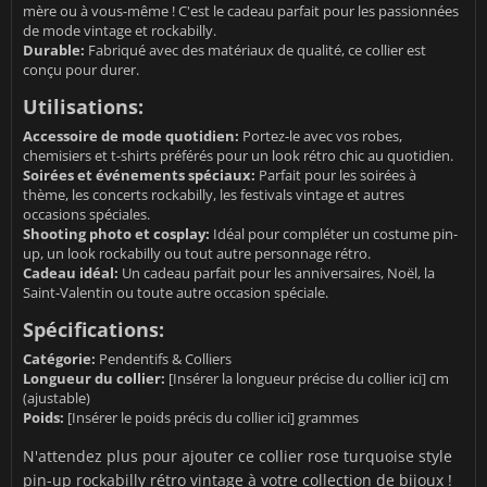
mère ou à vous-même ! C'est le cadeau parfait pour les passionnées
de mode vintage et rockabilly.
Durable:
Fabriqué avec des matériaux de qualité, ce collier est
conçu pour durer.
Utilisations:
Accessoire de mode quotidien:
Portez-le avec vos robes,
chemisiers et t-shirts préférés pour un look rétro chic au quotidien.
Soirées et événements spéciaux:
Parfait pour les soirées à
thème, les concerts rockabilly, les festivals vintage et autres
occasions spéciales.
Shooting photo et cosplay:
Idéal pour compléter un costume pin-
up, un look rockabilly ou tout autre personnage rétro.
Cadeau idéal:
Un cadeau parfait pour les anniversaires, Noël, la
Saint-Valentin ou toute autre occasion spéciale.
Spécifications:
Catégorie:
Pendentifs & Colliers
Longueur du collier:
[Insérer la longueur précise du collier ici] cm
(ajustable)
Poids:
[Insérer le poids précis du collier ici] grammes
N'attendez plus pour ajouter ce collier rose turquoise style
pin-up rockabilly rétro vintage à votre collection de bijoux !