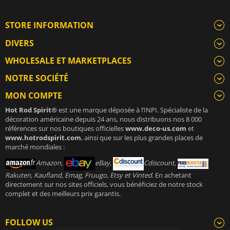
STORE INFORMATION
DIVERS
WHOLESALE ET MARKETPLACES
NOTRE SOCIÉTÉ
MON COMPTE
Hot Rod Spirit®
est une marque déposée à l’INPI. Spécialiste de la
décoration américaine depuis 24 ans, nous distribuons nos 8 000
références sur nos boutiques officielles
www.deco-us.com
et
www.hotrodspirit.com
, ainsi que sur les plus grandes places de
marché mondiales :
Amazon,
eBay,
Cdiscount,
Rakuten, Kaufland, Emag, Fruugo, Etsy et Vinted
. En achetant
directement sur nos sites officiels, vous bénéficiez de notre stock
complet et des meilleurs prix garantis.
FOLLOW US