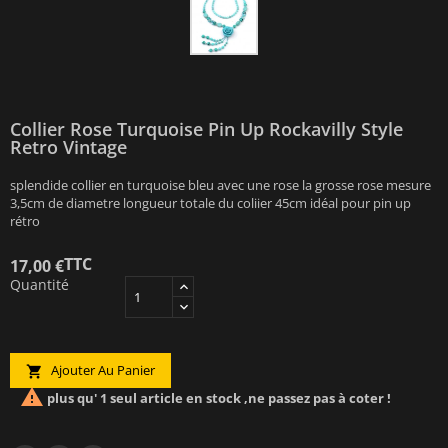
Collier Rose Turquoise Pin Up Rockavilly Style
Retro Vintage
splendide collier en turquoise bleu avec une rose la grosse rose mesure
3,5cm de diametre longueur totale du coliier 45cm idéal pour pin up
rétro
TTC
17,00 €
Quantité
Ajouter Au Panier


plus qu' 1 seul article en stock ,ne passez pas à coter !