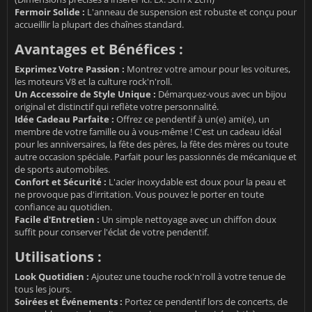
Fermoir Solide :
L'anneau de suspension est robuste et conçu pour
accueillir la plupart des chaînes standard.
Avantages et Bénéfices :
Exprimez Votre Passion :
Montrez votre amour pour les voitures,
les moteurs V8 et la culture rock'n'roll.
Un Accessoire de Style Unique :
Démarquez-vous avec un bijou
original et distinctif qui reflète votre personnalité.
Idée Cadeau Parfaite :
Offrez ce pendentif à un(e) ami(e), un
membre de votre famille ou à vous-même ! C'est un cadeau idéal
pour les anniversaires, la fête des pères, la fête des mères ou toute
autre occasion spéciale. Parfait pour les passionnés de mécanique et
de sports automobiles.
Confort et Sécurité :
L'acier inoxydable est doux pour la peau et
ne provoque pas d'irritation. Vous pouvez le porter en toute
confiance au quotidien.
Facile d'Entretien :
Un simple nettoyage avec un chiffon doux
suffit pour conserver l'éclat de votre pendentif.
Utilisations :
Look Quotidien :
Ajoutez une touche rock'n'roll à votre tenue de
tous les jours.
Soirées et Événements :
Portez ce pendentif lors de concerts, de