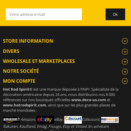
STORE INFORMATION
DIVERS
WHOLESALE ET MARKETPLACES
NOTRE SOCIÉTÉ
MON COMPTE
Hot Rod Spirit®
est une marque déposée à l’INPI. Spécialiste de la
décoration américaine depuis 24 ans, nous distribuons nos 8 000
références sur nos boutiques officielles
www.deco-us.com
et
www.hotrodspirit.com
, ainsi que sur les plus grandes places de
marché mondiales :
Amazon,
eBay,
Cdiscount,
Rakuten, Kaufland, Emag, Fruugo, Etsy et Vinted
. En achetant