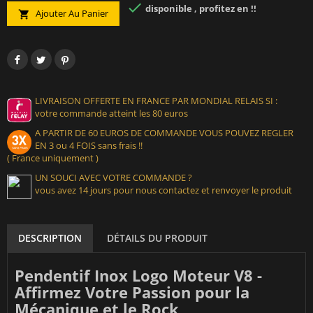

disponible , profitez en !!
Ajouter Au Panier

LIVRAISON OFFERTE EN FRANCE PAR MONDIAL RELAIS SI :
votre commande atteint les 80 euros
A PARTIR DE 60 EUROS DE COMMANDE VOUS POUVEZ REGLER
EN 3 ou 4 FOIS sans frais !!
( France uniquement )
UN SOUCI AVEC VOTRE COMMANDE ?
vous avez 14 jours pour nous contactez et renvoyer le produit
DESCRIPTION
DÉTAILS DU PRODUIT
Pendentif Inox Logo Moteur V8 -
Affirmez Votre Passion pour la
Mécanique et le Rock