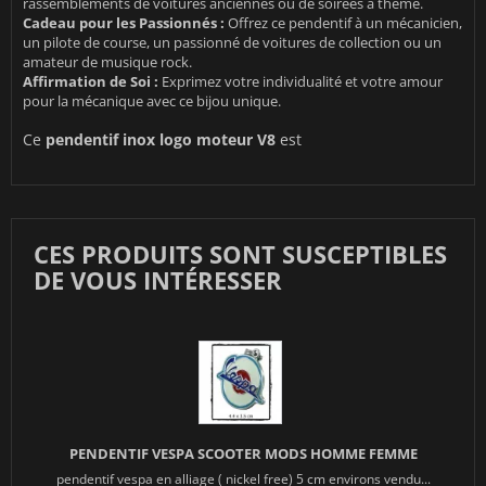
rassemblements de voitures anciennes ou de soirées à thème.
Cadeau pour les Passionnés :
Offrez ce pendentif à un mécanicien,
un pilote de course, un passionné de voitures de collection ou un
amateur de musique rock.
Affirmation de Soi :
Exprimez votre individualité et votre amour
pour la mécanique avec ce bijou unique.
Ce
pendentif inox logo moteur V8
est
CES PRODUITS SONT SUSCEPTIBLES
DE VOUS INTÉRESSER
PENDENTIF VESPA SCOOTER MODS HOMME FEMME
pendentif vespa en alliage ( nickel free) 5 cm environs vendu...