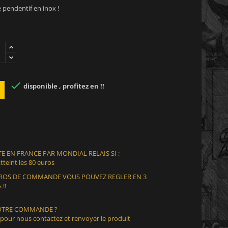
 pendentif en inox !

disponible , profitez en !!
E EN FRANCE PAR MONDIAL RELAIS SI :
teint les 80 euros
EUROS DE COMMANDE VOUS POUVEZ REGLER EN 3
 !!
VOTRE COMMANDE ?
 pour nous contactez et renvoyer le produit