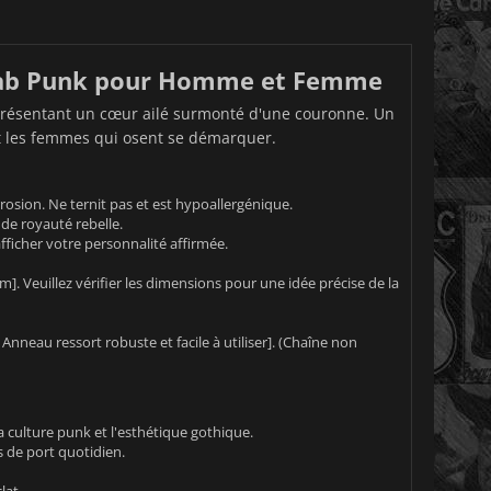
ckab Punk pour Homme et Femme
représentant un cœur ailé surmonté d'une couronne. Un
et les femmes qui osent se démarquer.
rrosion. Ne ternit pas et est hypoallergénique.
de royauté rebelle.
ficher votre personnalité affirmée.
m]. Veuillez vérifier les dimensions pour une idée précise de la
Anneau ressort robuste et facile à utiliser]. (Chaîne non
a culture punk et l'esthétique gothique.
 de port quotidien.
lat.