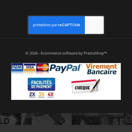
© 2026 - Ecommerce software by PrestaShop™