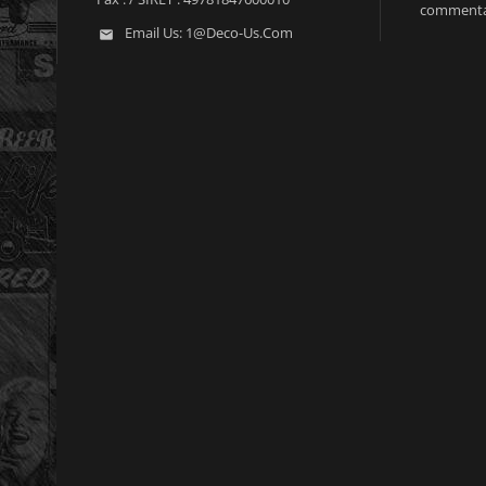
commenta
Email Us:
1@deco-Us.com
