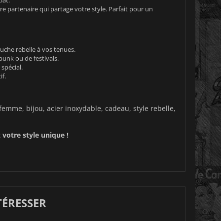
e partenaire qui partage votre style. Parfait pour un
uche rebelle à vos tenues.
punk ou de festivals.
spécial.
if.
emme, bijou, acier inoxydable, cadeau, style rebelle,
votre style unique !
TÉRESSER