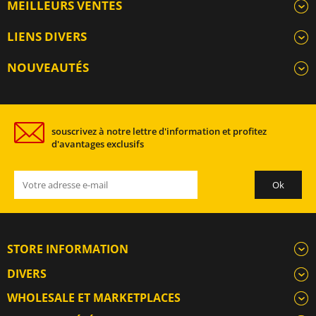
MEILLEURS VENTES
LIENS DIVERS
NOUVEAUTÉS
souscrivez à notre lettre d'information et profitez
d'avantages exclusifs
STORE INFORMATION
DIVERS
WHOLESALE ET MARKETPLACES