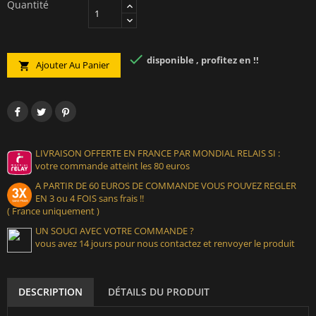
Quantité

disponible , profitez en !!
Ajouter Au Panier

LIVRAISON OFFERTE EN FRANCE PAR MONDIAL RELAIS SI :
votre commande atteint les 80 euros
A PARTIR DE 60 EUROS DE COMMANDE VOUS POUVEZ REGLER
EN 3 ou 4 FOIS sans frais !!
( France uniquement )
UN SOUCI AVEC VOTRE COMMANDE ?
vous avez 14 jours pour nous contactez et renvoyer le produit
DESCRIPTION
DÉTAILS DU PRODUIT