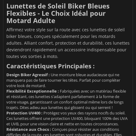
Lunettes de Soleil Biker Bleues
Flexibles - Le Choix Idéal pour
Motard Adulte
Affirmez votre style sur la route avec ces lunettes de soleil
biker bleues, conçues spécialement pour les motards
adultes. Alliant confort, protection et durabilité, ces lunettes
deviendront rapidement un accessoire indispensable pour
toutes vos sorties à moto.
Caractéristiques Principales :
Design Biker Agressif :
Une monture bleue audacieuse qui ne
manquera pas de faire tourner les têtes. Parfait pour compléter
votre look de motard.
Flexibilité Exceptionnelle :
Fabriquées avec un matériau flexible
et résistant, ces lunettes s'adaptent parfaitement à la forme de
votre visage, garantissant un confort optimal même lors de longs
trajets. Dites adieu aux lunettes qui glissent ou qui serrent !
Protection UV400 :
Protégez vos yeux des rayons nocifs du soleil.
Ces lunettes offrent une protection UV400, bloquant 100% des UVA
et UVB, pour une vision claire et nette en toutes circonstances.
Résistance aux Chocs :
Conçues pour résister aux conditions
difficiles de la route, ces lunettes sont robustes et durables. Elles