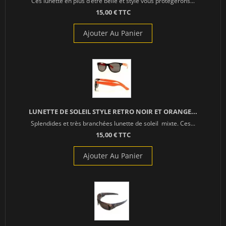
Ces lunette en plus d’être belle et stylé vous protégerons...
15,00 € TTC
Ajouter Au Panier
LUNETTE DE SOLEIL STYLE RETRO NOIR ET ORANGE...
Splendides et très branchées lunette de soleil mixte. Ces...
15,00 € TTC
Ajouter Au Panier