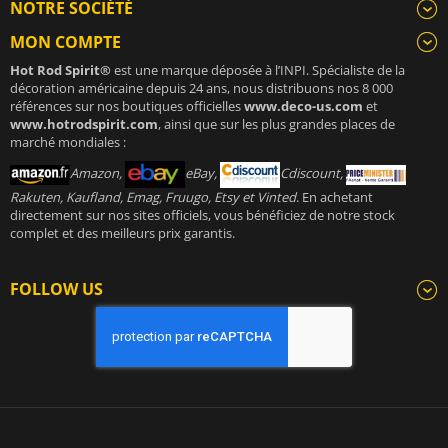
NOTRE SOCIÉTÉ
MON COMPTE
Hot Rod Spirit®
est une marque déposée à l’INPI. Spécialiste de la
décoration américaine depuis 24 ans, nous distribuons nos 8 000
références sur nos boutiques officielles
www.deco-us.com
et
www.hotrodspirit.com
, ainsi que sur les plus grandes places de
marché mondiales :
Amazon,
eBay,
Cdiscount,
Rakuten, Kaufland, Emag, Fruugo, Etsy et Vinted
. En achetant
directement sur nos sites officiels, vous bénéficiez de notre stock
complet et des meilleurs prix garantis.
FOLLOW US