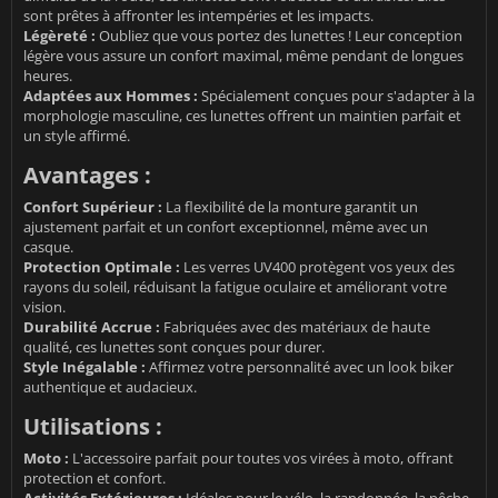
sont prêtes à affronter les intempéries et les impacts.
Légèreté :
Oubliez que vous portez des lunettes ! Leur conception
légère vous assure un confort maximal, même pendant de longues
heures.
Adaptées aux Hommes :
Spécialement conçues pour s'adapter à la
morphologie masculine, ces lunettes offrent un maintien parfait et
un style affirmé.
Avantages :
Confort Supérieur :
La flexibilité de la monture garantit un
ajustement parfait et un confort exceptionnel, même avec un
casque.
Protection Optimale :
Les verres UV400 protègent vos yeux des
rayons du soleil, réduisant la fatigue oculaire et améliorant votre
vision.
Durabilité Accrue :
Fabriquées avec des matériaux de haute
qualité, ces lunettes sont conçues pour durer.
Style Inégalable :
Affirmez votre personnalité avec un look biker
authentique et audacieux.
Utilisations :
Moto :
L'accessoire parfait pour toutes vos virées à moto, offrant
protection et confort.