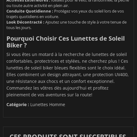
Activités Extérieures :
Idéales pour le vélo, la randonnée, la pêche
ou toute autre activité en plein air.
Conduite Quotidienne :
Protégez vos yeux du soleil lors de vos
trajets quotidiens en voiture.
Look Décontracté :
Ajoutez une touche de style à votre tenue de
tous les jours.
Pourquoi Choisir Ces Lunettes de Soleil
Biker ?
Si vous êtes un motard à la recherche de lunettes de soleil
confortables, protectrices et stylées, ne cherchez plus ! Ces
lunettes de soleil biker bleues flexibles sont le choix idéal.
Elles combinent un design attrayant, une protection UV400,
une résistance aux chocs et un confort exceptionnel.
Commandez les vôtres dès aujourd'hui et profitez
pleinement de vos aventures sur la route!
Catégorie :
Lunettes Homme
CES PRODUITS SONT SUSCEPTIBLES