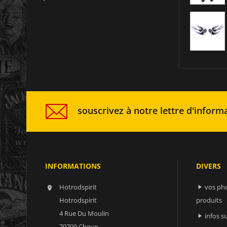
souscrivez à notre lettre d'informa
INFORMATIONS
DIVERS
Hotrodspirit
vos ph


Hotrodspirit
produits
4 Rue Du Moulin
infos 

70700 Choye