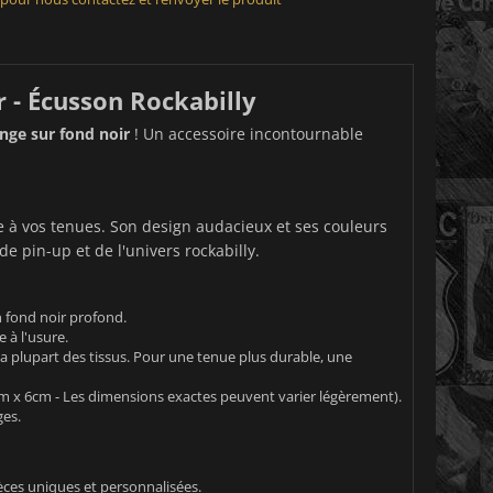
 - Écusson Rockabilly
nge sur fond noir
! Un accessoire incontournable
ge à vos tenues. Son design audacieux et ses couleurs
de pin-up et de l'univers rockabilly.
 fond noir profond.
 à l'usure.
la plupart des tissus. Pour une tenue plus durable, une
8cm x 6cm - Les dimensions exactes peuvent varier légèrement).
ges.
èces uniques et personnalisées.