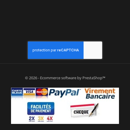
© 2026 - Ecommerce software by PrestaShop™