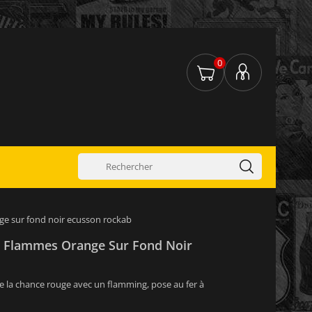
0
ge sur fond noir ecusson rockab
À Flammes Orange Sur Fond Noir
e la chance rouge avec un flamming, pose au fer à