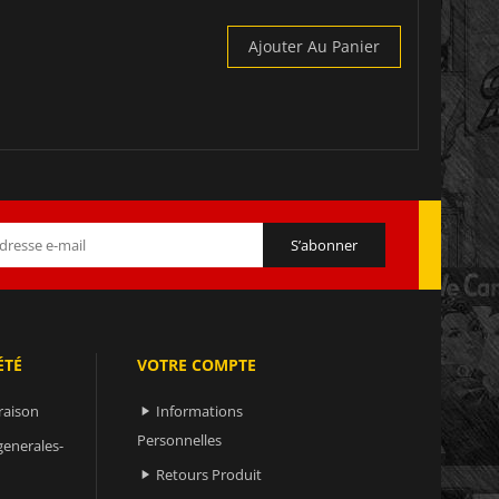
Ajouter Au Panier
ÉTÉ
VOTRE COMPTE
raison
Informations

Personnelles
generales-
Retours Produit
