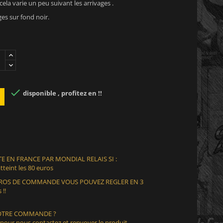
cela varie un peu suivant les arrivages .
es sur fond noir.

disponible , profitez en !!
E EN FRANCE PAR MONDIAL RELAIS SI :
teint les 80 euros
EUROS DE COMMANDE VOUS POUVEZ REGLER EN 3
 !!
VOTRE COMMANDE ?
 pour nous contactez et renvoyer le produit