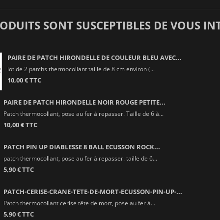
RODUITS SONT SUSCEPTIBLES DE VOUS IN
PAIRE DE PATCH HIRONDELLE DE COULEUR BLEU AVEC...
lot de 2 patchs thermocollant taille de 8 cm environ (...
10,00 € TTC
PAIRE DE PATCH HIRONDELLE NOIR ROUGE PETITE...
Patch thermocollant, pose au fer à repasser. Taille de 6 à...
10,00 € TTC
PATCH PIN UP DIABLESSE 8 BALL ECUSSON ROCK...
patch thermocollant, pose au fer à repasser. taille de 6...
5,90 € TTC
PATCH-CERISE-CRANE-TETE-DE-MORT-ECUSSON-PIN-UP-...
Patch thermocollant cerise tête de mort, pose au fer à...
5,90 € TTC