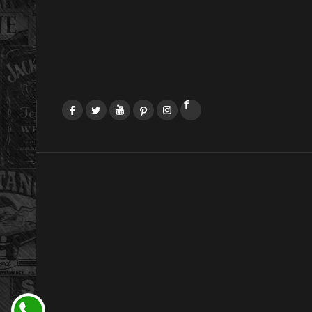
Facebook
Twitter
YouTube
Pinterest
Instagram
LinkedIn