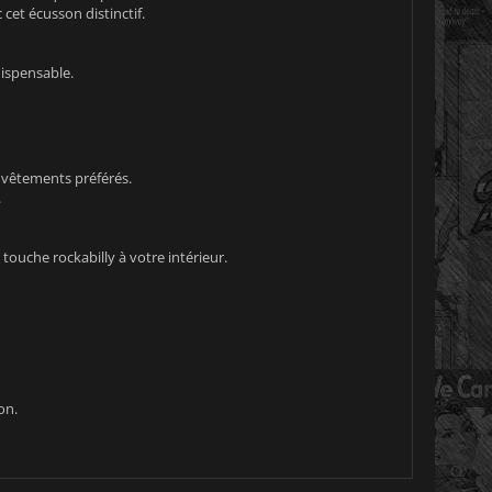
cet écusson distinctif.
dispensable.
 vêtements préférés.
.
ouche rockabilly à votre intérieur.
on.