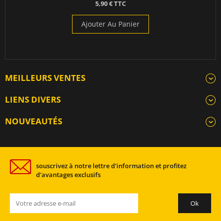
5,90 € TTC
Ajouter Au Panier
MEILLEURS VENTES
LIENS DIVERS
NOUVEAUTÉS
souscrivez à notre lettre d'information et profitez
d'avantages exclusifs