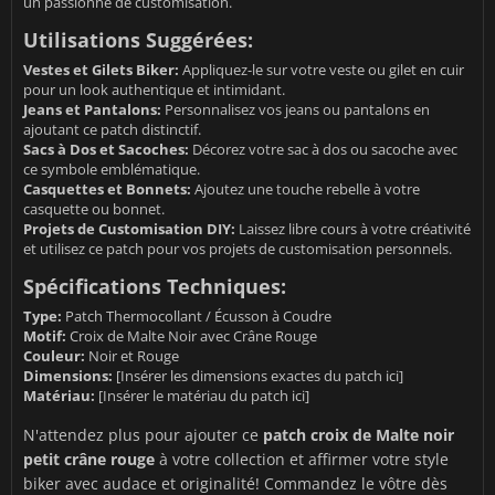
un passionné de customisation.
Utilisations Suggérées:
Vestes et Gilets Biker:
Appliquez-le sur votre veste ou gilet en cuir
pour un look authentique et intimidant.
Jeans et Pantalons:
Personnalisez vos jeans ou pantalons en
ajoutant ce patch distinctif.
Sacs à Dos et Sacoches:
Décorez votre sac à dos ou sacoche avec
ce symbole emblématique.
Casquettes et Bonnets:
Ajoutez une touche rebelle à votre
casquette ou bonnet.
Projets de Customisation DIY:
Laissez libre cours à votre créativité
et utilisez ce patch pour vos projets de customisation personnels.
Spécifications Techniques:
Type:
Patch Thermocollant / Écusson à Coudre
Motif:
Croix de Malte Noir avec Crâne Rouge
Couleur:
Noir et Rouge
Dimensions:
[Insérer les dimensions exactes du patch ici]
Matériau:
[Insérer le matériau du patch ici]
N'attendez plus pour ajouter ce
patch croix de Malte noir
petit crâne rouge
à votre collection et affirmer votre style
biker avec audace et originalité! Commandez le vôtre dès