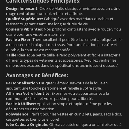
Caractéristiques Principales:
Design Imposant:
Croix de Malte classique revisitée avec un crâne
rouge central pour un look rebelle et affirmé.
Qualité Supérieure:
Fabriqué avec des matériaux durables et
résistants, garantissant une longue durée de vie.
Couleurs Vibrantes:
Noir profond contrastant avec le rouge vif du
crâne pour une visibilité maximale.
Facile à Fixer:
Thermocollant, il peut être facilement appliqué au fer
à repasser sur la plupart des tissus. Pour une fixation plus sûre et
durable, la couture est recommandée.
Taille Idéale:
Sa petite taille le rend polyvalent et facile à intégrer à
différents types de vêtements et accessoires. (Veuillez vérifier les
dimensions exactes dans les spécifications techniques ci-dessous).
Avantages et Bénéfices:
Personnalisation Unique:
Démarquez-vous de la foule en
ajoutant une touche personnelle et rebelle à votre style.
Affirmez Votre Identité:
Exprimez votre appartenance à la
communauté biker et votre passion pour la liberté.
Facile à Utiliser:
Application simple et rapide, même pour les
débutants en customisation.
Polyvalence:
Parfait pour les vestes en cuir, gilets, jeans, sacs à dos,
casquettes et bien plus encore!
Idée Cadeau Originale:
Offrez ce patch unique à un ami biker ou à