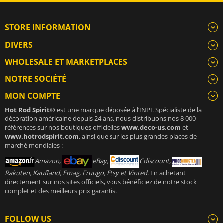
STORE INFORMATION
DIVERS
WHOLESALE ET MARKETPLACES
NOTRE SOCIÉTÉ
MON COMPTE
Hot Rod Spirit®
est une marque déposée à l’INPI. Spécialiste de la
décoration américaine depuis 24 ans, nous distribuons nos 8 000
références sur nos boutiques officielles
www.deco-us.com
et
www.hotrodspirit.com
, ainsi que sur les plus grandes places de
marché mondiales :
Amazon,
eBay,
Cdiscount,
Rakuten, Kaufland, Emag, Fruugo, Etsy et Vinted
. En achetant
directement sur nos sites officiels, vous bénéficiez de notre stock
complet et des meilleurs prix garantis.
FOLLOW US