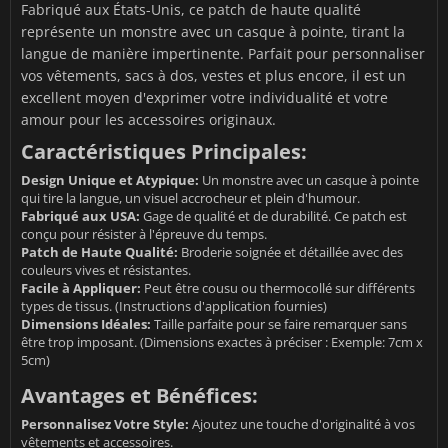
Fabriqué aux États-Unis, ce patch de haute qualité
représente un monstre avec un casque à pointe, tirant la
langue de manière impertinente. Parfait pour personnaliser
vos vêtements, sacs à dos, vestes et plus encore, il est un
excellent moyen d'exprimer votre individualité et votre
amour pour les accessoires originaux.
Caractéristiques Principales:
Design Unique et Atypique:
Un monstre avec un casque à pointe
qui tire la langue, un visuel accrocheur et plein d'humour.
Fabriqué aux USA:
Gage de qualité et de durabilité. Ce patch est
conçu pour résister à l'épreuve du temps.
Patch de Haute Qualité:
Broderie soignée et détaillée avec des
couleurs vives et résistantes.
Facile à Appliquer:
Peut être cousu ou thermocollé sur différents
types de tissus. (Instructions d'application fournies)
Dimensions Idéales:
Taille parfaite pour se faire remarquer sans
être trop imposant. (Dimensions exactes à préciser : Exemple: 7cm x
5cm)
Avantages et Bénéfices:
Personnalisez Votre Style:
Ajoutez une touche d'originalité à vos
vêtements et accessoires.