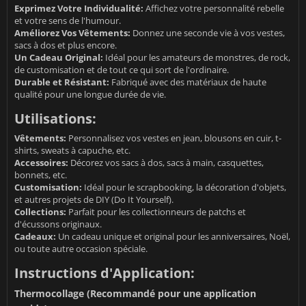
Exprimez Votre Individualité:
Affichez votre personnalité rebelle
et votre sens de l'humour.
Améliorez Vos Vêtements:
Donnez une seconde vie à vos vestes,
sacs à dos et plus encore.
Un Cadeau Original:
Idéal pour les amateurs de monstres, de rock,
de customisation et de tout ce qui sort de l'ordinaire.
Durable et Résistant:
Fabriqué avec des matériaux de haute
qualité pour une longue durée de vie.
Utilisations:
Vêtements:
Personnalisez vos vestes en jean, blousons en cuir, t-
shirts, sweats à capuche, etc.
Accessoires:
Décorez vos sacs à dos, sacs à main, casquettes,
bonnets, etc.
Customisation:
Idéal pour le scrapbooking, la décoration d'objets,
et autres projets de DIY (Do It Yourself).
Collections:
Parfait pour les collectionneurs de patchs et
d'écussons originaux.
Cadeaux:
Un cadeau unique et original pour les anniversaires, Noël,
ou toute autre occasion spéciale.
Instructions d'Application:
Thermocollage (Recommandé pour une application