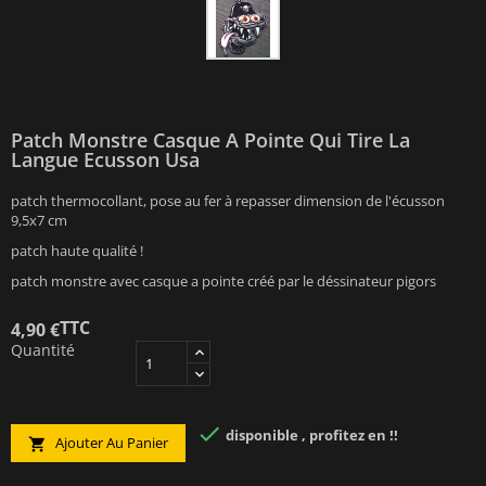
Patch Monstre Casque A Pointe Qui Tire La
Langue Ecusson Usa
patch thermocollant, pose au fer à repasser dimension de l'écusson
9,5x7 cm
patch haute qualité !
patch monstre avec casque a pointe créé par le déssinateur pigors
TTC
4,90 €
Quantité

disponible , profitez en !!
Ajouter Au Panier
