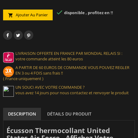

disponible , profitez en !!
Ajouter Au Panier

LIVRAISON OFFERTE EN FRANCE PAR MONDIAL RELAIS SI :
votre commande atteint les 80 euros
A PARTIR DE 60 EUROS DE COMMANDE VOUS POUVEZ REGLER
EN 3 ou 4 FOIS sans frais !!
( France uniquement )
UN SOUCI AVEC VOTRE COMMANDE ?
vous avez 14 jours pour nous contactez et renvoyer le produit
DESCRIPTION
DÉTAILS DU PRODUIT
Écusson Thermocollant United
States Air Force - Affichez Votre