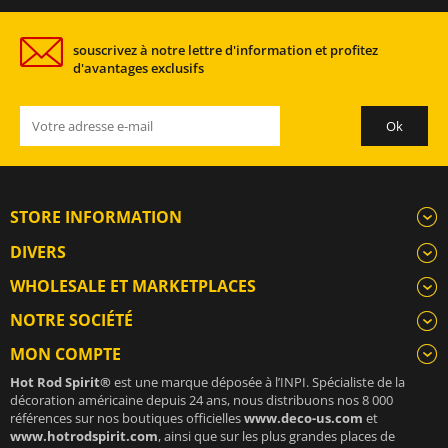
souscrivez à notre lettre d'information et profitez
d'avantages exclusifs
STORE INFORMATION
DIVERS
WHOLESALE ET MARKETPLACES
NOTRE SOCIÉTÉ
MON COMPTE
Hot Rod Spirit®
est une marque déposée à l’INPI. Spécialiste de la
décoration américaine depuis 24 ans, nous distribuons nos 8 000
références sur nos boutiques officielles
www.deco-us.com
et
www.hotrodspirit.com
, ainsi que sur les plus grandes places de