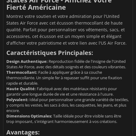
Fierté Américaine
Montrez votre soutien et votre admiration pour l'United
States Air Force avec cet écusson thermocollant de haute
qualité. Parfait pour personnaliser vos vêtements, sacs, et
accessoires, cet écusson est un moyen simple et élégant
d'afficher votre patriotisme et votre lien avec l'US Air Force.
Caractéristiques Principales:
Design Authentique:
Reproduction fidèle de l'insigne de l'United
States Air Force, avec des détails soignés et des couleurs vibrantes.
Thermocollant:
Facile à appliquer grâce à sa couche
thermocollante. Un simple fer à repasser suffit pour une fixation
rapide et durable.
Haute Qualité:
Fabriqué avec des matériaux résistants pour
garantir une longue durée de vie et une résistance à l'usure.
Polyvalent:
Idéal pour personnaliser une grande variété de textiles,
y compris les vestes, les sacs à dos, les casquettes, les jeans, et plus
encore.
Dimensions Optimales:
Taille idéale pour être visible sans être
trop imposant, s'intégrant harmonieusement à vos créations.
Avantages: