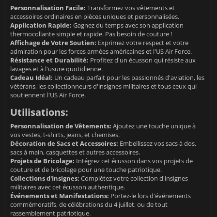
Personnalisation Facile:
Transformez vos vêtements et
accessoires ordinaires en pièces uniques et personnalisées.
Application Rapide:
Gagnez du temps avec son application
thermocollante simple et rapide. Pas besoin de couture !
Affichage de Votre Soutien:
Exprimez votre respect et votre
admiration pour les forces armées américaines et l'US Air Force.
Résistance et Durabilité:
Profitez d'un écusson qui résiste aux
lavages et à l'usure quotidienne.
Cadeau Idéal:
Un cadeau parfait pour les passionnés d'aviation, les
vétérans, les collectionneurs d'insignes militaires et tous ceux qui
soutiennent l'US Air Force.
Utilisations:
Personnalisation de Vêtements:
Ajoutez une touche unique à
vos vestes, t-shirts, jeans, et chemises.
Décoration de Sacs et Accessoires:
Embellissez vos sacs à dos,
sacs à main, casquettes et autres accessoires.
Projets de Bricolage:
Intégrez cet écusson dans vos projets de
couture et de bricolage pour une touche patriotique.
Collections d'Insignes:
Complétez votre collection d'insignes
militaires avec cet écusson authentique.
Événements et Manifestations:
Portez-le lors d'événements
commémoratifs, de célébrations du 4 juillet, ou de tout
rassemblement patriotique.