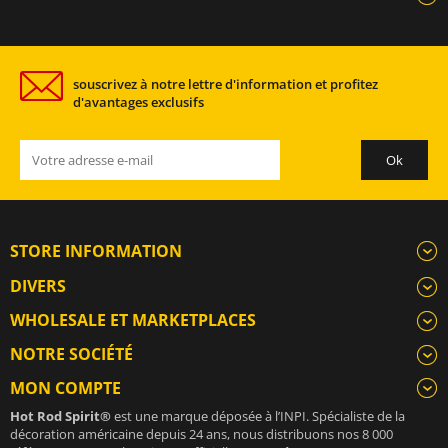
souscrivez à notre lettre d'information et profitez
d'avantages exclusifs
STORE INFORMATION
DIVERS
WHOLESALE ET MARKETPLACES
NOTRE SOCIÉTÉ
MON COMPTE
Hot Rod Spirit®
est une marque déposée à l’INPI. Spécialiste de la
décoration américaine depuis 24 ans, nous distribuons nos 8 000