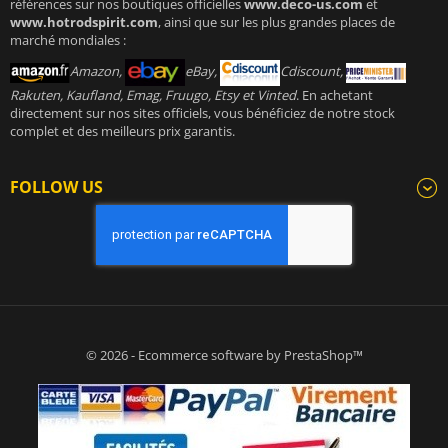
références sur nos boutiques officielles
www.deco-us.com
et
www.hotrodspirit.com
, ainsi que sur les plus grandes places de
marché mondiales :
Amazon,
eBay,
Cdiscount,
Rakuten, Kaufland, Emag, Fruugo, Etsy et Vinted
. En achetant
directement sur nos sites officiels, vous bénéficiez de notre stock
complet et des meilleurs prix garantis.
FOLLOW US
© 2026 - Ecommerce software by PrestaShop™