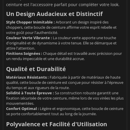
ceinture est l'accessoire parfait pour compléter votre look.
Un Design Audacieux et Distinctif
Style Chopper Inimitable :
Arborant un design inspiré des
choppers, cette boucle de ceinture affirme votre esprit rebelle et
votre goût pour l'authenticité.
Couleur Verte Vibrante :
La couleur verte apporte une touche
d'originalité et de dynamisme à votre tenue. Elle se démarque et
attire l'attention.
Finitions Soignées :
Chaque détail est travaillé avec précision pour
un rendu impeccable et une durabilité accrue.
Qualité et Durabilité
Matériaux Résistants :
Fabriquée à partir de matériaux de haute
qualité, cette boucle de ceinture est conçue pour résister à l'épreuve
du temps et aux rigueurs de la route.
Solidité à Toute Épreuve :
Sa construction robuste garantit une
fixation sécurisée de votre ceinture, même lors de vos virées les plus
mouvementées.
Confort Optimal :
Légère et ergonomique, cette boucle de ceinture
se porte confortablement tout au long de la journée.
Polyvalence et Facilité d'Utilisation