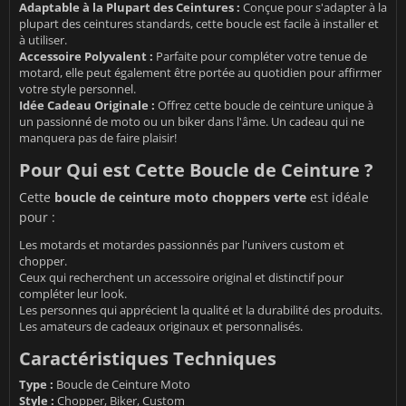
Adaptable à la Plupart des Ceintures :
Conçue pour s'adapter à la
plupart des ceintures standards, cette boucle est facile à installer et
à utiliser.
Accessoire Polyvalent :
Parfaite pour compléter votre tenue de
motard, elle peut également être portée au quotidien pour affirmer
votre style personnel.
Idée Cadeau Originale :
Offrez cette boucle de ceinture unique à
un passionné de moto ou un biker dans l'âme. Un cadeau qui ne
manquera pas de faire plaisir!
Pour Qui est Cette Boucle de Ceinture ?
Cette
boucle de ceinture moto choppers verte
est idéale
pour :
Les motards et motardes passionnés par l'univers custom et
chopper.
Ceux qui recherchent un accessoire original et distinctif pour
compléter leur look.
Les personnes qui apprécient la qualité et la durabilité des produits.
Les amateurs de cadeaux originaux et personnalisés.
Caractéristiques Techniques
Type :
Boucle de Ceinture Moto
Style :
Chopper, Biker, Custom