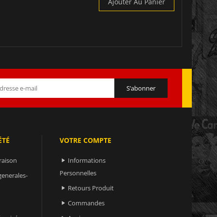
Ajouter Au Panier
ÉTÉ
VOTRE COMPTE
raison
Informations

Personnelles
generales-
Retours Produit

Commandes
