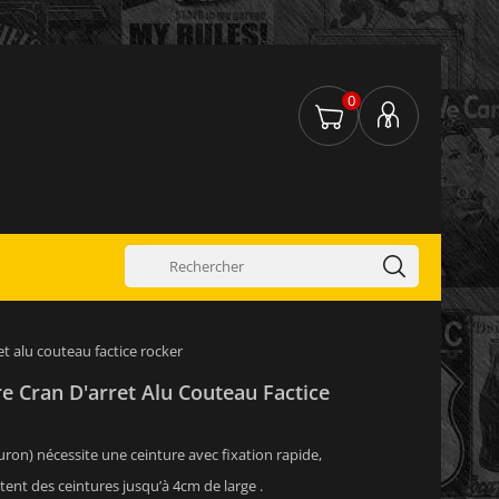
0
et alu couteau factice rocker
e Cran D'arret Alu Couteau Factice
uron) nécessite une ceinture avec fixation rapide,
ent des ceintures jusqu’à 4cm de large .