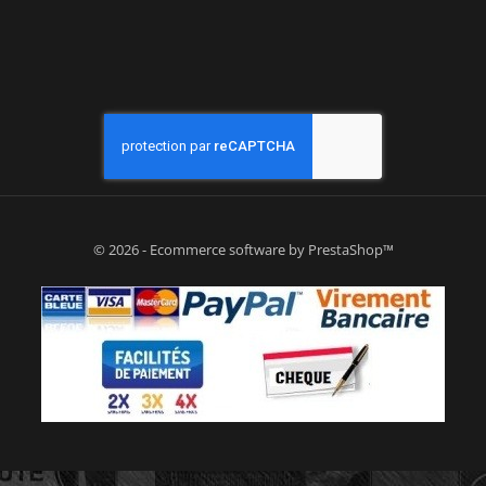
© 2026 - Ecommerce software by PrestaShop™