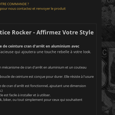
VOTRE COMMANDE ?
 pour nous contactez et renvoyer le produit
ice Rocker - Affirmez Votre Style
e de ceinture cran d'arrêt en aluminium avec
dacieuse qui ajoutera une touche rebelle à votre look.
un mécanisme de cran d'arrêt en aluminium et un couteau
ucle de ceinture est conçue pour durer. Elle résiste à l'usure
e de cran d'arrêt est fonctionnel, ajoutant une dimension
.)
st facile à installer et à utiliser.
ck, biker, ou tout simplement pour ceux qui souhaitent