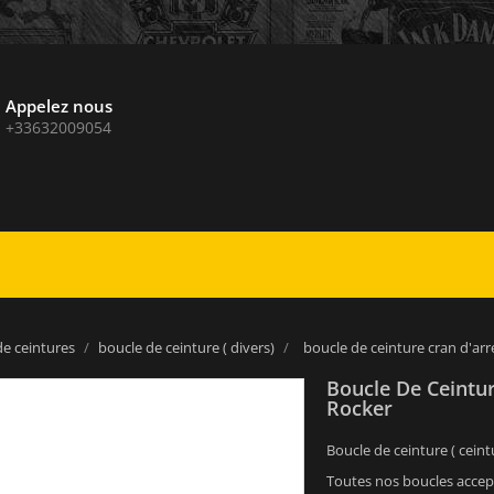
Appelez nous
+33632009054
de ceintures
boucle de ceinture ( divers)
boucle de ceinture cran d'arr
Boucle De Ceintur
Rocker
Boucle de ceinture ( ceint
Toutes nos boucles accept