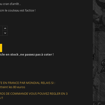
 cran d’arrêt ,
cm le couteau est factice !
icle en stock ,ne passez pas à coter !
E EN FRANCE PAR MONDIAL RELAIS SI :
teint les 80 euros
EUROS DE COMMANDE VOUS POUVEZ REGLER EN 3
 !!