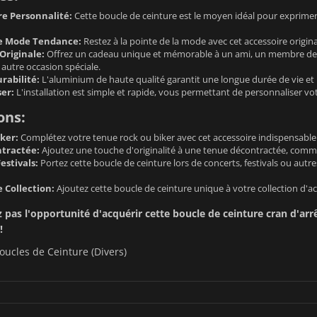
re Personnalité:
Cette boucle de ceinture est le moyen idéal pour exprimer 
de Mode Tendance:
Restez à la pointe de la mode avec cet accessoire origina
Originale:
Offrez un cadeau unique et mémorable à un ami, un membre de vo
autre occasion spéciale.
rabilité:
L'aluminium de haute qualité garantit une longue durée de vie et u
ser:
L'installation est simple et rapide, vous permettant de personnaliser v
ons:
ker:
Complétez votre tenue rock ou biker avec cet accessoire indispensable
tractée:
Ajoutez une touche d'originalité à une tenue décontractée, comme 
estivals:
Portez cette boucle de ceinture lors de concerts, festivals ou aut
 Collection:
Ajoutez cette boucle de ceinture unique à votre collection d'ac
as l'opportunité d'acquérir cette boucle de ceinture cran d'arrêt
!
oucles de Ceinture (Divers)