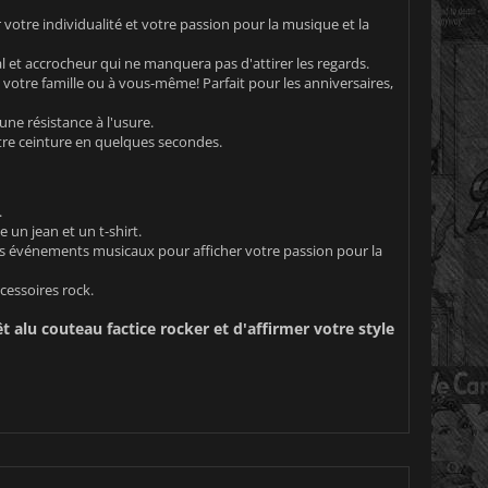
votre individualité et votre passion pour la musique et la
l et accrocheur qui ne manquera pas d'attirer les regards.
tre famille ou à vous-même! Parfait pour les anniversaires,
ne résistance à l'usure.
otre ceinture en quelques secondes.
.
un jean et un t-shirt.
res événements musicaux pour afficher votre passion pour la
cessoires rock.
 alu couteau factice rocker et d'affirmer votre style