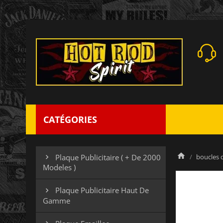
CATÉGORIES
boucles 
Plaque Publicitaire ( + De 2000

Modeles )
Plaque Publicitaire Haut De

Gamme