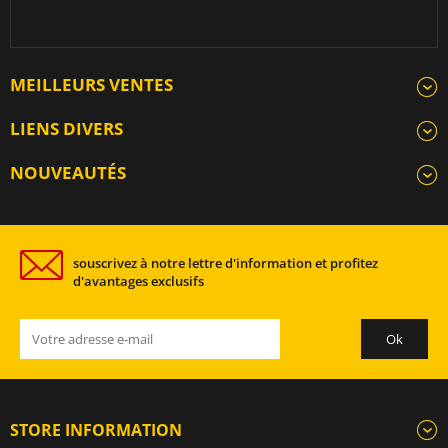
MEILLEURS VENTES
LIENS DIVERS
NOUVEAUTÉS
souscrivez à notre lettre d'information et profitez
d'avantages exclusifs
STORE INFORMATION