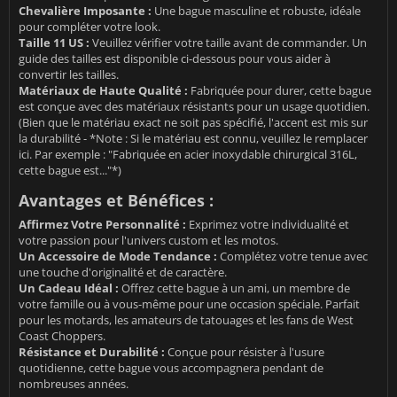
Chevalière Imposante :
Une bague masculine et robuste, idéale
pour compléter votre look.
Taille 11 US :
Veuillez vérifier votre taille avant de commander. Un
guide des tailles est disponible ci-dessous pour vous aider à
convertir les tailles.
Matériaux de Haute Qualité :
Fabriquée pour durer, cette bague
est conçue avec des matériaux résistants pour un usage quotidien.
(Bien que le matériau exact ne soit pas spécifié, l'accent est mis sur
la durabilité - *Note : Si le matériau est connu, veuillez le remplacer
ici. Par exemple : "Fabriquée en acier inoxydable chirurgical 316L,
cette bague est..."*)
Avantages et Bénéfices :
Affirmez Votre Personnalité :
Exprimez votre individualité et
votre passion pour l'univers custom et les motos.
Un Accessoire de Mode Tendance :
Complétez votre tenue avec
une touche d'originalité et de caractère.
Un Cadeau Idéal :
Offrez cette bague à un ami, un membre de
votre famille ou à vous-même pour une occasion spéciale. Parfait
pour les motards, les amateurs de tatouages et les fans de West
Coast Choppers.
Résistance et Durabilité :
Conçue pour résister à l'usure
quotidienne, cette bague vous accompagnera pendant de
nombreuses années.