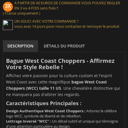
A PARTIR DE 60 EUROS DE COMMANDE VOUS POUVEZ REGLER
EN 3 ou 4 FOIS sans frais !!
( France uniquement )
UN SOUCI AVEC VOTRE COMMANDE ?
vous avez 14 jours pour nous contactez et renvoyer le produit
DESCRIPTION
DÉTAILS DU PRODUIT
Bague West Coast Choppers - Affirmez
Votre Style Rebelle !
Affichez votre passion pour la culture custom et l'esprit
West Coast avec cette magnifique
bague West Coast
Choppers (WCC) taille 11 US
. Une chevalière distinctive qui
ne manquera pas d'attirer les regards.
Caractéristiques Principales :
Design Authentique West Coast Choppers :
Arborez le célèbre
logo WCC, symbole de liberté et de rébellion.
Lettrage Inversé "WCC" :
Un détail subtil et unique qui témoigne
d'une attention particulière au design.