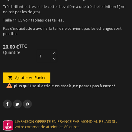
Très brillant et très solide cette chevalière à une très belle finition ! ( ne
noircit pas les doigts).
Taille 11 US voir tableau des tailles .
Pas d’inquiétude à avoir si la taille ne convient pas les échanges sont
possible.
TTC
20,00 €
Quantité
Ajouter Au Panier


plus qu' 1 seul article en stock ,ne passez pas à coter !
LIVRAISON OFFERTE EN FRANCE PAR MONDIAL RELAIS SI :
votre commande atteint les 80 euros