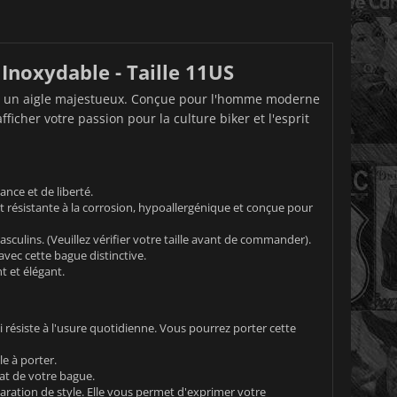
Inoxydable - Taille 11US
 un aigle majestueux. Conçue pour l'homme moderne
ficher votre passion pour la culture biker et l'esprit
nce et de liberté.
t résistante à la corrosion, hypoallergénique et conçue pour
asculins. (Veuillez vérifier votre taille avant de commander).
avec cette bague distinctive.
t et élégant.
résiste à l'usure quotidienne. Vous pourrez porter cette
e à porter.
at de votre bague.
laration de style. Elle vous permet d'exprimer votre