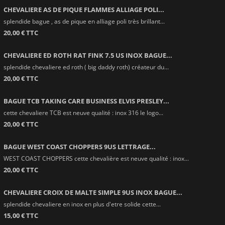
CHEVALIERE AS DE PIQUE FLAMMES ALLIAGE POLI...
splendide bague , as de pique en alliage poli très brillant...
20,00 € TTC
CHEVALIERE ED ROTH RAT FINK 7.5 US INOX BAGUE...
splendide chevaliere ed roth ( big daddy roth) créateur du...
20,00 € TTC
BAGUE TCB TAKING CARE BUSINESS ELVIS PRESLEY...
cette chevaliere TCB est neuve qualité : inox 316 le logo...
20,00 € TTC
BAGUE WEST COAST CHOPPERS 9US LETTRAGE...
WEST COAST CHOPPERS cette chevalière est neuve qualité : inox...
20,00 € TTC
CHEVALIERE CROIX DE MALTE SIMPLE 9US INOX BAGUE...
splendide chevaliere en inox en plus d'etre solide cette...
15,00 € TTC