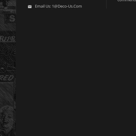
Email Us:
1@deco-Us.com
