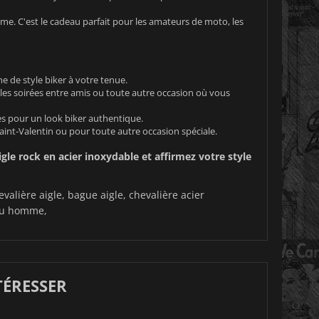
e. C'est le cadeau parfait pour les amateurs de moto, les
 de style biker à votre tenue.
les soirées entre amis ou toute autre occasion où vous
es pour un look biker authentique.
int-Valentin ou pour toute autre occasion spéciale.
le rock en acier inoxydable et affirmez votre style
lière aigle, bague aigle, chevalière acier
eau homme,
TÉRESSER