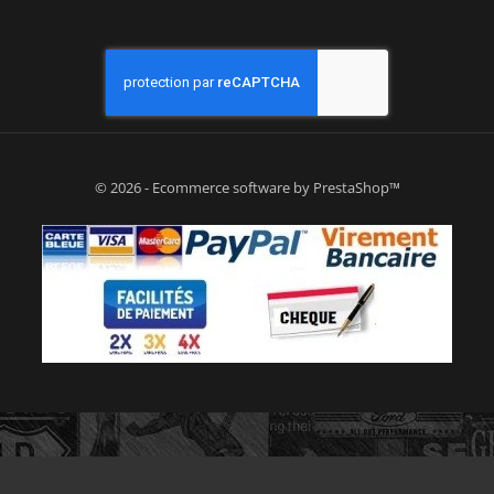
© 2026 - Ecommerce software by PrestaShop™