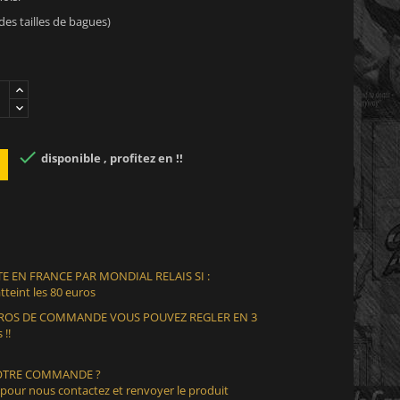
 des tailles de bagues)

disponible , profitez en !!
E EN FRANCE PAR MONDIAL RELAIS SI :
teint les 80 euros
EUROS DE COMMANDE VOUS POUVEZ REGLER EN 3
 !!
VOTRE COMMANDE ?
 pour nous contactez et renvoyer le produit