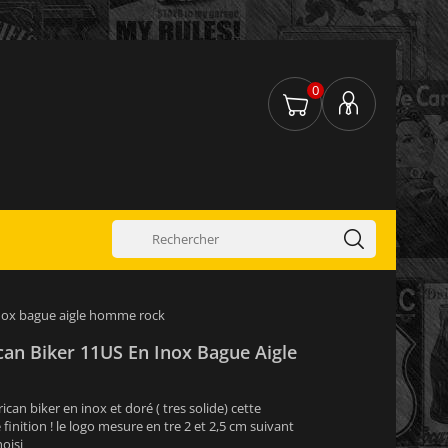
0
inox bague aigle homme rock
can Biker 11US En Inox Bague Aigle
can biker en inox et doré ( tres solide) cette
 finition ! le logo mesure en tre 2 et 2,5 cm suivant
oisi