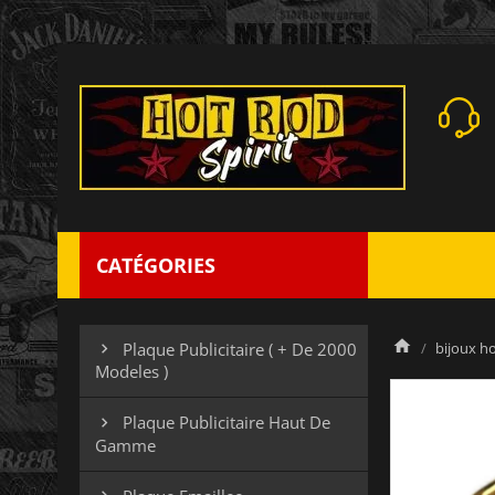
CATÉGORIES
bijoux 
Plaque Publicitaire ( + De 2000

Modeles )
Plaque Publicitaire Haut De

Gamme