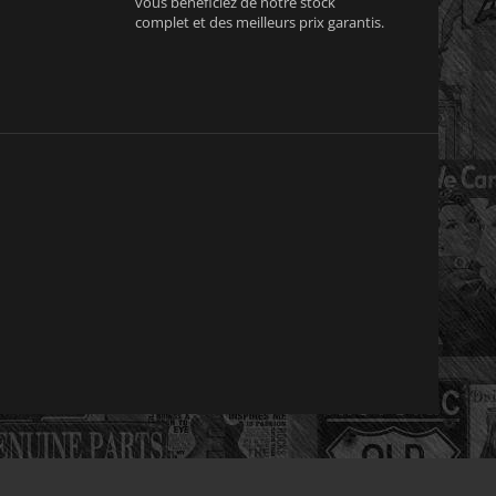
vous bénéficiez de notre stock
complet et des meilleurs prix garantis.