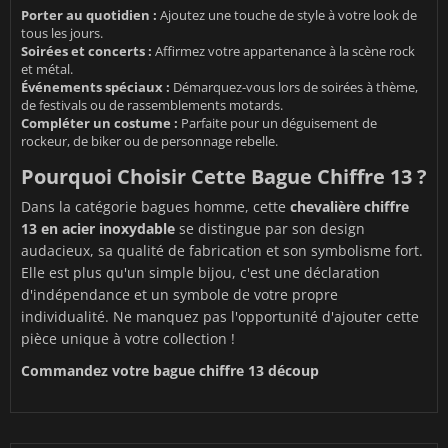
Porter au quotidien :
Ajoutez une touche de style à votre look de
tous les jours.
Soirées et concerts :
Affirmez votre appartenance à la scène rock
et métal.
Événements spéciaux :
Démarquez-vous lors de soirées à thème,
de festivals ou de rassemblements motards.
Compléter un costume :
Parfaite pour un déguisement de
rockeur, de biker ou de personnage rebelle.
Pourquoi Choisir Cette Bague Chiffre 13 ?
Dans la catégorie
bagues homme
, cette
chevalière chiffre
13 en acier inoxydable
se distingue par son design
audacieux, sa qualité de fabrication et son symbolisme fort.
Elle est plus qu'un simple bijou, c'est une déclaration
d'indépendance et un symbole de votre propre
individualité. Ne manquez pas l'opportunité d'ajouter cette
pièce unique à votre collection !
Commandez votre bague chiffre 13 découp