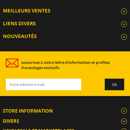
MEILLEURS VENTES
LIENS DIVERS
NOUVEAUTÉS
souscrivez à notre lettre d'information et profitez
d'avantages exclusifs
STORE INFORMATION
DIVERS