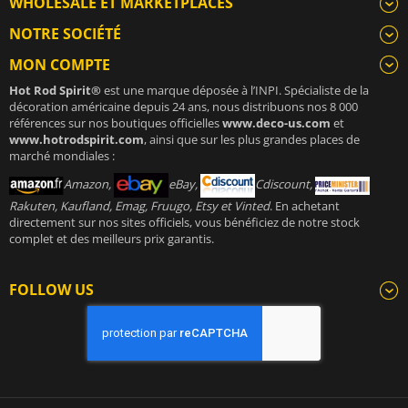
WHOLESALE ET MARKETPLACES
NOTRE SOCIÉTÉ
MON COMPTE
Hot Rod Spirit®
est une marque déposée à l’INPI. Spécialiste de la
décoration américaine depuis 24 ans, nous distribuons nos 8 000
références sur nos boutiques officielles
www.deco-us.com
et
www.hotrodspirit.com
, ainsi que sur les plus grandes places de
marché mondiales :
Amazon,
eBay,
Cdiscount,
Rakuten, Kaufland, Emag, Fruugo, Etsy et Vinted
. En achetant
directement sur nos sites officiels, vous bénéficiez de notre stock
complet et des meilleurs prix garantis.
FOLLOW US