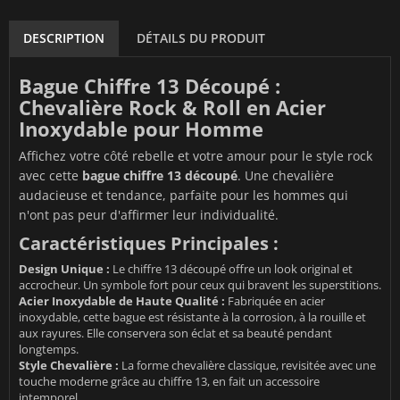
DESCRIPTION
DÉTAILS DU PRODUIT
Bague Chiffre 13 Découpé :
Chevalière Rock & Roll en Acier
Inoxydable pour Homme
Affichez votre côté rebelle et votre amour pour le style rock
avec cette
bague chiffre 13 découpé
. Une chevalière
audacieuse et tendance, parfaite pour les hommes qui
n'ont pas peur d'affirmer leur individualité.
Caractéristiques Principales :
Design Unique :
Le chiffre 13 découpé offre un look original et
accrocheur. Un symbole fort pour ceux qui bravent les superstitions.
Acier Inoxydable de Haute Qualité :
Fabriquée en acier
inoxydable, cette bague est résistante à la corrosion, à la rouille et
aux rayures. Elle conservera son éclat et sa beauté pendant
longtemps.
Style Chevalière :
La forme chevalière classique, revisitée avec une
touche moderne grâce au chiffre 13, en fait un accessoire
intemporel.