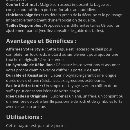
Confort Optimal :
Malgré son aspect imposant, la bague est
conçue pour offrir un port confortable au quotidien.
Finitions Soignées :
Les détails précis de la découpe et le polissage
impeccable témoignent d'une fabrication de qualité.
Tailles Disponibles :
Proposée dans différentes tailles US pour un
ajustement parfait (veuillez consulter le guide des tailles).
Avantages et Bénéfices :
Affirmez Votre Style :
Cette bague est l'accessoire idéal pour
compléter un look rock, motard ou simplement pour ajouter une
touche d'originalité à votre tenue.
Un Symbole de Rébellion :
Dépassez les conventions et assumez
votre propre chemin avec ce chiffre 13 porteur de sens.
Durable et Résistante :
L'acier inoxydable garantit une longue
durée de vie et une résistance aux agressions extérieures.
Facile à Entretenir :
Un simple nettoyage avec un chiffon doux
suffit pour conserver l'éclat de votre bague.
Idée Cadeau Originale :
Surprenez un ami, un frère, un conjoint ou
un membre de votre famille passionné de rock et de symboles forts
avec ce cadeau unique.
Utilisations :
Cette bague est parfaite pour :