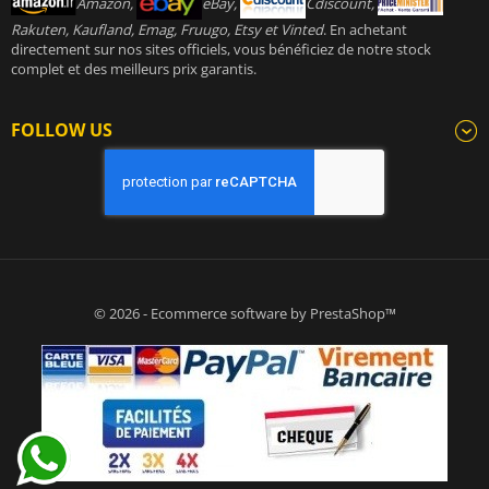
Amazon,
eBay,
Cdiscount,
Rakuten, Kaufland, Emag, Fruugo, Etsy et Vinted
. En achetant
directement sur nos sites officiels, vous bénéficiez de notre stock
complet et des meilleurs prix garantis.
FOLLOW US
© 2026 - Ecommerce software by PrestaShop™