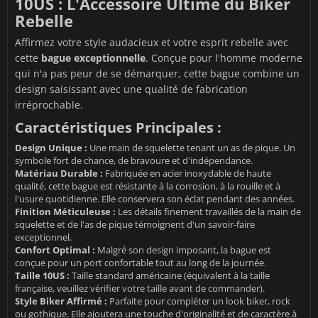
10US : L'Accessoire Ultime du Biker
Rebelle
Affirmez votre style audacieux et votre esprit rebelle avec
cette
bague exceptionnelle
. Conçue pour l'homme moderne
qui n'a pas peur de se démarquer, cette bague combine un
design saisissant avec une qualité de fabrication
irréprochable.
Caractéristiques Principales :
Design Unique :
Une main de squelette tenant un as de pique. Un
symbole fort de chance, de bravoure et d'indépendance.
Matériau Durable :
Fabriquée en acier inoxydable de haute
qualité, cette bague est résistante à la corrosion, à la rouille et à
l'usure quotidienne. Elle conservera son éclat pendant des années.
Finition Méticuleuse :
Les détails finement travaillés de la main de
squelette et de l'as de pique témoignent d'un savoir-faire
exceptionnel.
Confort Optimal :
Malgré son design imposant, la bague est
conçue pour un port confortable tout au long de la journée.
Taille 10US :
Taille standard américaine (équivalent à la taille
française, veuillez vérifier votre taille avant de commander).
Style Biker Affirmé :
Parfaite pour compléter un look biker, rock
ou gothique. Elle ajoutera une touche d'originalité et de caractère à