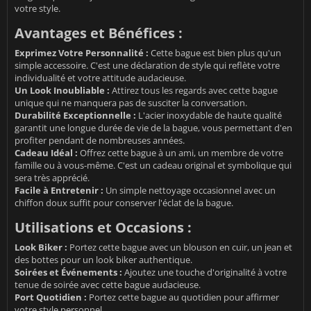
votre style.
Avantages et Bénéfices :
Exprimez Votre Personnalité :
Cette bague est bien plus qu'un
simple accessoire. C'est une déclaration de style qui reflète votre
individualité et votre attitude audacieuse.
Un Look Inoubliable :
Attirez tous les regards avec cette bague
unique qui ne manquera pas de susciter la conversation.
Durabilité Exceptionnelle :
L'acier inoxydable de haute qualité
garantit une longue durée de vie de la bague, vous permettant d'en
profiter pendant de nombreuses années.
Cadeau Idéal :
Offrez cette bague à un ami, un membre de votre
famille ou à vous-même. C'est un cadeau original et symbolique qui
sera très apprécié.
Facile à Entretenir :
Un simple nettoyage occasionnel avec un
chiffon doux suffit pour conserver l'éclat de la bague.
Utilisations et Occasions :
Look Biker :
Portez cette bague avec un blouson en cuir, un jean et
des bottes pour un look biker authentique.
Soirées et Événements :
Ajoutez une touche d'originalité à votre
tenue de soirée avec cette bague audacieuse.
Port Quotidien :
Portez cette bague au quotidien pour affirmer
votre style personnel.