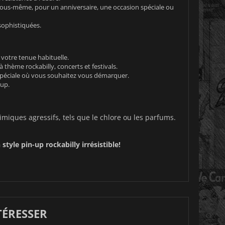
ous-même, pour un anniversaire, une occasion spéciale ou
sophistiquées.
 votre tenue habituelle.
 thème rockabilly, concerts et festivals.
spéciale où vous souhaitez vous démarquer.
-up.
imiques agressifs, tels que le chlore ou les parfums.
le pin-up rockabilly irrésistible!
TÉRESSER