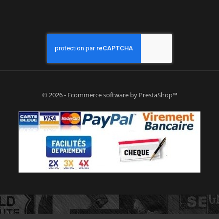
© 2026 - Ecommerce software by PrestaShop™