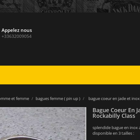
Appelez nous
+33632009054
homme et femme
bagues femme ( pin up )
bague coeur en jade et inox
Bague Coeur En J
Rockabilly Class
splendide bague en inox 
disponible en 3 tailles :