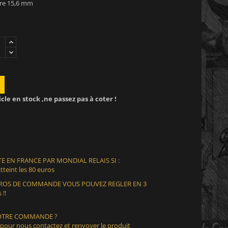
tre 15,6 mm
icle en stock ,ne passez pas à coter !
E EN FRANCE PAR MONDIAL RELAIS SI :
teint les 80 euros
EUROS DE COMMANDE VOUS POUVEZ REGLER EN 3
 !!
VOTRE COMMANDE ?
 pour nous contactez et renvoyer le produit