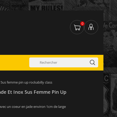
0
 5us femme pin up rockabilly class
ade Et Inox 5us Femme Pin Up
avec un coeur en jade environ 1cm de large