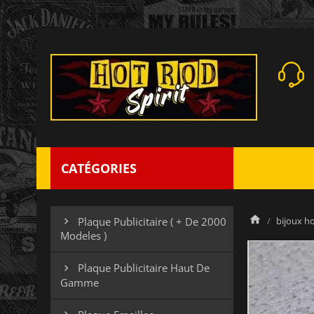
CATÉGORIES
bijoux 
Plaque Publicitaire ( + De 2000

Modeles )
Plaque Publicitaire Haut De

Gamme