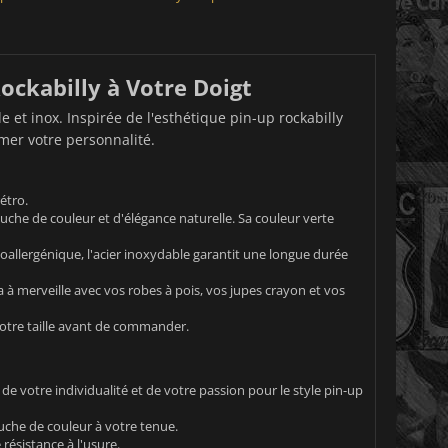
ockabilly à Votre Doigt
et inox. Inspirée de l'esthétique pin-up rockabilly
rmer votre personnalité.
étro.
ouche de couleur et d'élégance naturelle. Sa couleur verte
poallergénique, l'acier inoxydable garantit une longue durée
a à merveille avec vos robes à pois, vos jupes crayon et vos
votre taille avant de commander.
de votre individualité et de votre passion pour le style pin-up
uche de couleur à votre tenue.
résistance à l'usure.