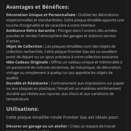
Avantages et Bénéfices:
Décoration Unique et Personnalisée :
Oubliez les décorations
impersonnelles et standardisées. Cette plaque émaillée apporte une
touche d'originalité et de caractère à votre intérieur.
Ambiance Rétro Garantie :
Plongez dans l'univers des années
passées et recréez l'atmosphère des garages et stations-service
d'antan.
Objet de Collection :
Les plaques émaillées sont des objets de
collection recherchés. Cette plaque Frontier Gas est un excellent
point de départ ou un ajout précieux à votre collection existante.
Idée Cadeau Originale :
Offrez un cadeau unique et mémorable à
un passionné de voitures anciennes, de mécanique, de décoration
vintage ou simplement à quelqu'un qui apprécie les objets de
qualité.
Durable et Résistante :
Contrairement aux impressions sur papier
ou aux plaques en plastique, l'émail est un matériau extrêmement
durable qui résiste aux rayures, aux chocs et aux variations de
température.
Utilisations:
Cette plaque émaillée ronde Frontier Gas est idéale pour:
Décorer un garage ou un atelier :
Créez un espace de travail