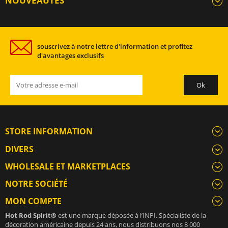
NOUVEAUTÉS
souscrivez à notre lettre d'information et profitez
d'avantages exclusifs
STORE INFORMATION
DIVERS
WHOLESALE ET MARKETPLACES
NOTRE SOCIÉTÉ
MON COMPTE
Hot Rod Spirit®
est une marque déposée à l’INPI. Spécialiste de la
décoration américaine depuis 24 ans, nous distribuons nos 8 000