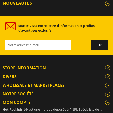
NOUVEAUTÉS
souscrivez à notre lettre d'information et profitez
d'avantages exclusifs
STORE INFORMATION
DIVERS
WHOLESALE ET MARKETPLACES
NOTRE SOCIÉTÉ
MON COMPTE
Hot Rod Spirit®
est une marque déposée à l’INPI. Spécialiste de la