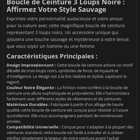
Boucle de Ceinture 3 Loups Noire :
Affirmez Votre Style Sauvage
Exprimez votre personnalité audacieuse et votre amour
pour la nature avec cette magnifique boucle de ceinture
représentant 3 loups noirs. Un accessoire unique qui
ajoutera une touche sauvage et mystérieuse à votre tenue,
que vous soyez un homme ou une femme.
Caractéristiques Principales :
Design Impressionnant :
Cette boucle de ceinture arbore un motif
détaillé de trois loups noirs, symboles de force, de loyauté et
d'intelligence. Le design est à la fois réaliste et stylisé, captivant le
regard.
Couleur Noire Élégante :
La finition noire confère à la boucle de
ceinture une allure sophistiquée et polyvalente. Elle s'harmonisera
facilement avec différents styles de vêtements et de ceintures.
Matériaux Durables :
Fabriquée à partir d'un alliage de haute
qualité, cette boucle de ceinture est conçue pour résister à l'usure
quotidienne. Elle vous accompagnera pendant de nombreuses
années.
Compatibilité Universelle :
Conçue pour s'adapter à la plupart des
ceintures standard, cette boucle est facile à installer et à utiliser.
Vérifiez simplement la largeur de votre ceinture avant l'achat