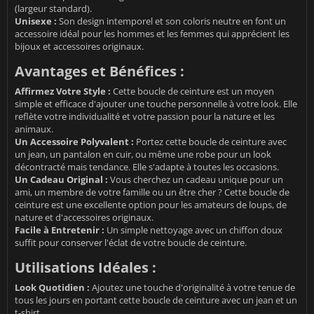
(largeur standard).
Unisexe :
Son design intemporel et son coloris neutre en font un
accessoire idéal pour les hommes et les femmes qui apprécient les
bijoux et accessoires originaux.
Avantages et Bénéfices :
Affirmez Votre Style :
Cette boucle de ceinture est un moyen
simple et efficace d'ajouter une touche personnelle à votre look. Elle
reflète votre individualité et votre passion pour la nature et les
animaux.
Un Accessoire Polyvalent :
Portez cette boucle de ceinture avec
un jean, un pantalon en cuir, ou même une robe pour un look
décontracté mais tendance. Elle s'adapte à toutes les occasions.
Un Cadeau Original :
Vous cherchez un cadeau unique pour un
ami, un membre de votre famille ou un être cher ? Cette boucle de
ceinture est une excellente option pour les amateurs de loups, de
nature et d'accessoires originaux.
Facile à Entretenir :
Un simple nettoyage avec un chiffon doux
suffit pour conserver l'éclat de votre boucle de ceinture.
Utilisations Idéales :
Look Quotidien :
Ajoutez une touche d'originalité à votre tenue de
tous les jours en portant cette boucle de ceinture avec un jean et un
t-shirt.