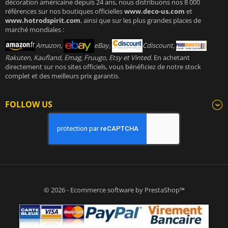
décoration américaine depuis 24 ans, nous distribuons nos 8 000
références sur nos boutiques officielles
www.deco-us.com
et
www.hotrodspirit.com
, ainsi que sur les plus grandes places de
marché mondiales :
Amazon,
eBay,
Cdiscount,
Rakuten, Kaufland, Emag, Fruugo, Etsy et Vinted
. En achetant
directement sur nos sites officiels, vous bénéficiez de notre stock
complet et des meilleurs prix garantis.
FOLLOW US
© 2026 - Ecommerce software by PrestaShop™