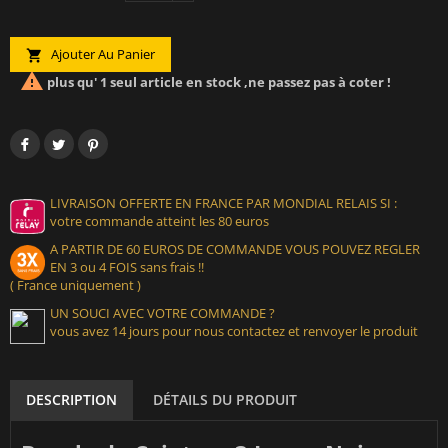
Ajouter Au Panier


plus qu' 1 seul article en stock ,ne passez pas à coter !
LIVRAISON OFFERTE EN FRANCE PAR MONDIAL RELAIS SI :
votre commande atteint les 80 euros
A PARTIR DE 60 EUROS DE COMMANDE VOUS POUVEZ REGLER
EN 3 ou 4 FOIS sans frais !!
( France uniquement )
UN SOUCI AVEC VOTRE COMMANDE ?
vous avez 14 jours pour nous contactez et renvoyer le produit
DESCRIPTION
DÉTAILS DU PRODUIT