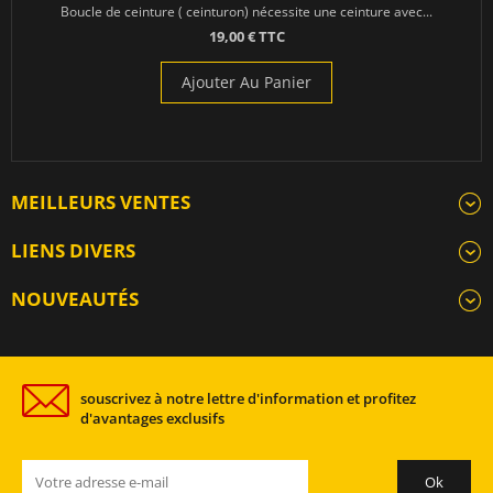
Boucle de ceinture ( ceinturon) nécessite une ceinture avec...
19,00 € TTC
Ajouter Au Panier
MEILLEURS VENTES
LIENS DIVERS
NOUVEAUTÉS
souscrivez à notre lettre d'information et profitez
d'avantages exclusifs