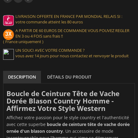
LIVRAISON OFFERTE EN FRANCE PAR MONDIAL RELAIS SI :
votre commande atteint les 80 euros
A PARTIR DE 60 EUROS DE COMMANDE VOUS POUVEZ REGLER
EN 3 ou 4 FOIS sans frais !!
( France uniquement )
UN SOUCI AVEC VOTRE COMMANDE ?
vous avez 14 jours pour nous contactez et renvoyer le produit
DESCRIPTION
DÉTAILS DU PRODUIT
Boucle de Ceinture Tête de Vache
Dorée Blason Country Homme -
Affirmez Votre Style Western
Affichez votre passion pour le style country et l'authenticité
avec cette superbe
boucle de ceinture tête de vache dorée
ornée d'un blason country
. Un accessoire de mode
incontournable pour l'homme qui aime se démarquer.