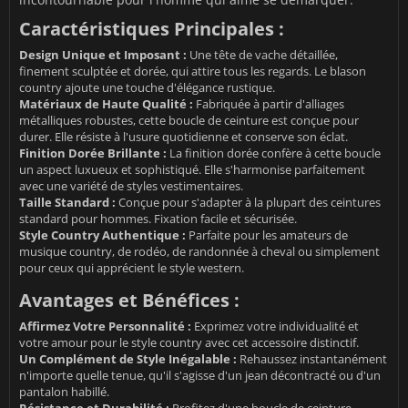
Caractéristiques Principales :
Design Unique et Imposant :
Une tête de vache détaillée,
finement sculptée et dorée, qui attire tous les regards. Le blason
country ajoute une touche d'élégance rustique.
Matériaux de Haute Qualité :
Fabriquée à partir d'alliages
métalliques robustes, cette boucle de ceinture est conçue pour
durer. Elle résiste à l'usure quotidienne et conserve son éclat.
Finition Dorée Brillante :
La finition dorée confère à cette boucle
un aspect luxueux et sophistiqué. Elle s'harmonise parfaitement
avec une variété de styles vestimentaires.
Taille Standard :
Conçue pour s'adapter à la plupart des ceintures
standard pour hommes. Fixation facile et sécurisée.
Style Country Authentique :
Parfaite pour les amateurs de
musique country, de rodéo, de randonnée à cheval ou simplement
pour ceux qui apprécient le style western.
Avantages et Bénéfices :
Affirmez Votre Personnalité :
Exprimez votre individualité et
votre amour pour le style country avec cet accessoire distinctif.
Un Complément de Style Inégalable :
Rehaussez instantanément
n'importe quelle tenue, qu'il s'agisse d'un jean décontracté ou d'un
pantalon habillé.