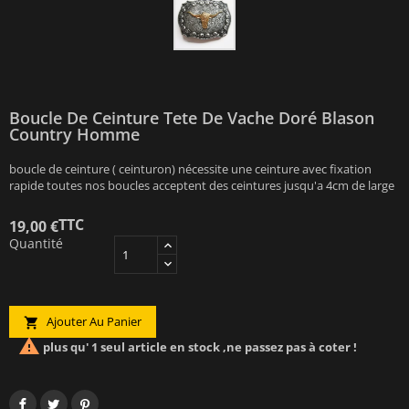
Boucle De Ceinture Tete De Vache Doré Blason
Country Homme
boucle de ceinture ( ceinturon) nécessite une ceinture avec fixation
rapide toutes nos boucles acceptent des ceintures jusqu'a 4cm de large
TTC
19,00 €
Quantité
Ajouter Au Panier


plus qu' 1 seul article en stock ,ne passez pas à coter !