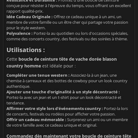
Résistance et Durabilité :
Profitez d'une boucle de ceinture
conçue pour résister à l'épreuve du temps, vous offrant un excellent
rapport qualité-prix.
Idée Cadeau Originale :
Offrez ce cadeau unique à un ami, un
membre de votre famille ou un être cher qui partage votre passion
pour le style western.
Polyvalence :
Portez-la au quotidien ou lors d'occasions spéciales,
comme des concerts country, des festivals ou des soirées à thème.
Utilisations :
Cette
boucle de ceinture tête de vache dorée blason
country homme
est idéale pour :
Compléter une tenue western :
Associez-la à un jean, une
chemise à carreaux et des bottes de cowboy pour un look country
authentique.
Ajouter une touche d'originalité à un style décontracté :
Portez-la avec un jean et un t-shirt pour un look décontracté et
tendance.
Affirmer votre style lors d'événements country :
Portez-la lors
de concerts, festivals ou rodéos pour afficher votre passion.
Offrir un cadeau mémorable :
Surprenez un ami ou un membre
de votre famille avec ce cadeau unique et original.
Commandez dès maintenant votre boucle de ceinture tête