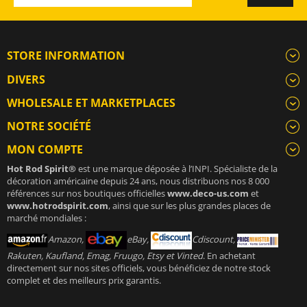
STORE INFORMATION
DIVERS
WHOLESALE ET MARKETPLACES
NOTRE SOCIÉTÉ
MON COMPTE
Hot Rod Spirit®
est une marque déposée à l’INPI. Spécialiste de la
décoration américaine depuis 24 ans, nous distribuons nos 8 000
références sur nos boutiques officielles
www.deco-us.com
et
www.hotrodspirit.com
, ainsi que sur les plus grandes places de
marché mondiales :
Amazon,
eBay,
Cdiscount,
Rakuten, Kaufland, Emag, Fruugo, Etsy et Vinted
. En achetant
directement sur nos sites officiels, vous bénéficiez de notre stock
complet et des meilleurs prix garantis.