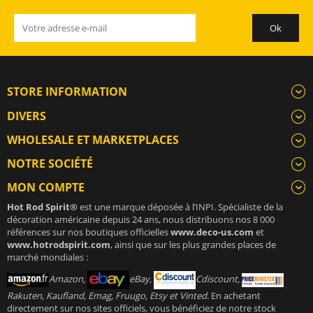
STORE INFORMATION
DIVERS
WHOLESALE ET MARKETPLACES
NOTRE SOCIÉTÉ
MON COMPTE
Hot Rod Spirit®
est une marque déposée à l’INPI. Spécialiste de la
décoration américaine depuis 24 ans, nous distribuons nos 8 000
références sur nos boutiques officielles
www.deco-us.com
et
www.hotrodspirit.com
, ainsi que sur les plus grandes places de
marché mondiales :
Amazon,
eBay,
Cdiscount,
Rakuten, Kaufland, Emag, Fruugo, Etsy et Vinted
. En achetant
directement sur nos sites officiels, vous bénéficiez de notre stock