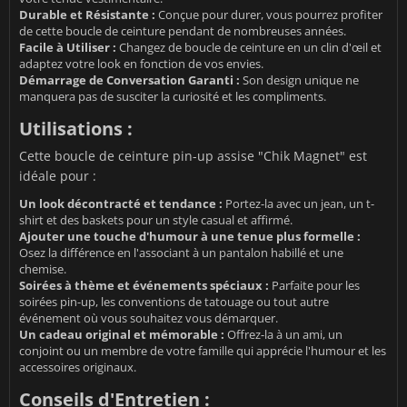
Durable et Résistante :
Conçue pour durer, vous pourrez profiter
de cette boucle de ceinture pendant de nombreuses années.
Facile à Utiliser :
Changez de boucle de ceinture en un clin d'œil et
adaptez votre look en fonction de vos envies.
Démarrage de Conversation Garanti :
Son design unique ne
manquera pas de susciter la curiosité et les compliments.
Utilisations :
Cette boucle de ceinture pin-up assise "Chik Magnet" est
idéale pour :
Un look décontracté et tendance :
Portez-la avec un jean, un t-
shirt et des baskets pour un style casual et affirmé.
Ajouter une touche d'humour à une tenue plus formelle :
Osez la différence en l'associant à un pantalon habillé et une
chemise.
Soirées à thème et événements spéciaux :
Parfaite pour les
soirées pin-up, les conventions de tatouage ou tout autre
événement où vous souhaitez vous démarquer.
Un cadeau original et mémorable :
Offrez-la à un ami, un
conjoint ou un membre de votre famille qui apprécie l'humour et les
accessoires originaux.
Conseils d'Entretien :