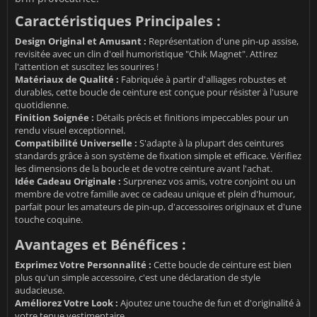
Caractéristiques Principales :
Design Original et Amusant :
Représentation d'une pin-up assise,
revisitée avec un clin d'œil humoristique "Chik Magnet". Attirez
l'attention et suscitez les sourires !
Matériaux de Qualité :
Fabriquée à partir d'alliages robustes et
durables, cette boucle de ceinture est conçue pour résister à l'usure
quotidienne.
Finition Soignée :
Détails précis et finitions impeccables pour un
rendu visuel exceptionnel.
Compatibilité Universelle :
S'adapte à la plupart des ceintures
standards grâce à son système de fixation simple et efficace. Vérifiez
les dimensions de la boucle et de votre ceinture avant l'achat.
Idée Cadeau Originale :
Surprenez vos amis, votre conjoint ou un
membre de votre famille avec ce cadeau unique et plein d'humour,
parfait pour les amateurs de pin-up, d'accessoires originaux et d'une
touche coquine.
Avantages et Bénéfices :
Exprimez Votre Personnalité :
Cette boucle de ceinture est bien
plus qu'un simple accessoire, c'est une déclaration de style
audacieuse.
Améliorez Votre Look :
Ajoutez une touche de fun et d'originalité à
votre tenue vestimentaire.