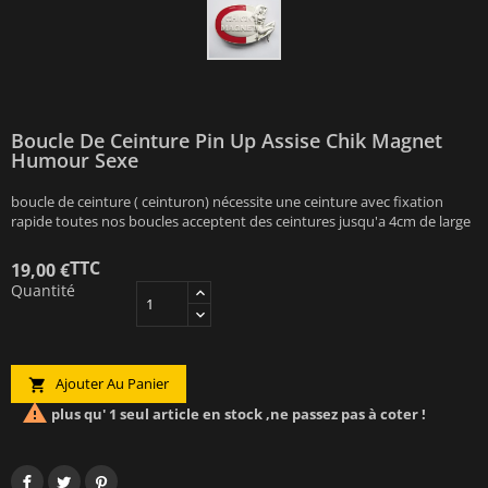
Boucle De Ceinture Pin Up Assise Chik Magnet
Humour Sexe
boucle de ceinture ( ceinturon) nécessite une ceinture avec fixation
rapide toutes nos boucles acceptent des ceintures jusqu'a 4cm de large
TTC
19,00 €
Quantité
Ajouter Au Panier


plus qu' 1 seul article en stock ,ne passez pas à coter !