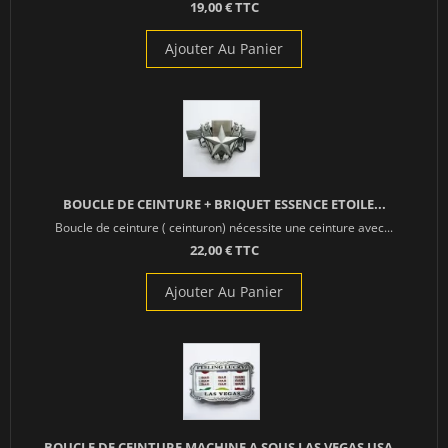
19,00 € TTC
Ajouter Au Panier
BOUCLE DE CEINTURE + BRIQUET ESSENCE ETOILE...
Boucle de ceinture ( ceinturon) nécessite une ceinture avec...
22,00 € TTC
Ajouter Au Panier
BOUCLE DE CEINTURE MACHINE A SOUS LAS VEGAS USA...