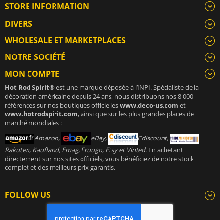
STORE INFORMATION
DIVERS
WHOLESALE ET MARKETPLACES
NOTRE SOCIÉTÉ
MON COMPTE
Hot Rod Spirit®
est une marque déposée à l’INPI. Spécialiste de la
décoration américaine depuis 24 ans, nous distribuons nos 8 000
références sur nos boutiques officielles
www.deco-us.com
et
www.hotrodspirit.com
, ainsi que sur les plus grandes places de
marché mondiales :
Amazon,
eBay,
Cdiscount,
Rakuten, Kaufland, Emag, Fruugo, Etsy et Vinted
. En achetant
directement sur nos sites officiels, vous bénéficiez de notre stock
complet et des meilleurs prix garantis.
FOLLOW US