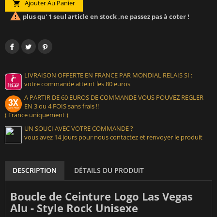
Ajouter Au Panier


plus qu' 1 seul article en stock ,ne passez pas à coter !
LIVRAISON OFFERTE EN FRANCE PAR MONDIAL RELAIS SI :
votre commande atteint les 80 euros
A PARTIR DE 60 EUROS DE COMMANDE VOUS POUVEZ REGLER
EN 3 ou 4 FOIS sans frais !!
( France uniquement )
UN SOUCI AVEC VOTRE COMMANDE ?
vous avez 14 jours pour nous contactez et renvoyer le produit
DESCRIPTION
DÉTAILS DU PRODUIT
Boucle de Ceinture Logo Las Vegas
Alu - Style Rock Unisexe