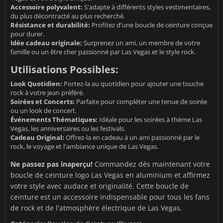
Accessoire polyvalent:
S'adapte à différents styles vestimentaires,
du plus décontracté au plus recherché.
Résistance et durabilité:
Profitez d'une boucle de ceinture conçue
pour durer.
Idée cadeau originale:
Surprenez un ami, un membre de votre
famille ou un être cher passionné par Las Vegas et le style rock.
Utilisations Possibles:
Look Quotidien:
Portez-la au quotidien pour ajouter une touche
rock à votre jean préféré.
Soirées et Concerts:
Parfaite pour compléter une tenue de soirée
ou un look de concert.
Événements Thématiques:
Idéale pour les soirées à thème Las
Vegas, les anniversaires ou les festivals.
Cadeau Original:
Offrez-la en cadeau à un ami passionné par le
rock, le voyage et l'ambiance unique de Las Vegas.
Ne passez pas inaperçu!
Commandez dès maintenant votre
boucle de ceinture logo Las Vegas en aluminium et affirmez
votre style avec audace et originalité. Cette boucle de
ceinture est un accessoire indispensable pour tous les fans
de rock et de l'atmosphère électrique de Las Vegas.