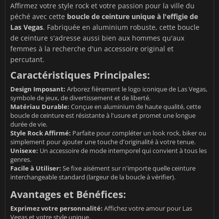
Affirmez votre style rock et votre passion pour la ville du
péché avec cette
boucle de ceinture unique à l'effigie de
Las Vegas
. Fabriquée en aluminium robuste, cette boucle
de ceinture s'adresse aussi bien aux hommes qu'aux
femmes à la recherche d'un accessoire original et
percutant.
Caractéristiques Principales:
Design Imposant:
Arborez fièrement le logo iconique de Las Vegas,
symbole de jeux, de divertissement et de liberté.
Matériau Durable:
Conçue en aluminium de haute qualité, cette
boucle de ceinture est résistante à l'usure et promet une longue
durée de vie.
Style Rock Affirmé:
Parfaite pour compléter un look rock, biker ou
simplement pour ajouter une touche d'originalité à votre tenue.
Unisexe:
Un accessoire de mode intemporel qui convient à tous les
genres.
Facile à Utiliser:
Se fixe aisément sur n'importe quelle ceinture
interchangeable standard (largeur de la boucle à vérifier).
Avantages et Bénéfices:
Exprimez votre personnalité:
Affichez votre amour pour Las
Vegas et votre style unique.