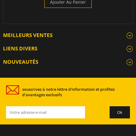
Ajouter Au Panier
MEILLEURS VENTES
LIENS DIVERS
NOUVEAUTÉS
souscrivez à notre lettre d'information et profitez
d'avantages exclusifs