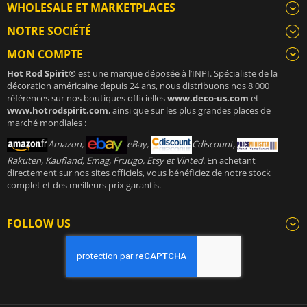
WHOLESALE ET MARKETPLACES
NOTRE SOCIÉTÉ
MON COMPTE
Hot Rod Spirit®
est une marque déposée à l’INPI. Spécialiste de la
décoration américaine depuis 24 ans, nous distribuons nos 8 000
références sur nos boutiques officielles
www.deco-us.com
et
www.hotrodspirit.com
, ainsi que sur les plus grandes places de
marché mondiales :
Amazon,
eBay,
Cdiscount,
Rakuten, Kaufland, Emag, Fruugo, Etsy et Vinted
. En achetant
directement sur nos sites officiels, vous bénéficiez de notre stock
complet et des meilleurs prix garantis.
FOLLOW US