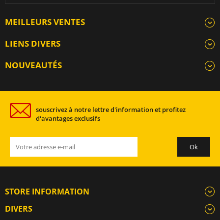
MEILLEURS VENTES
LIENS DIVERS
NOUVEAUTÉS
souscrivez à notre lettre d'information et profitez
d'avantages exclusifs
STORE INFORMATION
DIVERS