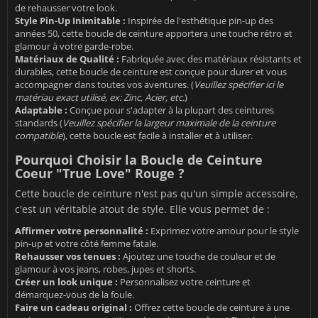
de rehausser votre look.
Style Pin-Up Inimitable :
Inspirée de l'esthétique pin-up des
années 50, cette boucle de ceinture apportera une touche rétro et
glamour à votre garde-robe.
Matériaux de Qualité :
Fabriquée avec des matériaux résistants et
durables, cette boucle de ceinture est conçue pour durer et vous
accompagner dans toutes vos aventures. (
Veuillez spécifier ici le
matériau exact utilisé, ex: Zinc, Acier, etc.
)
Adaptable :
Conçue pour s'adapter à la plupart des ceintures
standards (
Veuillez spécifier la largeur maximale de la ceinture
compatible
), cette boucle est facile à installer et à utiliser.
Pourquoi Choisir la Boucle de Ceinture
Coeur "True Love" Rouge ?
Cette boucle de ceinture n'est pas qu'un simple accessoire,
c'est un véritable atout de style. Elle vous permet de :
Affirmer votre personnalité :
Exprimez votre amour pour le style
pin-up et votre côté femme fatale.
Rehausser vos tenues :
Ajoutez une touche de couleur et de
glamour à vos jeans, robes, jupes et shorts.
Créer un look unique :
Personnalisez votre ceinture et
démarquez-vous de la foule.
Faire un cadeau original :
Offrez cette boucle de ceinture à une