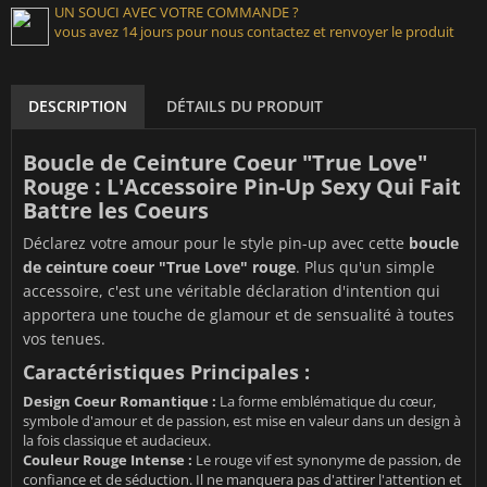
UN SOUCI AVEC VOTRE COMMANDE ?
vous avez 14 jours pour nous contactez et renvoyer le produit
DESCRIPTION
DÉTAILS DU PRODUIT
Boucle de Ceinture Coeur "True Love"
Rouge : L'Accessoire Pin-Up Sexy Qui Fait
Battre les Coeurs
Déclarez votre amour pour le style pin-up avec cette
boucle
de ceinture coeur "True Love" rouge
. Plus qu'un simple
accessoire, c'est une véritable déclaration d'intention qui
apportera une touche de glamour et de sensualité à toutes
vos tenues.
Caractéristiques Principales :
Design Coeur Romantique :
La forme emblématique du cœur,
symbole d'amour et de passion, est mise en valeur dans un design à
la fois classique et audacieux.
Couleur Rouge Intense :
Le rouge vif est synonyme de passion, de
confiance et de séduction. Il ne manquera pas d'attirer l'attention et