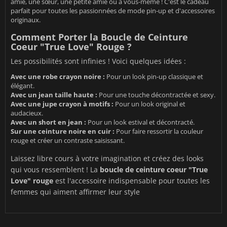
amie, une sœur, une petite amie ou à vous-même ! C'est le cadeau
parfait pour toutes les passionnées de mode pin-up et d'accessoires
originaux.
Comment Porter la Boucle de Ceinture
Coeur "True Love" Rouge ?
Les possibilités sont infinies ! Voici quelques idées :
Avec une robe crayon noire :
Pour un look pin-up classique et
élégant.
Avec un jean taille haute :
Pour une touche décontractée et sexy.
Avec une jupe crayon à motifs :
Pour un look original et
audacieux.
Avec un short en jean :
Pour un look estival et décontracté.
Sur une ceinture noire en cuir :
Pour faire ressortir la couleur
rouge et créer un contraste saisissant.
Laissez libre cours à votre imagination et créez des looks
qui vous ressemblent ! La
boucle de ceinture coeur "True
Love" rouge
est l'accessoire indispensable pour toutes les
femmes qui aiment affirmer leur style