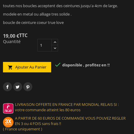
toutes nos boucles acceptent des ceintures jusqu'a 4cm de large.
modele en metal ou alliage tres solide .
boucle de ceinture coeur true love
TTC
19,00 €
Quantité

disponible , profitez en !!
Ajouter Au Panier

LIVRAISON OFFERTE EN FRANCE PAR MONDIAL RELAIS SI :
votre commande atteint les 80 euros
A PARTIR DE 60 EUROS DE COMMANDE VOUS POUVEZ REGLER
EN 3 ou 4 FOIS sans frais !!
( France uniquement )