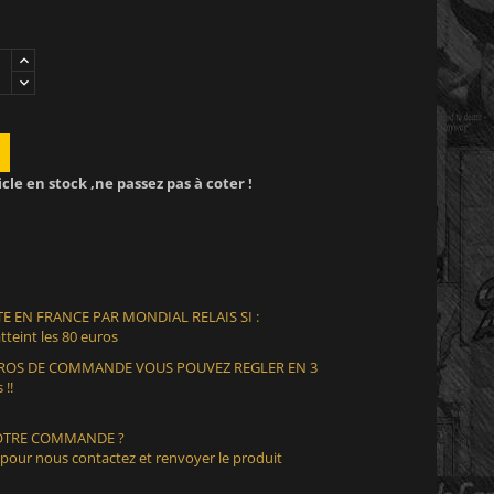
icle en stock ,ne passez pas à coter !
E EN FRANCE PAR MONDIAL RELAIS SI :
teint les 80 euros
EUROS DE COMMANDE VOUS POUVEZ REGLER EN 3
 !!
VOTRE COMMANDE ?
 pour nous contactez et renvoyer le produit