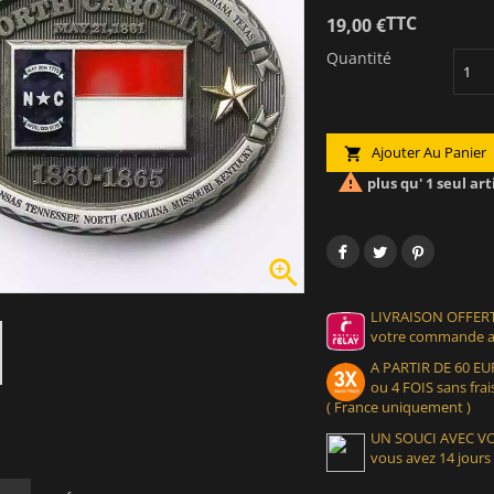
TTC
19,00 €
Quantité
Ajouter Au Panier


plus qu' 1 seul art

LIVRAISON OFFERT
votre commande at
A PARTIR DE 60 
ou 4 FOIS sans frais
( France uniquement )
UN SOUCI AVEC 
vous avez 14 jours