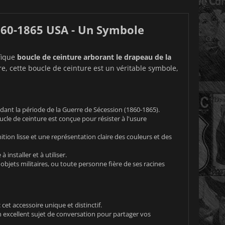
860-1865 USA - Un Symbole
ifique
boucle de ceinture arborant le drapeau de la
re, cette boucle de ceinture est un véritable symbole,
dant la période de la Guerre de Sécession (1860-1865).
ucle de ceinture est conçue pour résister à l'usure
ition lisse et une représentation claire des couleurs et des
installer et à utiliser.
'objets militaires, ou toute personne fière de ses racines
cet accessoire unique et distinctif.
n excellent sujet de conversation pour partager vos