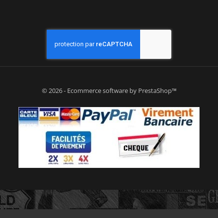
© 2026 - Ecommerce software by PrestaShop™