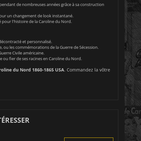
 pendant de nombreuses années grâce à sa construction
pour un changement de look instantané.
 pour l'histoire de la Caroline du Nord.
décontracté et personnalisé.
oire, ou les commémorations de la Guerre de Sécession.
Guerre Civile américaine.
 ou fier de ses racines en Caroline du Nord.
roline du Nord 1860-1865 USA
. Commandez la vôtre
TÉRESSER