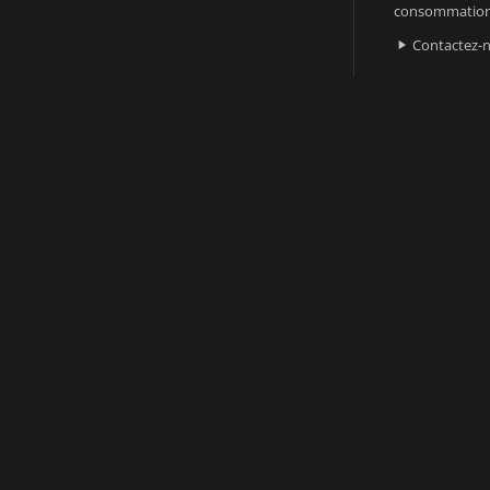
consommatio
Contactez-
