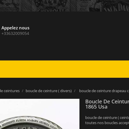
Appelez nous
+33632009054
de ceintures
boucle de ceinture ( divers)
boucle de ceinture drapeau c
Boucle De Ceintu
1865 Usa
boucle de ceinture ( ceint
toutes nos boucles accept