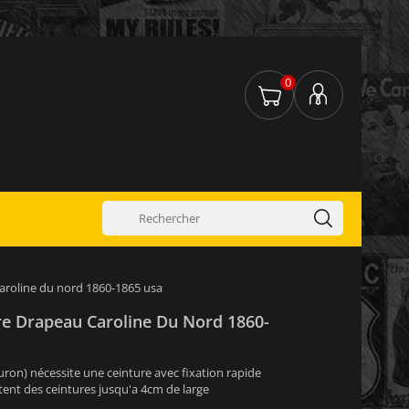
0
aroline du nord 1860-1865 usa
re Drapeau Caroline Du Nord 1860-
uron) nécessite une ceinture avec fixation rapide
ent des ceintures jusqu'a 4cm de large