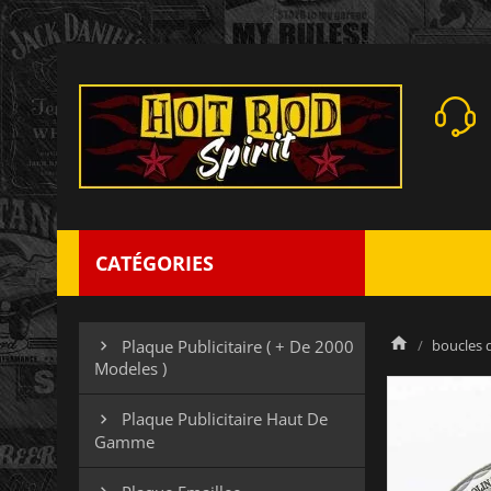
CATÉGORIES
boucles 
Plaque Publicitaire ( + De 2000

Modeles )
Plaque Publicitaire Haut De

Gamme