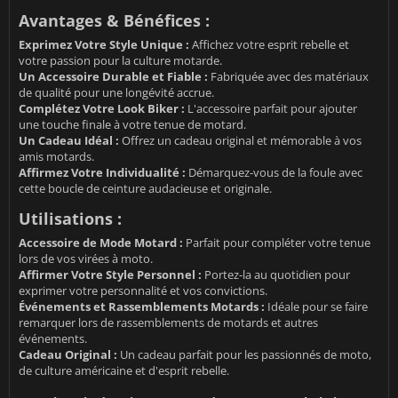
Avantages & Bénéfices :
Exprimez Votre Style Unique :
Affichez votre esprit rebelle et
votre passion pour la culture motarde.
Un Accessoire Durable et Fiable :
Fabriquée avec des matériaux
de qualité pour une longévité accrue.
Complétez Votre Look Biker :
L'accessoire parfait pour ajouter
une touche finale à votre tenue de motard.
Un Cadeau Idéal :
Offrez un cadeau original et mémorable à vos
amis motards.
Affirmez Votre Individualité :
Démarquez-vous de la foule avec
cette boucle de ceinture audacieuse et originale.
Utilisations :
Accessoire de Mode Motard :
Parfait pour compléter votre tenue
lors de vos virées à moto.
Affirmer Votre Style Personnel :
Portez-la au quotidien pour
exprimer votre personnalité et vos convictions.
Événements et Rassemblements Motards :
Idéale pour se faire
remarquer lors de rassemblements de motards et autres
événements.
Cadeau Original :
Un cadeau parfait pour les passionnés de moto,
de culture américaine et d'esprit rebelle.