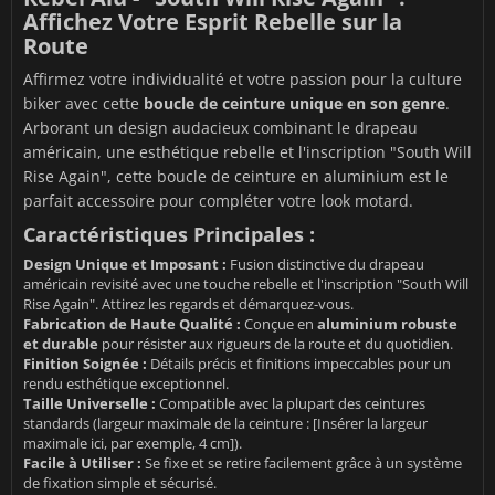
Affichez Votre Esprit Rebelle sur la
Route
Affirmez votre individualité et votre passion pour la culture
biker avec cette
boucle de ceinture unique en son genre
.
Arborant un design audacieux combinant le drapeau
américain, une esthétique rebelle et l'inscription "South Will
Rise Again", cette boucle de ceinture en aluminium est le
parfait accessoire pour compléter votre look motard.
Caractéristiques Principales :
Design Unique et Imposant :
Fusion distinctive du drapeau
américain revisité avec une touche rebelle et l'inscription "South Will
Rise Again". Attirez les regards et démarquez-vous.
Fabrication de Haute Qualité :
Conçue en
aluminium robuste
et durable
pour résister aux rigueurs de la route et du quotidien.
Finition Soignée :
Détails précis et finitions impeccables pour un
rendu esthétique exceptionnel.
Taille Universelle :
Compatible avec la plupart des ceintures
standards (largeur maximale de la ceinture : [Insérer la largeur
maximale ici, par exemple, 4 cm]).
Facile à Utiliser :
Se fixe et se retire facilement grâce à un système
de fixation simple et sécurisé.