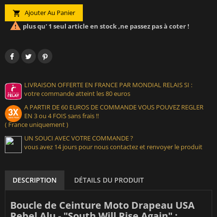
Ajouter Au Panier


plus qu' 1 seul article en stock ,ne passez pas à coter !
LIVRAISON OFFERTE EN FRANCE PAR MONDIAL RELAIS SI :
votre commande atteint les 80 euros
A PARTIR DE 60 EUROS DE COMMANDE VOUS POUVEZ REGLER
EN 3 ou 4 FOIS sans frais !!
( France uniquement )
UN SOUCI AVEC VOTRE COMMANDE ?
vous avez 14 jours pour nous contactez et renvoyer le produit
DESCRIPTION
DÉTAILS DU PRODUIT
Boucle de Ceinture Moto Drapeau USA
Rebel Alu - "South Will Rise Again" :