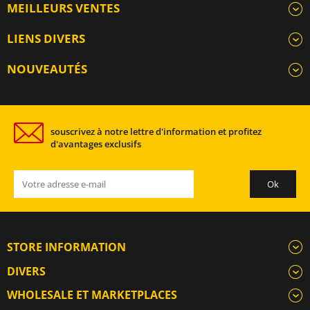
MEILLEURS VENTES
LIENS DIVERS
NOUVEAUTÉS
souscrivez à notre lettre d'information et profitez
d'avantages exclusifs
STORE INFORMATION
DIVERS
WHOLESALE ET MARKETPLACES