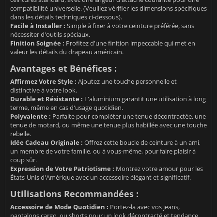
compatibilité universelle. (Veuillez vérifier les dimensions spécifiques
dans les détails techniques ci-dessous).
Facile à Installer :
Simple à fixer à votre ceinture préférée, sans
nécessiter d'outils spéciaux.
Finition Soignée :
Profitez d'une finition impeccable qui met en
valeur les détails du drapeau américain.
Avantages et Bénéfices :
Affirmez Votre Style :
Ajoutez une touche personnelle et
distinctive à votre look.
Durable et Résistante :
L'aluminium garantit une utilisation à long
terme, même en cas d'usage quotidien.
Polyvalente :
Parfaite pour compléter une tenue décontractée, une
tenue de motard, ou même une tenue plus habillée avec une touche
rebelle.
Idée Cadeau Originale :
Offrez cette boucle de ceinture à un ami,
un membre de votre famille, ou à vous-même, pour faire plaisir à
coup sûr.
Expression de Votre Patriotisme :
Montrez votre amour pour les
États-Unis d'Amérique avec un accessoire élégant et significatif.
Utilisations Recommandées :
Accessoire de Mode Quotidien :
Portez-la avec vos jeans,
pantalons cargo, ou shorts pour un look décontracté et tendance.