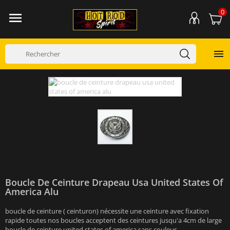
0


Boucle De Ceinture Drapeau Usa United States Of
America Alu
boucle de ceinture ( ceinturon) nécessite une ceinture avec fixation
rapide toutes nos boucles acceptent des ceintures jusqu'a 4cm de large
boucle de ceinture united states of america sans couleur