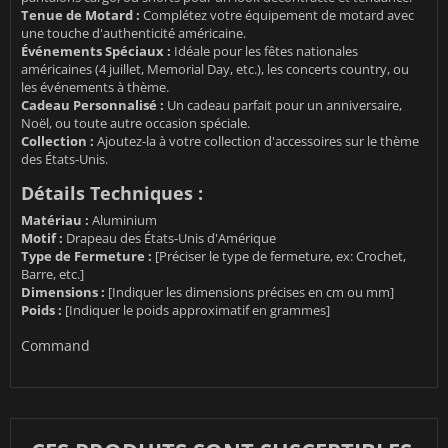
Tenue de Motard :
Complétez votre équipement de motard avec
une touche d'authenticité américaine.
Événements Spéciaux :
Idéale pour les fêtes nationales
américaines (4 juillet, Memorial Day, etc.), les concerts country, ou
les événements à thème.
Cadeau Personnalisé :
Un cadeau parfait pour un anniversaire,
Noël, ou toute autre occasion spéciale.
Collection :
Ajoutez-la à votre collection d'accessoires sur le thème
des États-Unis.
Détails Techniques :
Matériau :
Aluminium
Motif :
Drapeau des États-Unis d'Amérique
Type de Fermeture :
[Préciser le type de fermeture, ex: Crochet,
Barre, etc.]
Dimensions :
[Indiquer les dimensions précises en cm ou mm]
Poids :
[Indiquer le poids approximatif en grammes]
Command