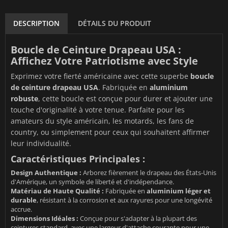
DESCRIPTION
DÉTAILS DU PRODUIT
Boucle de Ceinture Drapeau USA :
Affichez Votre Patriotisme avec Style
Exprimez votre fierté américaine avec cette superbe
boucle
de ceinture drapeau USA
. Fabriquée en
aluminium
robuste
, cette boucle est conçue pour durer et ajouter une
touche d'originalité à votre tenue. Parfaite pour les
amateurs du style américain, les motards, les fans de
country, ou simplement pour ceux qui souhaitent affirmer
leur individualité.
Caractéristiques Principales :
Design Authentique :
Arborez fièrement le drapeau des États-Unis
d'Amérique, un symbole de liberté et d'indépendance.
Matériau de Haute Qualité :
Fabriquée en
aluminium léger et
durable
, résistant à la corrosion et aux rayures pour une longévité
accrue.
Dimensions Idéales :
Conçue pour s'adapter à la plupart des
ceintures standard, avec une largeur d'attache courante pour une