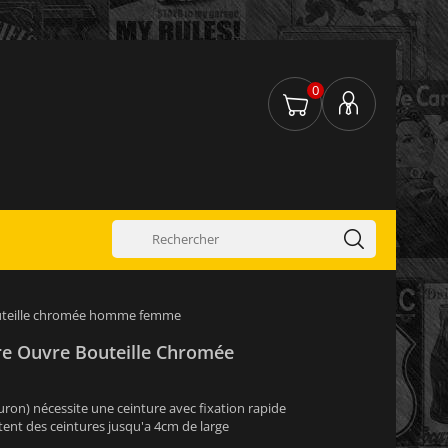
0
outeille chromée homme femme
re Ouvre Bouteille Chromée
uron) nécessite une ceinture avec fixation rapide
ent des ceintures jusqu'a 4cm de large