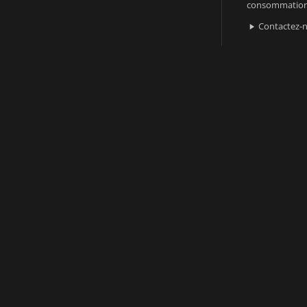
consommatio
Contactez-
