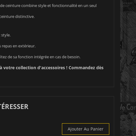
 de ceinture combine style et fonctionnalité en un seul
einture distinctive.
style.
 repas en extérieur.
ez de sa fonction intégrée en cas de besoin.
 à votre collection d'accessoires ! Commandez dès
TÉRESSER
Ajouter Au Panier