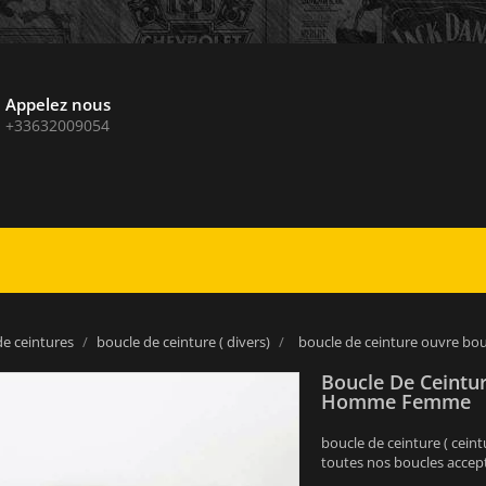
Appelez nous
+33632009054
de ceintures
boucle de ceinture ( divers)
boucle de ceinture ouvre b
Boucle De Ceintu
Homme Femme
boucle de ceinture ( ceint
toutes nos boucles accept