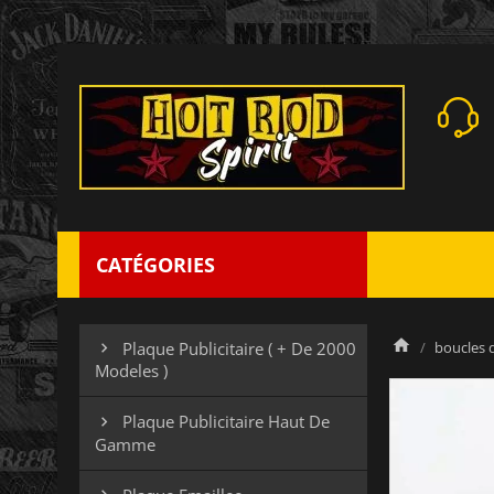
CATÉGORIES
boucles 
Plaque Publicitaire ( + De 2000

Modeles )
Plaque Publicitaire Haut De

Gamme