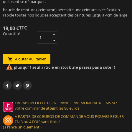
qui osent se démarquer.
boucle de ceinture ( ceinturon) nécessite une ceinture avec fixation
rapide toutes nos boucles acceptent des ceintures jusqu'a 4cm de large
TTC
19,00 €
Quantité
Ajouter Au Panier


plus qu' 1 seul article en stock ,ne passez pas à coter !
LIVRAISON OFFERTE EN FRANCE PAR MONDIAL RELAIS SI :
votre commande atteint les 80 euros
A PARTIR DE 60 EUROS DE COMMANDE VOUS POUVEZ REGLER
EN 3 ou 4 FOIS sans frais !!
( France uniquement )