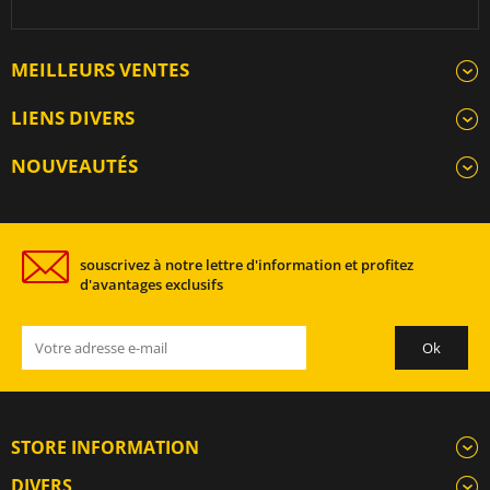
MEILLEURS VENTES
LIENS DIVERS
NOUVEAUTÉS
souscrivez à notre lettre d'information et profitez
d'avantages exclusifs
STORE INFORMATION
DIVERS