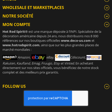
WHOLESALE ET MARKETPLACES
NOTRE SOCIÉTÉ
MON COMPTE
Hot Rod Spirit®
est une marque déposée à l’INPI. Spécialiste de la
décoration américaine depuis 24 ans, nous distribuons nos 8 000
références sur nos boutiques officielles
www.deco-us.com
et
www.hotrodspirit.com
, ainsi que sur les plus grandes places de
marché mondiales :
Amazon,
eBay,
Cdiscount,
Rakuten, Kaufland, Emag, Fruugo, Etsy et Vinted
. En achetant
directement sur nos sites officiels, vous bénéficiez de notre stock
complet et des meilleurs prix garantis.
FOLLOW US