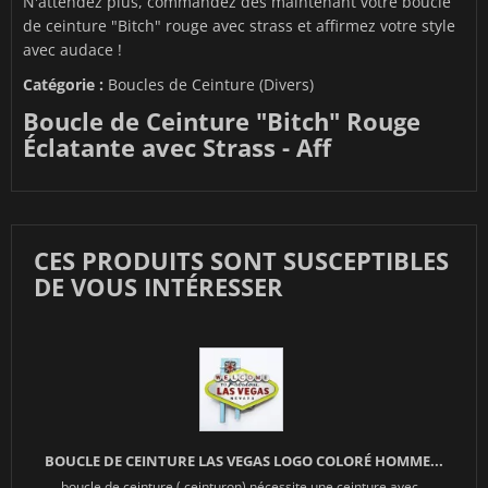
N'attendez plus, commandez dès maintenant votre boucle
de ceinture "Bitch" rouge avec strass et affirmez votre style
avec audace !
Catégorie :
Boucles de Ceinture (Divers)
Boucle de Ceinture "Bitch" Rouge
Éclatante avec Strass - Aff
CES PRODUITS SONT SUSCEPTIBLES
DE VOUS INTÉRESSER
BOUCLE DE CEINTURE LAS VEGAS LOGO COLORÉ HOMME...
boucle de ceinture ( ceinturon) nécessite une ceinture avec...