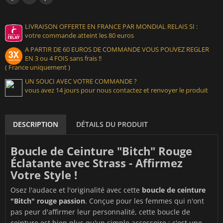
LIVRAISON OFFERTE EN FRANCE PAR MONDIAL RELAIS SI :
votre commande atteint les 80 euros
A PARTIR DE 60 EUROS DE COMMANDE VOUS POUVEZ REGLER
EN 3 ou 4 FOIS sans frais !!
( France uniquement )
UN SOUCI AVEC VOTRE COMMANDE ?
vous avez 14 jours pour nous contactez et renvoyer le produit
DESCRIPTION
DÉTAILS DU PRODUIT
Boucle de Ceinture "Bitch" Rouge
Éclatante avec Strass - Affirmez
Votre Style !
Osez l'audace et l'originalité avec cette
boucle de ceinture
"Bitch" rouge passion
. Conçue pour les femmes qui n'ont
pas peur d'affirmer leur personnalité, cette boucle de
ceinture est bien plus qu'un simple accessoire : c'est une