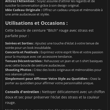
Attirez l'Attention :
Soyez assurée d'attirer les regards et de
susciter la conversation grâce à son design original.
Idée Cadeau Originale :
Offrez un cadeau unique et mémorable à
une amie audacieuse et stylée.
Utilisations et Occasions :
Cette boucle de ceinture "Bitch" rouge avec strass est
parfaite pour :
Soirées et Sorties :
Ajoutez une touche d'éclat à votre tenue de
soirée pour un look inoubliable.
Concerts et Festivals :
Exprimez votre esprit libre et votre passion
pour la musique avec cet accessoire tendance.
Tenues Décontractées :
Rehaussez un jean et un t-shirt basiques
avec cette boucle de ceinture audacieuse.
Shooting Photos :
Créez des looks originaux et mémorables pour
vos séances photos.
Simplement pour Affirmer Votre Style au Quotidien :
Osez la
porter au quotidien pour affirmer votre personnalité unique.
Conseils d'entretien :
Nettoyer délicatement avec un chiffon
doux et sec pour préserver l'éclat des strass et la couleur
rouge.