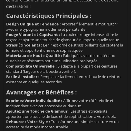
déclaration !
Caractéristiques Principales :
Design Unique et Tendance :
Arborez fièrement le mot "Bitch"
avec une typographie moderne et percutante.
Rouge Vibrant et Captivant :
La couleur rouge intense attire le
regard et ajoute une touche de glamour à n'importe quelle tenue.
Strass Étincelants :
Le "I" est orné de strass brillants qui captent la
lumière et apportent une note sophistiquée.
Matériaux de Haute Qualité :
Fabriquée avec des matériaux
durables et résistants pour une utilisation prolongée.
Compatibilité Universelle :
S'adapte à la plupart des ceintures
standard (largeur de la boucle à vérifier).
Facile à Installer :
Remplacez facilement votre boucle de ceinture
existante en quelques secondes.
Avantages et Bénéfices :
Exprimez Votre Individualité :
Affirmez votre côté rebelle et
indépendant avec cet accessoire audacieux.
Ajoutez une Touche de Glamour :
Les strass étincelants
apportent une touche de luxe et de sophistication à votre look.
Rehaussez Votre Style :
Transformez une simple ceinture en un
accessoire de mode incontournable.