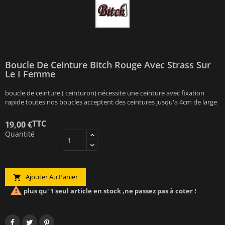
Boucle De Ceinture Bitch Rouge Avec Strass Sur
Le I Femme
boucle de ceinture ( ceinturon) nécessite une ceinture avec fixation
rapide toutes nos boucles acceptent des ceintures jusqu'a 4cm de large
TTC
19,00 €
Quantité
Ajouter Au Panier


plus qu' 1 seul article en stock ,ne passez pas à coter !