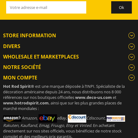
STORE INFORMATION
DIVERS
WHOLESALE ET MARKETPLACES
NOTRE SOCIÉTÉ
MON COMPTE
Hot Rod Spirit®
est une marque déposée à l’INPI. Spécialiste de la
décoration américaine depuis 24 ans, nous distribuons nos 8 000
références sur nos boutiques officielles
www.deco-us.com
et
www.hotrodspirit.com
, ainsi que sur les plus grandes places de
marché mondiales :
Amazon,
eBay,
Cdiscount,
Rakuten, Kaufland, Emag, Fruugo, Etsy et Vinted
. En achetant
directement sur nos sites officiels, vous bénéficiez de notre stock
complet et des meilleurs prix garantis.