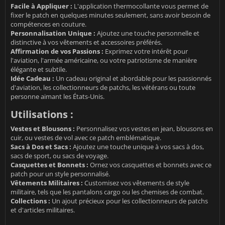
Facile à Appliquer :
L'application thermocollante vous permet de
fixer le patch en quelques minutes seulement, sans avoir besoin de
compétences en couture.
Personnalisation Unique :
Ajoutez une touche personnelle et
distinctive à vos vêtements et accessoires préférés.
Affirmation de vos Passions :
Exprimez votre intérêt pour
l'aviation, l'armée américaine, ou votre patriotisme de manière
élégante et subtile.
Idée Cadeau :
Un cadeau original et abordable pour les passionnés
d'aviation, les collectionneurs de patchs, les vétérans ou toute
personne aimant les États-Unis.
Utilisations :
Vestes et Blousons :
Personnalisez vos vestes en jean, blousons en
cuir, ou vestes de vol avec ce patch emblématique.
Sacs à Dos et Sacs :
Ajoutez une touche unique à vos sacs à dos,
sacs de sport, ou sacs de voyage.
Casquettes et Bonnets :
Ornez vos casquettes et bonnets avec ce
patch pour un style personnalisé.
Vêtements Militaires :
Customisez vos vêtements de style
militaire, tels que les pantalons cargo ou les chemises de combat.
Collections :
Un ajout précieux pour les collectionneurs de patchs
et d'articles militaires.