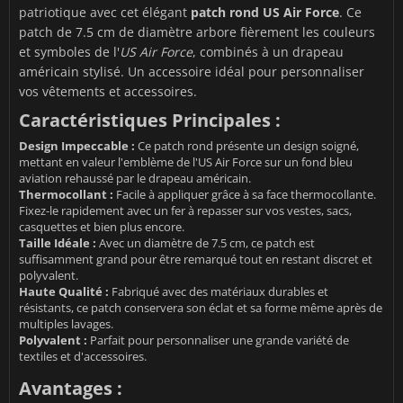
patriotique avec cet élégant
patch rond US Air Force
. Ce
patch de 7.5 cm de diamètre arbore fièrement les couleurs
et symboles de l'
US Air Force
, combinés à un drapeau
américain stylisé. Un accessoire idéal pour personnaliser
vos vêtements et accessoires.
Caractéristiques Principales :
Design Impeccable :
Ce patch rond présente un design soigné,
mettant en valeur l'emblème de l'US Air Force sur un fond bleu
aviation rehaussé par le drapeau américain.
Thermocollant :
Facile à appliquer grâce à sa face thermocollante.
Fixez-le rapidement avec un fer à repasser sur vos vestes, sacs,
casquettes et bien plus encore.
Taille Idéale :
Avec un diamètre de 7.5 cm, ce patch est
suffisamment grand pour être remarqué tout en restant discret et
polyvalent.
Haute Qualité :
Fabriqué avec des matériaux durables et
résistants, ce patch conservera son éclat et sa forme même après de
multiples lavages.
Polyvalent :
Parfait pour personnaliser une grande variété de
textiles et d'accessoires.
Avantages :