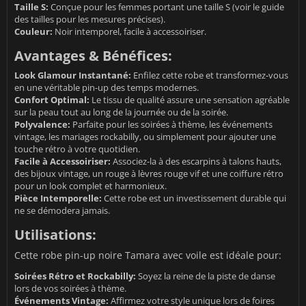
Taille S:
Conçue pour les femmes portant une taille S (voir le guide
des tailles pour les mesures précises).
Couleur:
Noir intemporel, facile à accessoiriser.
Avantages & Bénéfices:
Look Glamour Instantané:
Enfilez cette robe et transformez-vous
en une véritable pin-up des temps modernes.
Confort Optimal:
Le tissu de qualité assure une sensation agréable
sur la peau tout au long de la journée ou de la soirée.
Polyvalence:
Parfaite pour les soirées à thème, les événements
vintage, les mariages rockabilly, ou simplement pour ajouter une
touche rétro à votre quotidien.
Facile à Accessoiriser:
Associez-la à des escarpins à talons hauts,
des bijoux vintage, un rouge à lèvres rouge vif et une coiffure rétro
pour un look complet et harmonieux.
Pièce Intemporelle:
Cette robe est un investissement durable qui
ne se démodera jamais.
Utilisations:
Cette robe pin-up noire Tamara avec voile est idéale pour:
Soirées Rétro et Rockabilly:
Soyez la reine de la piste de danse
lors de vos soirées à thème.
Événements Vintage:
Affirmez votre style unique lors de foires