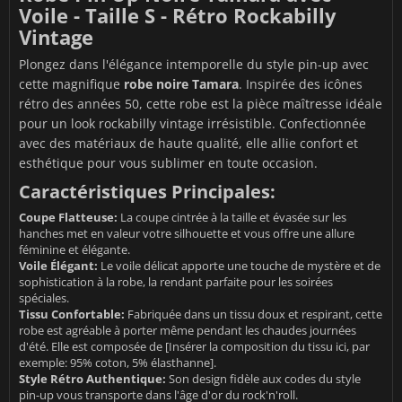
Voile - Taille S - Rétro Rockabilly
Vintage
Plongez dans l'élégance intemporelle du style pin-up avec
cette magnifique
robe noire Tamara
. Inspirée des icônes
rétro des années 50, cette robe est la pièce maîtresse idéale
pour un look rockabilly vintage irrésistible. Confectionnée
avec des matériaux de haute qualité, elle allie confort et
esthétique pour vous sublimer en toute occasion.
Caractéristiques Principales:
Coupe Flatteuse:
La coupe cintrée à la taille et évasée sur les
hanches met en valeur votre silhouette et vous offre une allure
féminine et élégante.
Voile Élégant:
Le voile délicat apporte une touche de mystère et de
sophistication à la robe, la rendant parfaite pour les soirées
spéciales.
Tissu Confortable:
Fabriquée dans un tissu doux et respirant, cette
robe est agréable à porter même pendant les chaudes journées
d'été. Elle est composée de [Insérer la composition du tissu ici, par
exemple: 95% coton, 5% élasthanne].
Style Rétro Authentique:
Son design fidèle aux codes du style
pin-up vous transporte dans l'âge d'or du rock'n'roll.