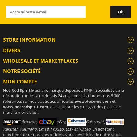
STORE INFORMATION
DIVERS
WHOLESALE ET MARKETPLACES
NOTRE SOCIÉTÉ
MON COMPTE
Hot Rod Spirit®
est une marque déposée à l’INPI. Spécialiste de la
décoration américaine depuis 24 ans, nous distribuons nos 8 000
références sur nos boutiques officielles
www.deco-us.com
et
www.hotrodspirit.com
, ainsi que sur les plus grandes places de
marché mondiales :
Amazon,
eBay,
Cdiscount,
Rakuten, Kaufland, Emag, Fruugo, Etsy et Vinted
. En achetant
directement sur nos sites officiels, vous bénéficiez de notre stock