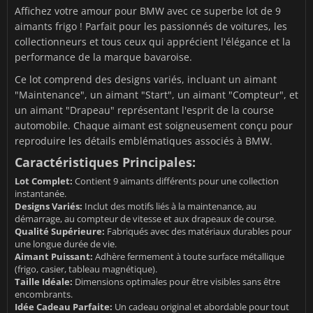
Affichez votre amour pour BMW avec ce superbe lot de 9
aimants frigo ! Parfait pour les passionnés de voitures, les
collectionneurs et tous ceux qui apprécient l'élégance et la
performance de la marque bavaroise.
Ce lot comprend des designs variés, incluant un aimant
"Maintenance", un aimant "Start", un aimant "Compteur", et
un aimant "Drapeau" représentant l'esprit de la course
automobile. Chaque aimant est soigneusement conçu pour
reproduire les détails emblématiques associés à BMW.
Caractéristiques Principales:
Lot Complet:
Contient 9 aimants différents pour une collection
instantanée.
Designs Variés:
Inclut des motifs liés à la maintenance, au
démarrage, au compteur de vitesse et aux drapeaux de course.
Qualité Supérieure:
Fabriqués avec des matériaux durables pour
une longue durée de vie.
Aimant Puissant:
Adhère fermement à toute surface métallique
(frigo, casier, tableau magnétique).
Taille Idéale:
Dimensions optimales pour être visibles sans être
encombrants.
Idée Cadeau Parfaite:
Un cadeau original et abordable pour tout