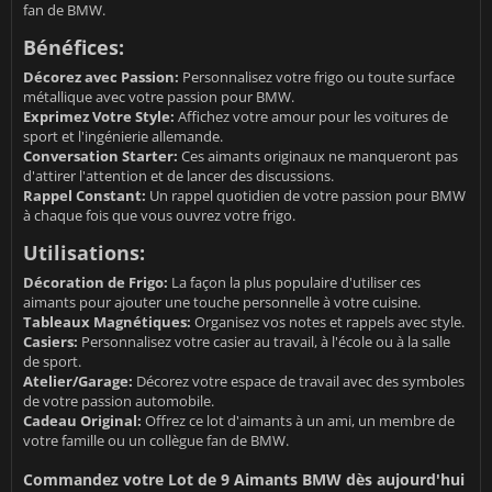
fan de BMW.
Bénéfices:
Décorez avec Passion:
Personnalisez votre frigo ou toute surface
métallique avec votre passion pour BMW.
Exprimez Votre Style:
Affichez votre amour pour les voitures de
sport et l'ingénierie allemande.
Conversation Starter:
Ces aimants originaux ne manqueront pas
d'attirer l'attention et de lancer des discussions.
Rappel Constant:
Un rappel quotidien de votre passion pour BMW
à chaque fois que vous ouvrez votre frigo.
Utilisations:
Décoration de Frigo:
La façon la plus populaire d'utiliser ces
aimants pour ajouter une touche personnelle à votre cuisine.
Tableaux Magnétiques:
Organisez vos notes et rappels avec style.
Casiers:
Personnalisez votre casier au travail, à l'école ou à la salle
de sport.
Atelier/Garage:
Décorez votre espace de travail avec des symboles
de votre passion automobile.
Cadeau Original:
Offrez ce lot d'aimants à un ami, un membre de
votre famille ou un collègue fan de BMW.
Commandez votre Lot de 9 Aimants BMW dès aujourd'hui