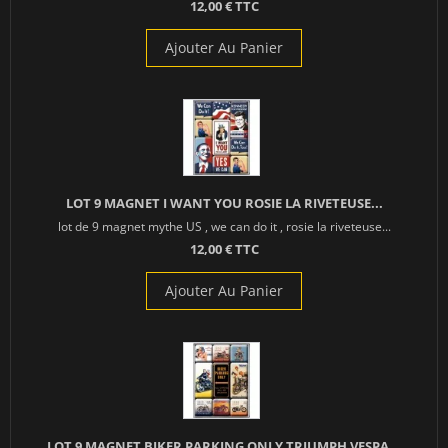
12,00 € TTC
Ajouter Au Panier
LOT 9 MAGNET I WANT YOU ROSIE LA RIVETEUSE...
lot de 9 magnet mythe US , we can do it , rosie la riveteuse...
12,00 € TTC
Ajouter Au Panier
LOT 9 MAGNET BIKER PARKING ONLY TRIUMPH VESPA...