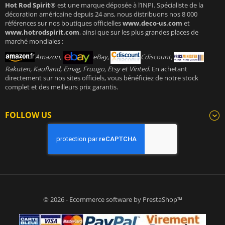
Hot Rod Spirit®
est une marque déposée à l’INPI. Spécialiste de la
décoration américaine depuis 24 ans, nous distribuons nos 8 000
références sur nos boutiques officielles
www.deco-us.com
et
www.hotrodspirit.com
, ainsi que sur les plus grandes places de
marché mondiales :
Amazon,
eBay,
Cdiscount,
Rakuten, Kaufland, Emag, Fruugo, Etsy et Vinted
. En achetant
directement sur nos sites officiels, vous bénéficiez de notre stock
complet et des meilleurs prix garantis.
FOLLOW US
© 2026 - Ecommerce software by PrestaShop™