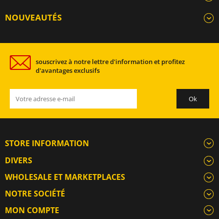
NOUVEAUTÉS
souscrivez à notre lettre d'information et profitez
d'avantages exclusifs
STORE INFORMATION
DIVERS
WHOLESALE ET MARKETPLACES
NOTRE SOCIÉTÉ
MON COMPTE