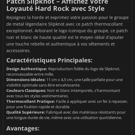
Patch Slipknot – Affichez Votre
Loyauté Hard Rock avec Style
Rejoignez la horde et exprimez votre passion pour le groupe
de metal légendaire Slipknot avec ce patch thermocollant
exceptionnel. Arborant le logo iconique du groupe, ce patch
noir et blanc de haute qualité est le moyen idéal d'ajouter
une touche rebelle et authentique à vos vêtements et
accessoires.
Caractéristiques Principales:
Design Authentique:
Reproduction fidèle du logo de Slipknot,
reconnaissable entre mille.
Dimensions Idéales:
11 cm x 4,5 cm, une taille parfaite pour une
visibilité optimale sans être envahissante.
Couleurs Classiques:
Noir et blanc intemporels, s'harmonisant
avec tous les styles vestimentaires.
Thermocollant Pratique:
Facile à appliquer avec un fer à repasser,
pour une fixation rapide et durable.
Qualité Supérieure:
Fabriqué avec des matériaux résistants pour
une longue durée de vie, même avec une utilisation quotidienne.
Avantages: