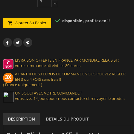

disponible , profitez en !!
Ajouter Au Panier

LIVRAISON OFFERTE EN FRANCE PAR MONDIAL RELAIS SI :
votre commande atteint les 80 euros
A PARTIR DE 60 EUROS DE COMMANDE VOUS POUVEZ REGLER
EN 3 ou 4 FOIS sans frais !!
( France uniquement )
UN SOUCI AVEC VOTRE COMMANDE ?
vous avez 14 jours pour nous contactez et renvoyer le produit
DESCRIPTION
DÉTAILS DU PRODUIT