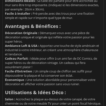
Dimensions Idéales :
Sa taille est parfaite pour être accrochée au
mur sans être trop imposante. (Indiquez ici les dimensions exactes,
par exemple : 20cm x 30cm).
Facile à Installer :
Pré-percée avec des trous pour une fixation
simple et rapide sur n'importe quel type de mur.
Avantages & Bénéfices :
Décoration Originale :
Démarquez-vous avec une pièce de
décoration unique et originale qui reflète votre passion pour les
super héros.
Ambiance Loft & USA :
Apportez une touche de style américain et
industriel à votre intérieur, en créant une atmosphère chaleureuse
et tendance.
Cadeau Parfait :
Idéale pour offrir à un ami fan de DC Comics, de
super héros ou de décoration vintage. Un cadeau qui fera
assurément plaisir !
Facile d'Entretien :
Un simple coup de chiffon sec suffit pour
dépoussiérer la plaque et lui conserver son éclat.
Économique :
Une solution abordable pour personnaliser votre
décoration et afficher votre passion sans vous ruiner.
Utilisations & Idées Déco :
Salon :
Accrochez la plaque au-dessus de votre canapé, de votre
cheminée ou de votre meuble TV pour créer un point focal héroïque.