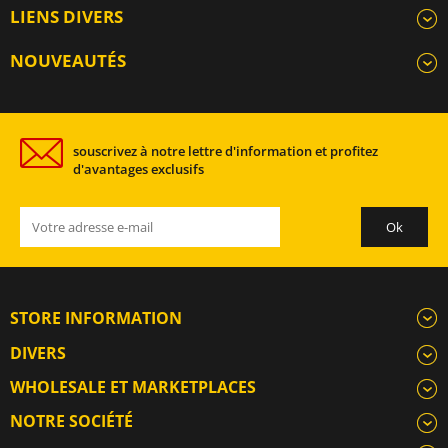
LIENS DIVERS
NOUVEAUTÉS
souscrivez à notre lettre d'information et profitez
d'avantages exclusifs
STORE INFORMATION
DIVERS
WHOLESALE ET MARKETPLACES
NOTRE SOCIÉTÉ