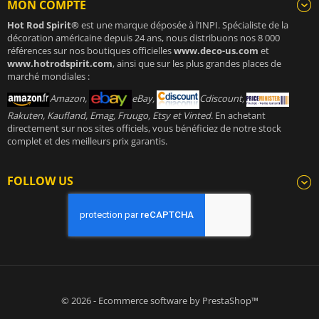
MON COMPTE
Hot Rod Spirit®
est une marque déposée à l’INPI. Spécialiste de la
décoration américaine depuis 24 ans, nous distribuons nos 8 000
références sur nos boutiques officielles
www.deco-us.com
et
www.hotrodspirit.com
, ainsi que sur les plus grandes places de
marché mondiales :
Amazon,
eBay,
Cdiscount,
Rakuten, Kaufland, Emag, Fruugo, Etsy et Vinted
. En achetant
directement sur nos sites officiels, vous bénéficiez de notre stock
complet et des meilleurs prix garantis.
FOLLOW US
© 2026 - Ecommerce software by PrestaShop™