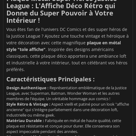
League : L'Affiche Déco Rétro qui
Donne du Super Pouvoir à Votre
Intérieur !
Vous êtes fan de l'univers DC Comics et des super héros de
la Justice League ? Ajoutez une touche vintage et héroïque à
votre décoration avec cette magnifique
plaque en métal
style "tole affiche"
. Inspirée des designs américains
classiques, cette plaque déco apportera une ambiance loft
et industrielle à votre intérieur, tout en célébrant vos héros
préférés.
Caractéristiques Principales :
Design Authentique :
Représentation emblématique de la Justice
League, avec Superman, Batman, Wonder Woman et les autres
membres de l'équipe. Un véritable hommage aux comics !
Style Rétro & Vintage :
Aspect vieilli et patiné pour un look "affiche
ancienne" qui s'intègre parfaitement dans une décoration loft,
industrielle ou même geek.
Matériau Durable :
Fabriquée en métal de haute qualité, cette
plaque est résistante et conçue pour durer. Elle conservera son
aspect impeccable pendant des années.