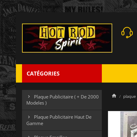
CATÉGORIES
plaque 
Plaque Publicitaire ( + De 2000

Modeles )
Plaque Publicitaire Haut De

Gamme