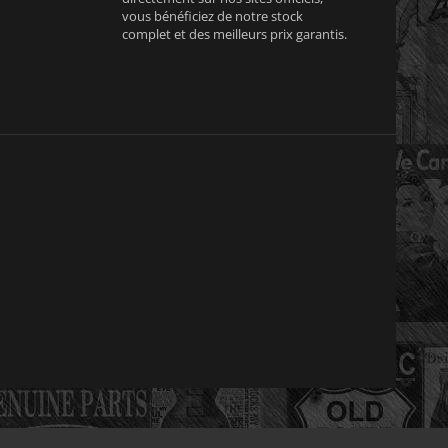
vous bénéficiez de notre stock
complet et des meilleurs prix garantis.