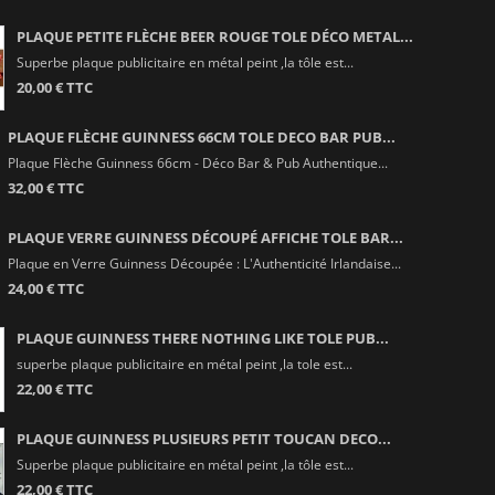
PLAQUE PETITE FLÈCHE BEER ROUGE TOLE DÉCO METAL...
Superbe plaque publicitaire en métal peint ,la tôle est...
20,00 € TTC
PLAQUE FLÈCHE GUINNESS 66CM TOLE DECO BAR PUB...
Plaque Flèche Guinness 66cm - Déco Bar & Pub Authentique...
32,00 € TTC
PLAQUE VERRE GUINNESS DÉCOUPÉ AFFICHE TOLE BAR...
Plaque en Verre Guinness Découpée : L'Authenticité Irlandaise...
24,00 € TTC
PLAQUE GUINNESS THERE NOTHING LIKE TOLE PUB...
superbe plaque publicitaire en métal peint ,la tole est...
22,00 € TTC
PLAQUE GUINNESS PLUSIEURS PETIT TOUCAN DECO...
Superbe plaque publicitaire en métal peint ,la tôle est...
22,00 € TTC