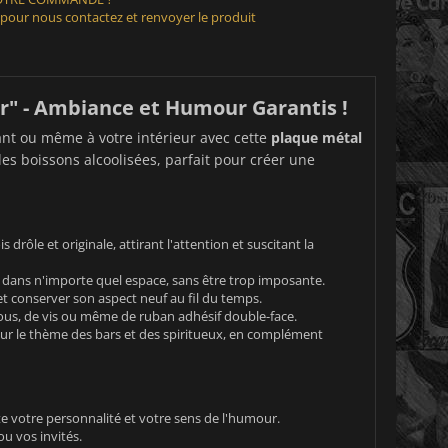
 pour nous contactez et renvoyer le produit
r" - Ambiance et Humour Garantis !
rant ou même à votre intérieur avec cette
plaque métal
des boissons alcoolisées, parfait pour créer une
s drôle et originale, attirant l'attention et suscitant la
 dans n'importe quel espace, sans être trop imposante.
t conserver son aspect neuf au fil du temps.
clous, de vis ou même de ruban adhésif double-face.
ur le thème des bars et des spiritueux, en complément
e votre personnalité et votre sens de l'humour.
u vos invités.