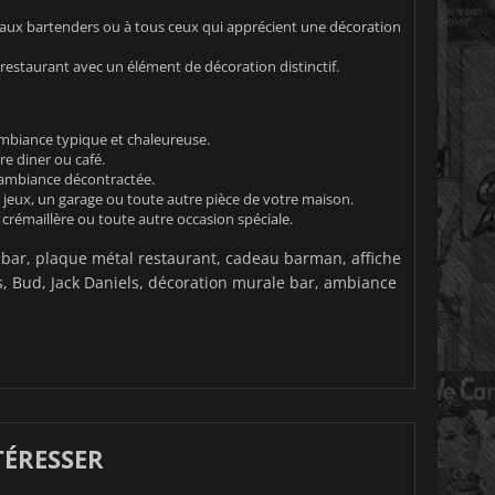
aux bartenders ou à tous ceux qui apprécient une décoration
u restaurant avec un élément de décoration distinctif.
ambiance typique et chaleureuse.
e diner ou café.
 ambiance décontractée.
 jeux, un garage ou toute autre pièce de votre maison.
rémaillère ou toute autre occasion spéciale.
 bar, plaque métal restaurant, cadeau barman, affiche
, Bud, Jack Daniels, décoration murale bar, ambiance
TÉRESSER