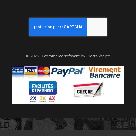
© 2026 - Ecommerce software by PrestaShop™