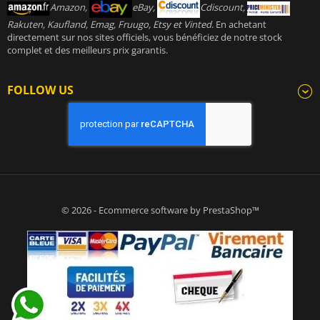
Amazon,
eBay,
Cdiscount,
Rakuten, Kaufland, Emag, Fruugo, Etsy et Vinted
. En achetant
directement sur nos sites officiels, vous bénéficiez de notre stock
complet et des meilleurs prix garantis.
FOLLOW US
© 2026 - Ecommerce software by PrestaShop™