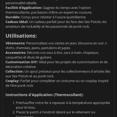
personnalité rebelle.
Facilité d'Application:
Gagnez du temps avec l'option
thermocollante, pas besoin d'être un expert en couture.
Durable:
Conçu pour résister à l'usure quotidienne.
Cadeau Idéal:
Un cadeau parfait pour les fans des Sex Pistols, les
amateurs de rockabilly et les passionnés de punk rock.
Utilisations:
Vêtements:
Personnalisez vos vestes en jean, blousons en cuir, t-
shirts, chemises, jeans, pantalons et jupes.
Accessoires:
Décorez vos sacs à dos, sacs à main, chapeaux,
casquettes et étuis de guitare.
Customisation DIY:
Idéal pour les projets de customisation et de
décoration créative.
Collection:
Un ajout précieux pour les collectionneurs d'articles liés
aux Sex Pistols et au punk rock.
Cosplay:
Parfait pour compléter un costume ou un cosplay inspiré
de l'ère punk rock.
Instructions d'Application (Thermocollant):
Préchauffez votre fer à repasser à la température appropriée
pour le tissu.
Placez le patch à l'endroit désiré sur le vêtement ou
l'accessoire.