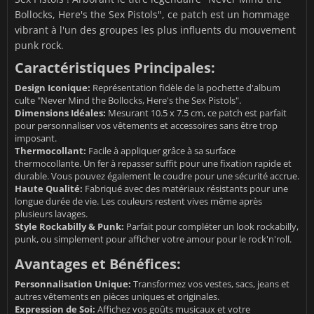
Bollocks, Here's the Sex Pistols", ce patch est un hommage
vibrant à l'un des groupes les plus influents du mouvement
punk rock.
Caractéristiques Principales:
Design Iconique:
Représentation fidèle de la pochette d'album
culte "Never Mind the Bollocks, Here's the Sex Pistols".
Dimensions Idéales:
Mesurant 10.5 x 7.5 cm, ce patch est parfait
pour personnaliser vos vêtements et accessoires sans être trop
imposant.
Thermocollant:
Facile à appliquer grâce à sa surface
thermocollante. Un fer à repasser suffit pour une fixation rapide et
durable. Vous pouvez également le coudre pour une sécurité accrue.
Haute Qualité:
Fabriqué avec des matériaux résistants pour une
longue durée de vie. Les couleurs restent vives même après
plusieurs lavages.
Style Rockabilly & Punk:
Parfait pour compléter un look rockabilly,
punk, ou simplement pour afficher votre amour pour le rock'n'roll.
Avantages et Bénéfices:
Personnalisation Unique:
Transformez vos vestes, sacs, jeans et
autres vêtements en pièces uniques et originales.
Expression de Soi:
Affichez vos goûts musicaux et votre