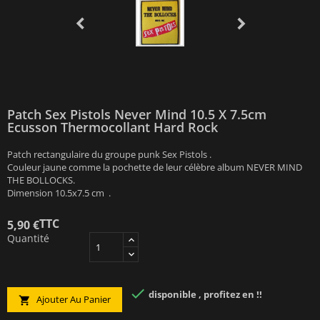
Patch Sex Pistols Never Mind 10.5 X 7.5cm
Ecusson Thermocollant Hard Rock
Patch rectangulaire du groupe punk Sex Pistols .
Couleur jaune comme la pochette de leur célèbre album NEVER MIND
THE BOLLOCKS.
Dimension 10.5x7.5 cm .
TTC
5,90 €
Quantité

disponible , profitez en !!
Ajouter Au Panier
