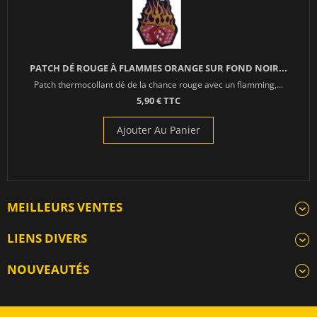
PATCH DÉ ROUGE À FLAMMES ORANGE SUR FOND NOIR...
Patch thermocollant dé de la chance rouge avec un flamming,...
5,90 € TTC
Ajouter Au Panier
MEILLEURS VENTES
LIENS DIVERS
NOUVEAUTÉS