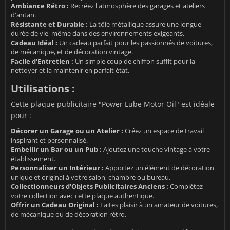
Ambiance Rétro :
Recréez l'atmosphère des garages et ateliers
d'antan.
Résistante et Durable :
La tôle métallique assure une longue
durée de vie, même dans des environnements exigeants.
Cadeau Idéal :
Un cadeau parfait pour les passionnés de voitures,
de mécanique, et de décoration vintage.
Facile d'Entretien :
Un simple coup de chiffon suffit pour la
nettoyer et la maintenir en parfait état.
Utilisations :
Cette plaque publicitaire "Power Lube Motor Oil" est idéale
pour :
Décorer un Garage ou un Atelier :
Créez un espace de travail
inspirant et personnalisé.
Embellir un Bar ou un Pub :
Ajoutez une touche vintage à votre
établissement.
Personnaliser un Intérieur :
Apportez un élément de décoration
unique et original à votre salon, chambre ou bureau.
Collectionneurs d'Objets Publicitaires Anciens :
Complétez
votre collection avec cette plaque authentique.
Offrir un Cadeau Original :
Faites plaisir à un amateur de voitures,
de mécanique ou de décoration rétro.