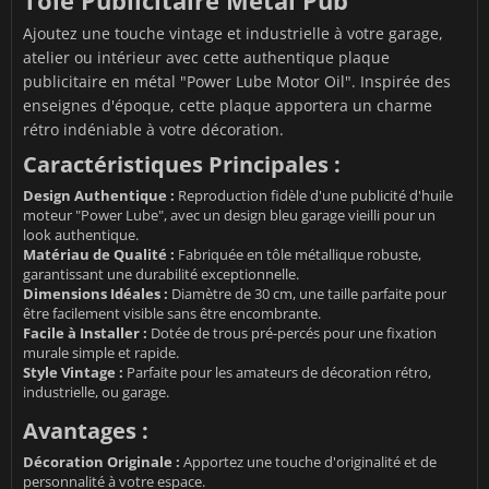
Tôle Publicitaire Métal Pub
Ajoutez une touche vintage et industrielle à votre garage,
atelier ou intérieur avec cette authentique plaque
publicitaire en métal "Power Lube Motor Oil". Inspirée des
enseignes d'époque, cette plaque apportera un charme
rétro indéniable à votre décoration.
Caractéristiques Principales :
Design Authentique :
Reproduction fidèle d'une publicité d'huile
moteur "Power Lube", avec un design bleu garage vieilli pour un
look authentique.
Matériau de Qualité :
Fabriquée en tôle métallique robuste,
garantissant une durabilité exceptionnelle.
Dimensions Idéales :
Diamètre de 30 cm, une taille parfaite pour
être facilement visible sans être encombrante.
Facile à Installer :
Dotée de trous pré-percés pour une fixation
murale simple et rapide.
Style Vintage :
Parfaite pour les amateurs de décoration rétro,
industrielle, ou garage.
Avantages :
Décoration Originale :
Apportez une touche d'originalité et de
personnalité à votre espace.