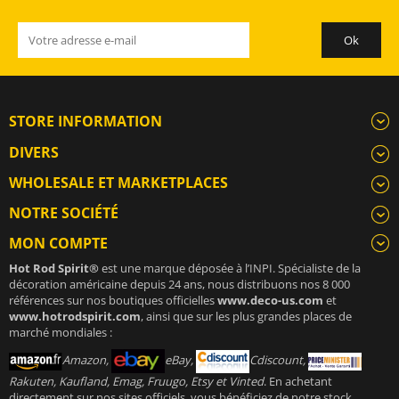
STORE INFORMATION
DIVERS
WHOLESALE ET MARKETPLACES
NOTRE SOCIÉTÉ
MON COMPTE
Hot Rod Spirit®
est une marque déposée à l’INPI. Spécialiste de la
décoration américaine depuis 24 ans, nous distribuons nos 8 000
références sur nos boutiques officielles
www.deco-us.com
et
www.hotrodspirit.com
, ainsi que sur les plus grandes places de
marché mondiales :
Amazon,
eBay,
Cdiscount,
Rakuten, Kaufland, Emag, Fruugo, Etsy et Vinted
. En achetant
directement sur nos sites officiels, vous bénéficiez de notre stock