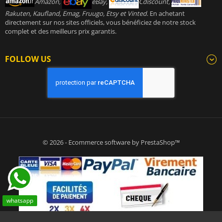
Amazon,
eBay,
Cdiscount,
Rakuten, Kaufland, Emag, Fruugo, Etsy et Vinted
. En achetant
directement sur nos sites officiels, vous bénéficiez de notre stock
complet et des meilleurs prix garantis.
FOLLOW US
© 2026 - Ecommerce software by PrestaShop™
whatsapp