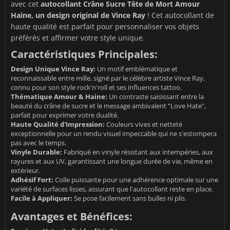
avec cet
autocollant Crâne Sucre Tête de Mort Amour
Haine, un design original de Vince Ray
! Cet autocollant de
haute qualité est parfait pour personnaliser vos objets
préférés et affirmer votre style unique.
Caractéristiques Principales:
Design Unique Vince Ray:
Un motif emblématique et
reconnaissable entre mille, signé par le célèbre artiste Vince Ray,
connu pour son style rock'n'roll et ses influences tattoo.
Thématique Amour & Haine:
Un contraste saisissant entre la
beauté du crâne de sucre et le message ambivalent "Love Hate",
parfait pour exprimer votre dualité.
Haute Qualité d'Impression:
Couleurs vives et netteté
exceptionnelle pour un rendu visuel impeccable qui ne s'estompera
pas avec le temps.
Vinyle Durable:
Fabriqué en vinyle résistant aux intempéries, aux
rayures et aux UV, garantissant une longue durée de vie, même en
extérieur.
Adhésif Fort:
Colle puissante pour une adhérence optimale sur une
variété de surfaces lisses, assurant que l'autocollant reste en place.
Facile à Appliquer:
Se pose facilement sans bulles ni plis.
Avantages et Bénéfices: