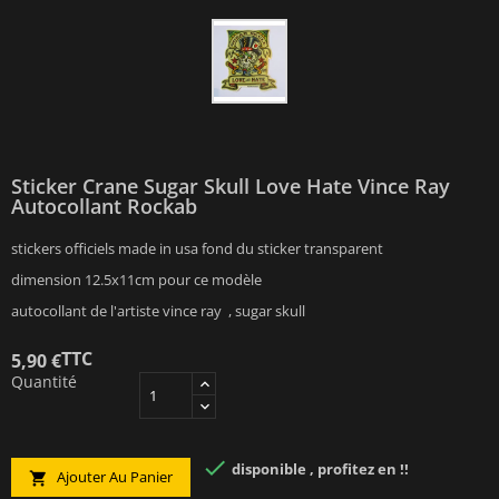
Sticker Crane Sugar Skull Love Hate Vince Ray
Autocollant Rockab
stickers officiels made in usa fond du sticker transparent
dimension 12.5x11cm pour ce modèle
autocollant de l'artiste vince ray , sugar skull
TTC
5,90 €
Quantité

disponible , profitez en !!
Ajouter Au Panier
