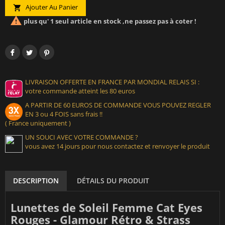
Ajouter Au Panier


plus qu' 1 seul article en stock ,ne passez pas à coter !
LIVRAISON OFFERTE EN FRANCE PAR MONDIAL RELAIS SI :
votre commande atteint les 80 euros
A PARTIR DE 60 EUROS DE COMMANDE VOUS POUVEZ REGLER
EN 3 ou 4 FOIS sans frais !!
( France uniquement )
UN SOUCI AVEC VOTRE COMMANDE ?
vous avez 14 jours pour nous contactez et renvoyer le produit
DESCRIPTION
DÉTAILS DU PRODUIT
Lunettes de Soleil Femme Cat Eyes
Rouges - Glamour Rétro & Strass