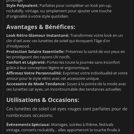
Style Polyvalent:
Parfaites pour compléter un look pin-up,
rockabilly, vintage, ou simplement pour ajouter une touche
d'originalité à votre style quotidien.
Avantages & Bénéfices:
Look Rétro Glamour Instantané:
Transformez votre look en un
clin d'œil avec ces lunettes de soleil qui évoquent l'âge d'or
d'Hollywood.
Protection Solaire Essentielle:
Préservez la santé de vos yeux en
les protégeant des rayons UV nocifs.
Confort et Légèreté:
Portez-les toute la journée sans inconfort
grâce à leur conception légère et ergonomique.
Affirmez Votre Personnalité:
Exprimez votre individualité et votre
amour pour le style rétro avec cet accessoire unique.
Accessoire de Mode Tendance:
Soyez à la pointe de la mode avec
ces lunettes cat eyes, un incontournable des tendances actuelles.
Utilisations & Occasions:
Ces lunettes de soleil cat eyes rouges sont parfaites pour de
nombreuses occasions:
Événements Spéciaux:
Mariages, soirées à thème, festivals
vintage, concerts rockabilly... elles apporteront la touche finale à