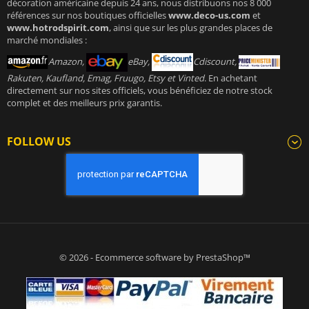
décoration américaine depuis 24 ans, nous distribuons nos 8 000
références sur nos boutiques officielles
www.deco-us.com
et
www.hotrodspirit.com
, ainsi que sur les plus grandes places de
marché mondiales :
Amazon,
eBay,
Cdiscount,
Rakuten, Kaufland, Emag, Fruugo, Etsy et Vinted
. En achetant
directement sur nos sites officiels, vous bénéficiez de notre stock
complet et des meilleurs prix garantis.
FOLLOW US
© 2026 - Ecommerce software by PrestaShop™