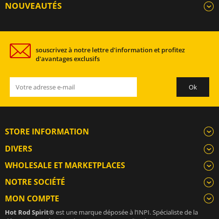
NOUVEAUTÉS
souscrivez à notre lettre d'information et profitez
d'avantages exclusifs
STORE INFORMATION
DIVERS
WHOLESALE ET MARKETPLACES
NOTRE SOCIÉTÉ
MON COMPTE
Hot Rod Spirit®
est une marque déposée à l’INPI. Spécialiste de la