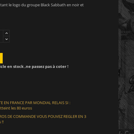
ant le logo du groupe Black Sabbath en noir et
icle en stock ,ne passez pas à coter !
E EN FRANCE PAR MONDIAL RELAIS SI :
teint les 80 euros
EUROS DE COMMANDE VOUS POUVEZ REGLER EN 3
 !!