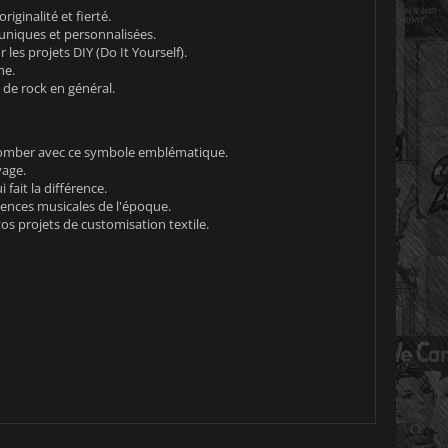
iginalité et fierté.
uniques et personnalisées.
les projets DIY (Do It Yourself).
ne.
 de rock en général.
 bomber avec ce symbole emblématique.
yage.
fait la différence.
ences musicales de l'époque.
vos projets de customisation textile.