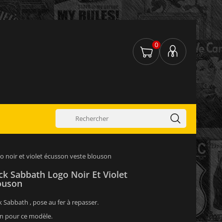
0
o noir et violet écusson veste blouson
k Sabbath Logo Noir Et Violet
ouson
 Sabbath , pose au fer à repasser.
on pour ce modèle.