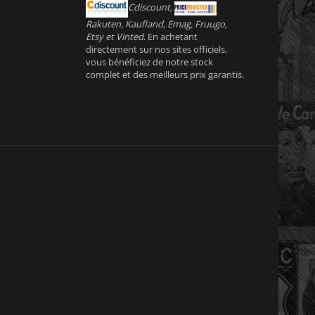
Cdiscount,
Rakuten, Kaufland, Emag, Fruugo,
Etsy et Vinted
. En achetant
directement sur nos sites officiels,
vous bénéficiez de notre stock
complet et des meilleurs prix garantis.