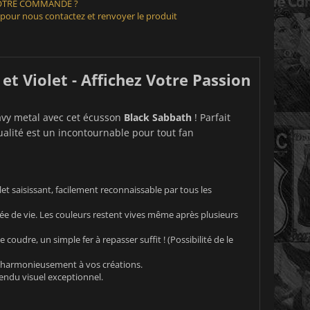
VOTRE COMMANDE ?
 pour nous contactez et renvoyer le produit
t Violet - Affichez Votre Passion
avy metal avec cet écusson
Black Sabbath
! Parfait
alité est un incontournable pour tout fan
et saisissant, facilement reconnaissable par tous les
e de vie. Les couleurs restent vives même après plusieurs
coudre, un simple fer à repasser suffit ! (Possibilité de le
nt harmonieusement à vos créations.
rendu visuel exceptionnel.