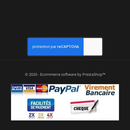
© 2026 - Ecommerce software by PrestaShop™