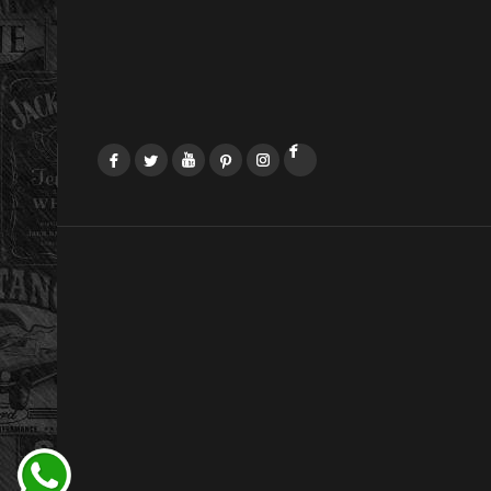
Facebook
Twitter
YouTube
Pinterest
Instagram
LinkedIn