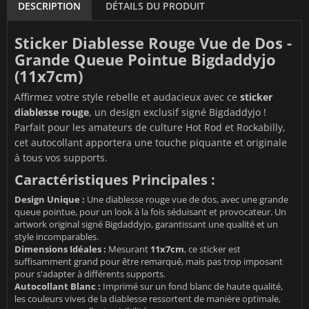
DESCRIPTION
DÉTAILS DU PRODUIT
Sticker Diablesse Rouge Vue de Dos -
Grande Queue Pointue Bigdaddyjo
(11x7cm)
Affirmez votre style rebelle et audacieux avec ce
sticker
diablesse rouge
, un design exclusif signé Bigdaddyjo !
Parfait pour les amateurs de culture Hot Rod et Rockabilly,
cet autocollant apportera une touche piquante et originale
à tous vos supports.
Caractéristiques Principales :
Design Unique :
Une diablesse rouge vue de dos, avec une grande
queue pointue, pour un look à la fois séduisant et provocateur. Un
artwork original signé Bigdaddyjo, garantissant une qualité et un
style incomparables.
Dimensions Idéales :
Mesurant
11x7cm
, ce sticker est
suffisamment grand pour être remarqué, mais pas trop imposant
pour s'adapter à différents supports.
Autocollant Blanc :
Imprimé sur un fond blanc de haute qualité,
les couleurs vives de la diablesse ressortent de manière optimale,