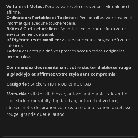
Voitures et Motos :
Décorez votre véhicule avec un style unique et
affirmé.
Ordinateurs Portables et Tablettes :
Personnalisez votre matériel
informatique avec une touche rebelle.
Boîtes à Outils et Ateliers :
Apportez une touche de fun à votre
environnement de travail.
Réfrigérateurs et Mobilier :
Ajoutez une note d'originalité à votre
intérieur.
Cadeaux :
Faites plaisir à vos proches avec un cadeau original et
personnalisé.
Commandez dès maintenant votre sticker diablesse rouge
Bigdaddyjo et affirmez votre style sans compromis !
Catégorie :
Stickers HOT ROD et ROCKAB
Mots-clés :
sticker diablesse, autocollant diable, sticker hot
rod, sticker rockabilly, bigdaddyjo, autocollant voiture,
sticker moto, décoration voiture, personnalisation, diablesse
rouge, grande queue, autoc