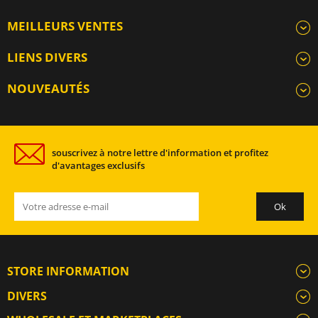
MEILLEURS VENTES
LIENS DIVERS
NOUVEAUTÉS
souscrivez à notre lettre d'information et profitez
d'avantages exclusifs
STORE INFORMATION
DIVERS