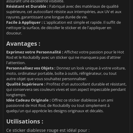
assurant une excellente visibilité.
Résistant et Durable :
Fabriqué avec des matériaux de qualité
supérieure, cet autocollant résiste aux intempéries, aux UV et aux
rayures, garantissant une longue durée de vie.
Facile à Appliquer :
L'application est simple et rapide. Il suffit de
nettoyer la surface, de décoller le sticker et de l'appliquer en
douceur.
Avantages :
Exprimez votre Personnalité :
Affichez votre passion pour le Hot
Rod et le Rockabilly avec un sticker qui ne manquera pas d'attirer
l'attention.
Personnalisez vos Objets :
Donnez un look unique à votre voiture,
moto, ordinateur portable, boîte à outils, réfrigérateur, ou tout
autre objet que vous souhaitez personnaliser.
Qualité Supérieure :
Profitez d'un autocollant durable et résistant,
qui conservera ses couleurs vives et son aspect impeccable pendant
longtemps.
Idée Cadeau Originale :
Offrez ce sticker diablesse à un ami
passionné de Hot Rod, de Rockabilly ou tout simplement à
quelqu'un qui apprécie les designs originaux et décalés.
Utilisations :
Ce sticker diablesse rouge est idéal pour :