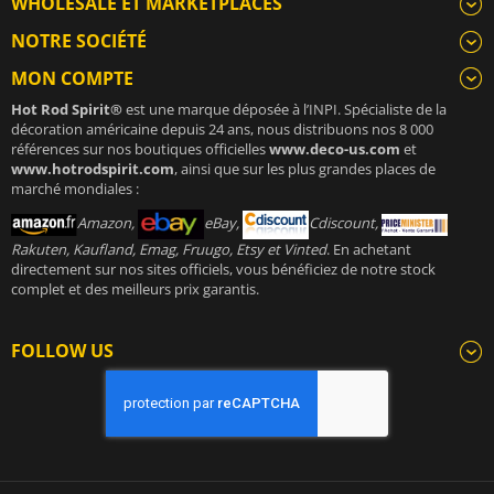
WHOLESALE ET MARKETPLACES
NOTRE SOCIÉTÉ
MON COMPTE
Hot Rod Spirit®
est une marque déposée à l’INPI. Spécialiste de la
décoration américaine depuis 24 ans, nous distribuons nos 8 000
références sur nos boutiques officielles
www.deco-us.com
et
www.hotrodspirit.com
, ainsi que sur les plus grandes places de
marché mondiales :
Amazon,
eBay,
Cdiscount,
Rakuten, Kaufland, Emag, Fruugo, Etsy et Vinted
. En achetant
directement sur nos sites officiels, vous bénéficiez de notre stock
complet et des meilleurs prix garantis.
FOLLOW US