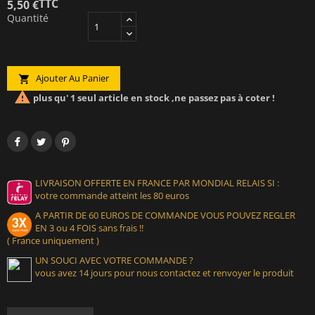
TTC
5,50 €
Quantité
Ajouter Au Panier


plus qu' 1 seul article en stock ,ne passez pas à coter !
LIVRAISON OFFERTE EN FRANCE PAR MONDIAL RELAIS SI :
votre commande atteint les 80 euros
A PARTIR DE 60 EUROS DE COMMANDE VOUS POUVEZ REGLER
EN 3 ou 4 FOIS sans frais !!
( France uniquement )
UN SOUCI AVEC VOTRE COMMANDE ?
vous avez 14 jours pour nous contactez et renvoyer le produit