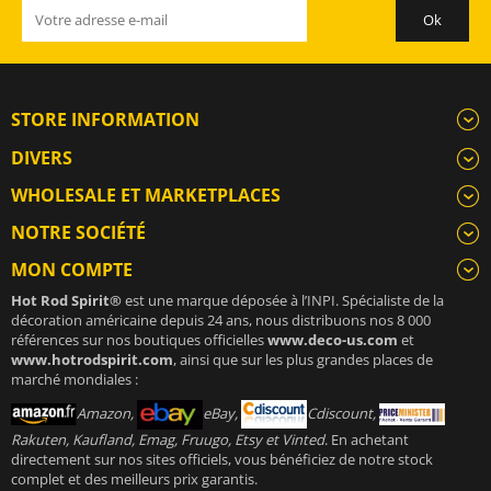
STORE INFORMATION
DIVERS
WHOLESALE ET MARKETPLACES
NOTRE SOCIÉTÉ
MON COMPTE
Hot Rod Spirit®
est une marque déposée à l’INPI. Spécialiste de la
décoration américaine depuis 24 ans, nous distribuons nos 8 000
références sur nos boutiques officielles
www.deco-us.com
et
www.hotrodspirit.com
, ainsi que sur les plus grandes places de
marché mondiales :
Amazon,
eBay,
Cdiscount,
Rakuten, Kaufland, Emag, Fruugo, Etsy et Vinted
. En achetant
directement sur nos sites officiels, vous bénéficiez de notre stock
complet et des meilleurs prix garantis.