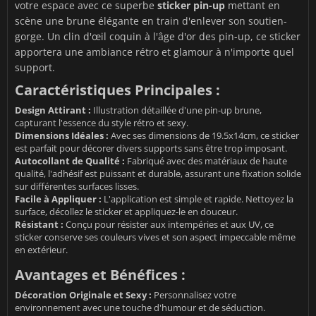
votre espace avec ce superbe
sticker pin-up
mettant en
scène une brune élégante en train d'enlever son soutien-
gorge. Un clin d'œil coquin à l'âge d'or des pin-up, ce sticker
apportera une ambiance rétro et glamour à n'importe quel
support.
Caractéristiques Principales :
Design Attirant :
Illustration détaillée d'une pin-up brune,
capturant l'essence du style rétro et sexy.
Dimensions Idéales :
Avec ses dimensions de 19.5x14cm, ce sticker
est parfait pour décorer divers supports sans être trop imposant.
Autocollant de Qualité :
Fabriqué avec des matériaux de haute
qualité, l'adhésif est puissant et durable, assurant une fixation solide
sur différentes surfaces lisses.
Facile à Appliquer :
L'application est simple et rapide. Nettoyez la
surface, décollez le sticker et appliquez-le en douceur.
Résistant :
Conçu pour résister aux intempéries et aux UV, ce
sticker conserve ses couleurs vives et son aspect impeccable même
en extérieur.
Avantages et Bénéfices :
Décoration Originale et Sexy :
Personnalisez votre
environnement avec une touche d'humour et de séduction.