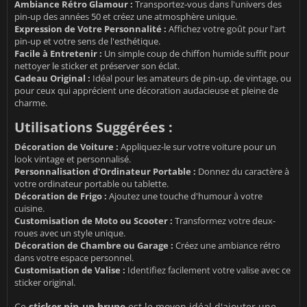
Ambiance Rétro Glamour :
Transportez-vous dans l'univers des
pin-up des années 50 et créez une atmosphère unique.
Expression de Votre Personnalité :
Affichez votre goût pour l'art
pin-up et votre sens de l'esthétique.
Facile à Entretenir :
Un simple coup de chiffon humide suffit pour
nettoyer le sticker et préserver son éclat.
Cadeau Original :
Idéal pour les amateurs de pin-up, de vintage, ou
pour ceux qui apprécient une décoration audacieuse et pleine de
charme.
Utilisations Suggérées :
Décoration de Voiture :
Appliquez-le sur votre voiture pour un
look vintage et personnalisé.
Personnalisation d'Ordinateur Portable :
Donnez du caractère à
votre ordinateur portable ou tablette.
Décoration de Frigo :
Ajoutez une touche d'humour à votre
cuisine.
Customisation de Moto ou Scooter :
Transformez votre deux-
roues avec un style unique.
Décoration de Chambre ou Garage :
Créez une ambiance rétro
dans votre espace personnel.
Customisation de Valise :
Identifiez facilement votre valise avec ce
sticker original.
Ce
sticker pin-up brune
est le moyen idéal d'ajouter une