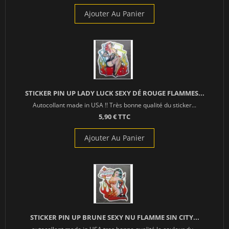
Ajouter Au Panier
STICKER PIN UP LADY LUCK SEXY DÉ ROUGE FLAMMES...
Autocollant made in USA !! Très bonne qualité du sticker...
5,90 € TTC
Ajouter Au Panier
STICKER PIN UP BRUNE SEXY NU FLAMME SIN CITY...
autocollant made in USA tres bonne qualité la couleur du...