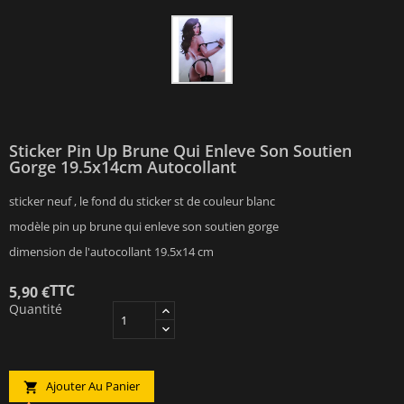
Sticker Pin Up Brune Qui Enleve Son Soutien
Gorge 19.5x14cm Autocollant
sticker neuf , le fond du sticker st de couleur blanc
modèle pin up brune qui enleve son soutien gorge
dimension de l'autocollant 19.5x14 cm
TTC
5,90 €
Quantité
Ajouter Au Panier
