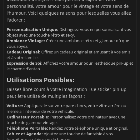
personnalité, votre amour pour le vintage et votre sens de
l'humour. Voici quelques raisons pour lesquelles vous allez
l'adorer :
Personnalisation Unique:
Distinguez-vous en personnalisant vos
objets avec une touche rétro et sexy.
Ambiance Vintage:
Créez une ambiance rétro et glamour où que
vous soyez.
Cadeau Original:
Offrez un cadeau original et amusant à vos amis
et à votre famille.
Expression de Soi:
Affichez votre amour pour l'esthétique pin-up et
le charme d'antan.
Utilisations Possibles:
Laissez libre cours à votre imagination ! Ce sticker pin-up
peut être utilisé de multiples façons :
Voiture:
Appliquez-le sur votre pare-chocs, votre vitre arrière ou
même à l'intérieur de votre véhicule.
Ordinateur Portable:
Personnalisez votre ordinateur avec une
touche de glamour vintage.
Téléphone Portable:
Rendez votre téléphone unique et original.
Cahier et Agenda:
Ajoutez une touche de fantaisie à vos
fournitures scolaires ou de bureau.