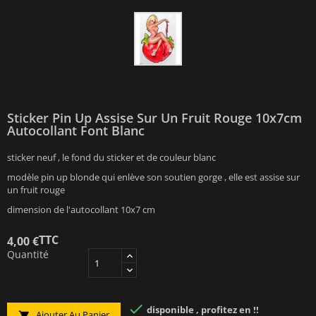
Sticker Pin Up Assise Sur Un Fruit Rouge 10x7cm
Autocollant Font Blanc
sticker neuf , le fond du sticker et de couleur blanc
modèle pin up blonde qui enlève son soutien gorge , elle est assise sur
un fruit rouge
dimension de l'autocollant 10x7 cm
TTC
4,00 €
Quantité

disponible , profitez en !!
Ajouter Au Panier
