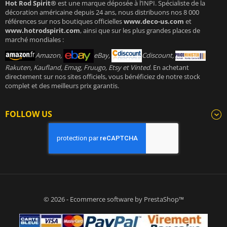
Hot Rod Spirit®
est une marque déposée à l’INPI. Spécialiste de la
décoration américaine depuis 24 ans, nous distribuons nos 8 000
références sur nos boutiques officielles
www.deco-us.com
et
www.hotrodspirit.com
, ainsi que sur les plus grandes places de
marché mondiales :
Amazon,
eBay,
Cdiscount,
Rakuten, Kaufland, Emag, Fruugo, Etsy et Vinted
. En achetant
directement sur nos sites officiels, vous bénéficiez de notre stock
complet et des meilleurs prix garantis.
FOLLOW US
© 2026 - Ecommerce software by PrestaShop™