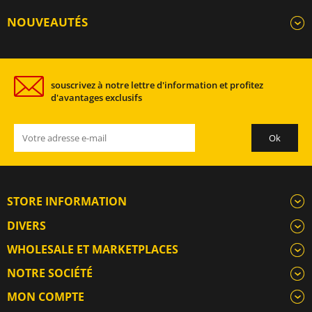
NOUVEAUTÉS
souscrivez à notre lettre d'information et profitez
d'avantages exclusifs
STORE INFORMATION
DIVERS
WHOLESALE ET MARKETPLACES
NOTRE SOCIÉTÉ
MON COMPTE