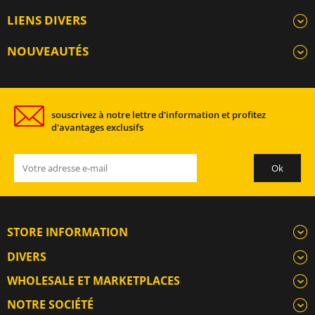
LIENS DIVERS
NOUVEAUTÉS
souscrivez à notre lettre d'information et profitez
d'avantages exclusifs
STORE INFORMATION
DIVERS
WHOLESALE ET MARKETPLACES
NOTRE SOCIÉTÉ