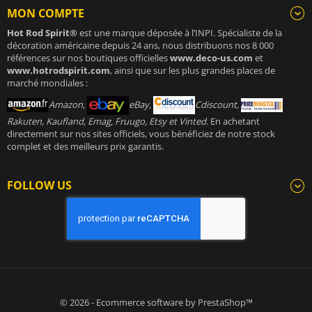
MON COMPTE
Hot Rod Spirit®
est une marque déposée à l’INPI. Spécialiste de la
décoration américaine depuis 24 ans, nous distribuons nos 8 000
références sur nos boutiques officielles
www.deco-us.com
et
www.hotrodspirit.com
, ainsi que sur les plus grandes places de
marché mondiales :
Amazon,
eBay,
Cdiscount,
Rakuten, Kaufland, Emag, Fruugo, Etsy et Vinted
. En achetant
directement sur nos sites officiels, vous bénéficiez de notre stock
complet et des meilleurs prix garantis.
FOLLOW US
© 2026 - Ecommerce software by PrestaShop™