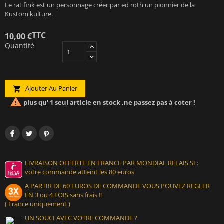
Le rat fink est un personnage créer par ed roth un pionnier de la
Kustom kulture.
TTC
10,00 €
Quantité
Ajouter Au Panier


plus qu' 1 seul article en stock ,ne passez pas à coter !
LIVRAISON OFFERTE EN FRANCE PAR MONDIAL RELAIS SI :
votre commande atteint les 80 euros
A PARTIR DE 60 EUROS DE COMMANDE VOUS POUVEZ REGLER
EN 3 ou 4 FOIS sans frais !!
( France uniquement )
UN SOUCI AVEC VOTRE COMMANDE ?