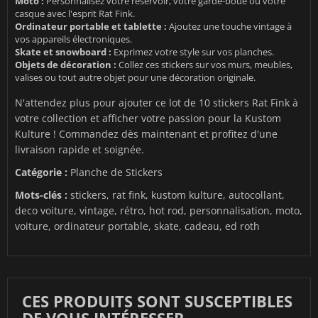
Moto :
Personnalisez votre réservoir, votre garde-boue ou votre
casque avec l'esprit Rat Fink.
Ordinateur portable et tablette :
Ajoutez une touche vintage à
vos appareils électroniques.
Skate et snowboard :
Exprimez votre style sur vos planches.
Objets de décoration :
Collez ces stickers sur vos murs, meubles,
valises ou tout autre objet pour une décoration originale.
N'attendez plus pour ajouter ce lot de 10 stickers Rat Fink à
votre collection et afficher votre passion pour la Kustom
Kulture ! Commandez dès maintenant et profitez d'une
livraison rapide et soignée.
Catégorie :
Planche de Stickers
Mots-clés :
stickers, rat fink, kustom kulture, autocollant,
deco voiture, vintage, rétro, hot rod, personnalisation, moto,
voiture, ordinateur portable, skate, cadeau, ed roth
CES PRODUITS SONT SUSCEPTIBLES
DE VOUS INTÉRESSER