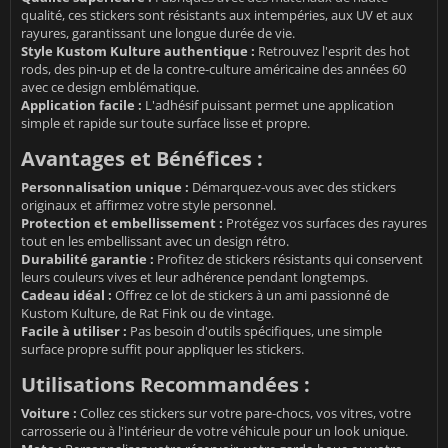
qualité, ces stickers sont résistants aux intempéries, aux UV et aux
rayures, garantissant une longue durée de vie.
Style Kustom Kulture authentique :
Retrouvez l'esprit des hot
rods, des pin-up et de la contre-culture américaine des années 60
avec ce design emblématique.
Application facile :
L'adhésif puissant permet une application
simple et rapide sur toute surface lisse et propre.
Avantages et Bénéfices :
Personnalisation unique :
Démarquez-vous avec des stickers
originaux et affirmez votre style personnel.
Protection et embellissement :
Protégez vos surfaces des rayures
tout en les embellissant avec un design rétro.
Durabilité garantie :
Profitez de stickers résistants qui conservent
leurs couleurs vives et leur adhérence pendant longtemps.
Cadeau idéal :
Offrez ce lot de stickers à un ami passionné de
Kustom Kulture, de Rat Fink ou de vintage.
Facile à utiliser :
Pas besoin d'outils spécifiques, une simple
surface propre suffit pour appliquer les stickers.
Utilisations Recommandées :
Voiture :
Collez ces stickers sur votre pare-chocs, vos vitres, votre
carrosserie ou à l'intérieur de votre véhicule pour un look unique.