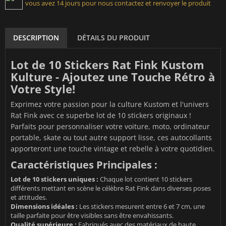
vous avez 14 jours pour nous contactez et renvoyer le produit
DESCRIPTION
DÉTAILS DU PRODUIT
Lot de 10 Stickers Rat Fink Kustom
Kulture - Ajoutez une Touche Rétro à
Votre Style!
Exprimez votre passion pour la culture Kustom et l'univers
Rat Fink avec ce superbe lot de 10 stickers originaux !
Parfaits pour personnaliser votre voiture, moto, ordinateur
portable, skate ou tout autre support lisse, ces autocollants
apporteront une touche vintage et rebelle à votre quotidien.
Caractéristiques Principales :
Lot de 10 stickers uniques :
Chaque lot contient 10 stickers
différents mettant en scène le célèbre Rat Fink dans diverses poses
et attitudes.
Dimensions idéales :
Les stickers mesurent entre 6 et 7 cm, une
taille parfaite pour être visibles sans être envahissants.
Qualité supérieure :
Fabriqués avec des matériaux de haute