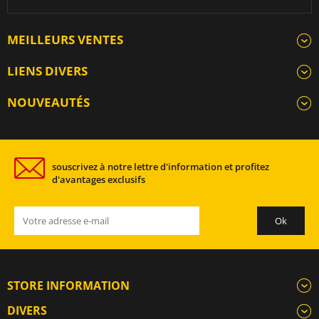
MEILLEURS VENTES
LIENS DIVERS
NOUVEAUTÉS
souscrivez à notre lettre d'information et profitez
d'avantages exclusifs
STORE INFORMATION
DIVERS