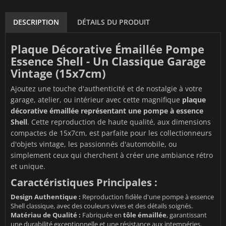
DESCRIPTION
DÉTAILS DU PRODUIT
Plaque Décorative Émaillée Pompe
Essence Shell - Un Classique Garage
Vintage (15x7cm)
Ajoutez une touche d'authenticité et de nostalgie à votre
garage, atelier, ou intérieur avec cette magnifique
plaque
décorative émaillée représentant une pompe à essence
Shell
. Cette reproduction de haute qualité, aux dimensions
compactes de 15x7cm, est parfaite pour les collectionneurs
d'objets vintage, les passionnés d'automobile, ou
simplement ceux qui cherchent à créer une ambiance rétro
et unique.
Caractéristiques Principales :
Design Authentique :
Reproduction fidèle d'une pompe à essence
Shell classique, avec des couleurs vives et des détails soignés.
Matériau de Qualité :
Fabriquée en
tôle émaillée
, garantissant
une durabilité exceptionnelle et une résistance aux intempéries.