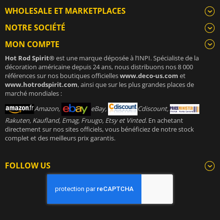
WHOLESALE ET MARKETPLACES
NOTRE SOCIÉTÉ
MON COMPTE
Hot Rod Spirit®
est une marque déposée à l’INPI. Spécialiste de la
décoration américaine depuis 24 ans, nous distribuons nos 8 000
références sur nos boutiques officielles
www.deco-us.com
et
www.hotrodspirit.com
, ainsi que sur les plus grandes places de
marché mondiales :
Amazon,
eBay,
Cdiscount,
Rakuten, Kaufland, Emag, Fruugo, Etsy et Vinted
. En achetant
directement sur nos sites officiels, vous bénéficiez de notre stock
complet et des meilleurs prix garantis.
FOLLOW US