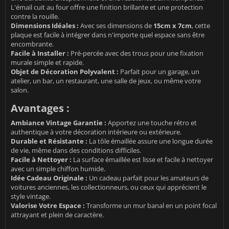
L'émail cuit au four offre une finition brillante et une protection
contre la rouille.
Dimensions Idéales :
Avec ses dimensions de
15cm x 7cm
, cette
plaque est facile à intégrer dans n'importe quel espace sans être
encombrante.
Facile à Installer :
Pré-percée avec des trous pour une fixation
murale simple et rapide.
Objet de Décoration Polyvalent :
Parfait pour un garage, un
atelier, un bar, un restaurant, une salle de jeux, ou même votre
salon.
Avantages :
Ambiance Vintage Garantie :
Apportez une touche rétro et
authentique à votre décoration intérieure ou extérieure.
Durable et Résistante :
La tôle émaillée assure une longue durée
de vie, même dans des conditions difficiles.
Facile à Nettoyer :
La surface émaillée est lisse et facile à nettoyer
avec un simple chiffon humide.
Idée Cadeau Originale :
Un cadeau parfait pour les amateurs de
voitures anciennes, les collectionneurs, ou ceux qui apprécient le
style vintage.
Valorise Votre Espace :
Transforme un mur banal en un point focal
attrayant et plein de caractère.